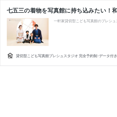
七五三の着物を写真館に持ち込みたい！和
一軒家貸切型こども写真館のプレシュ
貸切型こども写真館プレシュスタジオ 完全予約制･データ付