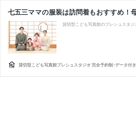
七五三ママの服装は訪問着もおすすめ！
貸切型こども写真館のプレシュスタジ
貸切型こども写真館プレシュスタジオ 完全予約制･データ付