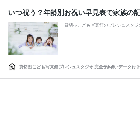
いつ祝う？年齢別お祝い早見表で家族の
貸切型こども写真館のプレシュスタジ
貸切型こども写真館プレシュスタジオ 完全予約制･データ付