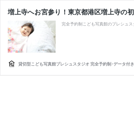
増上寺へお宮参り！東京都港区増上寺の初
完全予約制こども写真館のプレシュス
貸切型こども写真館プレシュスタジオ 完全予約制･データ付