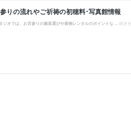
参りの流れやご祈祷の初穂料･写真館情報
タジオでは、お宮参りの服装選びや着物レンタルのポイントな …
続き
き