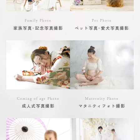
Family Photo
Pet Photo
家族写真･記念写真撮影
ペット写真･愛犬写真撮影
Coming of age Photo
Maternity Photo
成人式写真撮影
マタニティフォト撮影