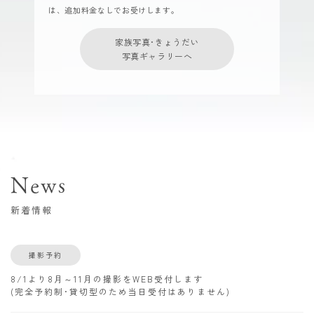
は、追加料金なしでお受けします。
家族写真･きょうだい
写真ギャラリーへ
News
新着情報
撮影予約
8/1より8月～11月の撮影をWEB受付します
(完全予約制･貸切型のため当日受付はありません)