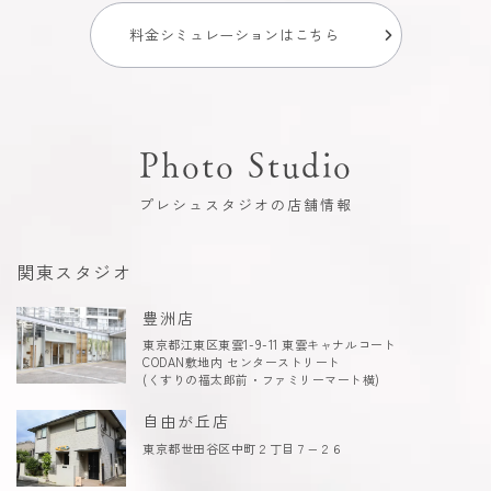
料金シミュレーションはこちら
Photo Studio
プレシュスタジオの店舗情報
関東スタジオ
豊洲店
東京都江東区東雲1-9-11 東雲キャナルコート
CODAN敷地内 センターストリート
(くすりの福太郎前・ファミリーマート横)
自由が丘店
東京都世田谷区中町２丁目７−２６