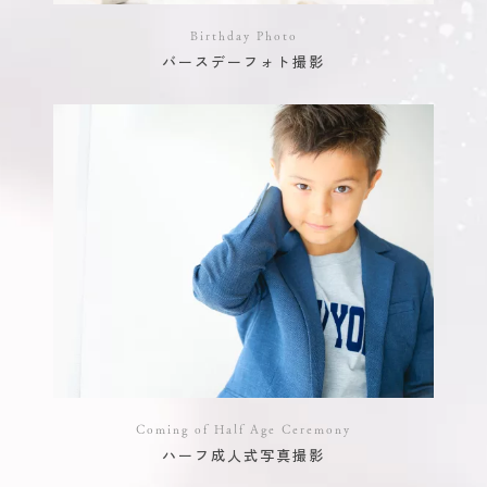
Birthday Photo
バースデーフォト撮影
Coming of Half Age Ceremony
ハーフ成人式写真撮影