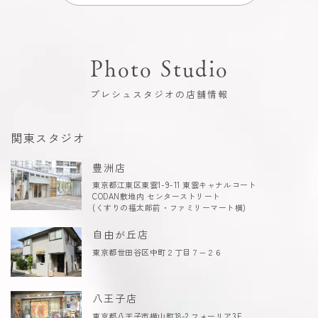
Photo Studio
プレシュスタジオの店舗情報
関東スタジオ
豊洲店
東京都江東区東雲1-9-11 東雲キャナルコート
CODAN敷地内 センターストリート
(くすりの福太郎前・ファミリーマート横)
自由が丘店
東京都世田谷区中町２丁目７−２６
八王子店
東京都八王子市横山町18-2 フォーリア3F