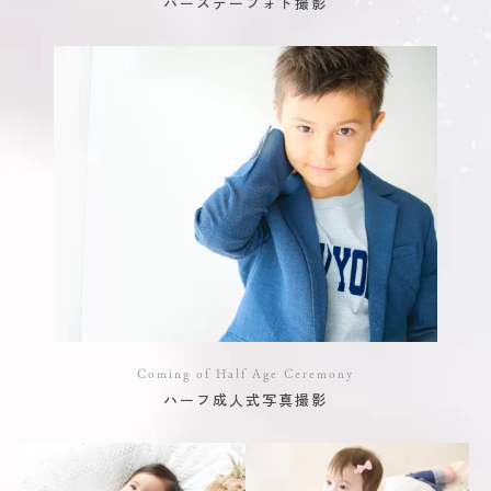
バースデーフォト撮影
Coming of Half Age Ceremony
ハーフ成人式写真撮影