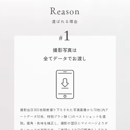
Reason
選ばれる理由
撮影写真は
全てデータでお渡し
撮影当日300枚程度撮り下ろされた写真画像から70枚(内ア
ートデータ10枚、特別プラン除く)のベストショットを選
別。画角・色味を補正し、撮影の翌日にマイページよりダ
ウンロードが可能です。ご希望によりDVD販売もしており