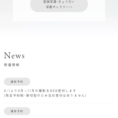
家族写真･きょうだい
写真ギャラリーへ
News
新着情報
撮影予約
8/1より8月～11月の撮影をWEB受付します
(完全予約制･貸切型のため当日受付はありません)
撮影予約