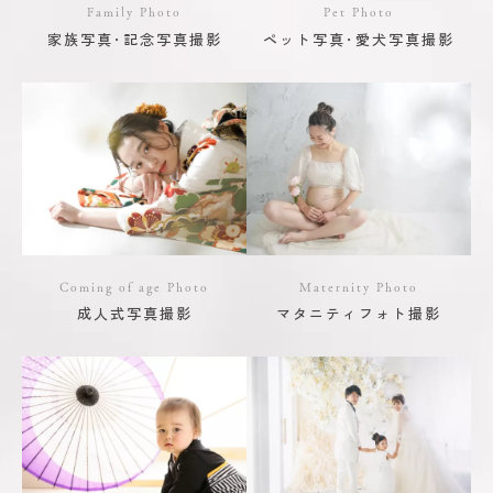
Family Photo
Pet Photo
家族写真･記念写真撮影
ペット写真･愛犬写真撮影
Coming of age Photo
Maternity Photo
成人式写真撮影
マタニティフォト撮影