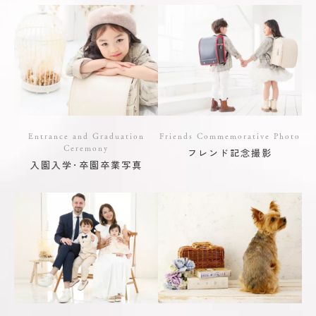
Entrance and Graduation
Friends Commemorative Photo
Ceremony
フレンド記念撮影
入園入学･卒園卒業写真