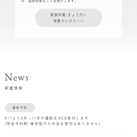
は、追加料金なしでお受けします。
家族写真･きょうだい
写真ギャラリーへ
News
新着情報
撮影予約
8/1より8月～11月の撮影をWEB受付します
(完全予約制･貸切型のため当日受付はありません)