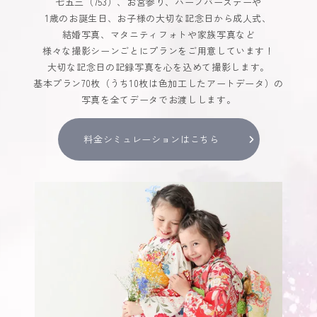
七五三（753）、お宮参り、ハーフバースデーや
1歳のお誕生日、お子様の大切な記念日から成人式、
結婚写真、マタニティフォトや家族写真など
様々な撮影シーンごとにプランをご用意しています！
大切な記念日の記録写真を心を込めて撮影します。
基本プラン70枚（うち10枚は色加工したアートデータ）の
写真を全てデータでお渡しします。
料金シミュレーションはこちら