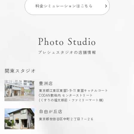
料金シミュレーションはこちら
Photo Studio
プレシュスタジオの店舗情報
関東スタジオ
豊洲店
東京都江東区東雲1-9-11 東雲キャナルコート
CODAN敷地内 センターストリート
(くすりの福太郎前・ファミリーマート横)
自由が丘店
東京都世田谷区中町２丁目７−２６