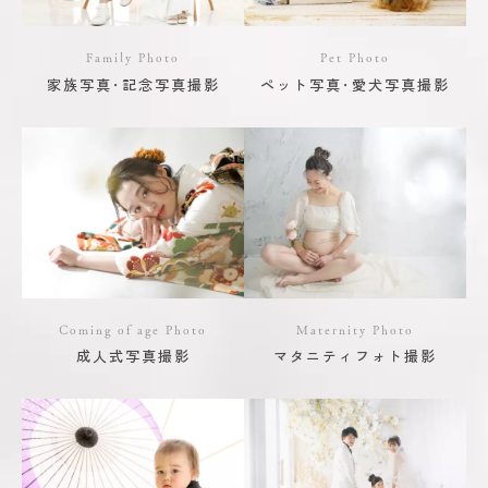
Family Photo
Pet Photo
家族写真･記念写真撮影
ペット写真･愛犬写真撮影
Coming of age Photo
Maternity Photo
成人式写真撮影
マタニティフォト撮影