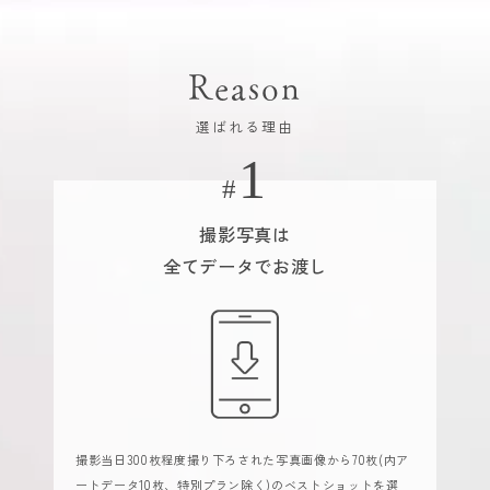
Reason
選ばれる理由
撮影写真は
全てデータでお渡し
撮影当日300枚程度撮り下ろされた写真画像から70枚(内ア
ートデータ10枚、特別プラン除く)のベストショットを選