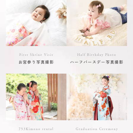
First Shrine Visit
Half Birthday Photo
お宮参り写真撮影
ハーフバースデー写真撮影
753Kimono rental
Graduation Ceremony