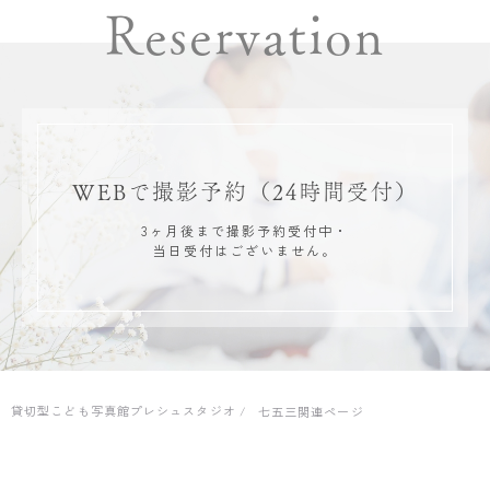
Reservation
WEBで撮影予約
（24時間受付）
3ヶ月後まで撮影予約受付中・
当日受付はございません。
貸切型こども写真館プレシュスタジオ
七五三関連ページ