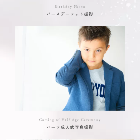
Birthday Photo
バースデーフォト撮影
Coming of Half Age Ceremony
ハーフ成人式写真撮影