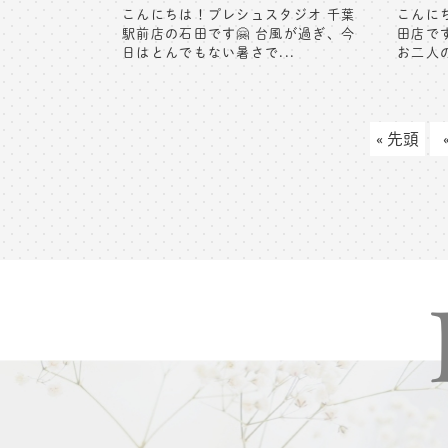
こんにちは！プレシュスタジオ 千葉
こんに
駅前店の石田です🤗 台風が過ぎ、今
田店で
日はとんでもない暑さで...
お二人の
« 先頭