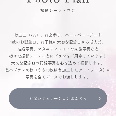
撮影シーン・料金
七五三（753）、お宮参り、ハーフバースデーや
1歳のお誕生日、お子様の大切な記念日から成人式、
結婚写真、マタニティフォトや家族写真など
様々な撮影シーンごとにプランをご用意しています！
大切な記念日の記録写真を心を込めて撮影します。
基本プラン70枚（うち10枚は色加工したアートデータ）の
写真を全てデータでお渡しします。
料金シミュレーションはこちら