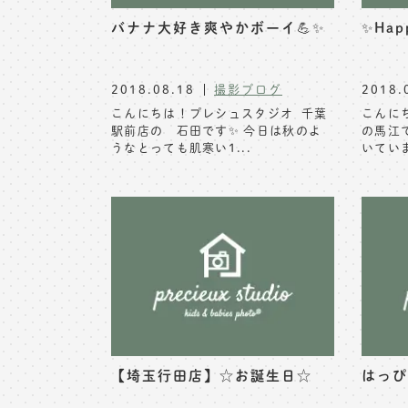
バナナ大好き爽やかボーイ💪✨
✨Happ
2018.08.18
撮影ブログ
2018.
こんにちは！プレシュスタジオ 千葉
こんに
駅前店の 石田です✨ 今日は秋のよ
の馬江
うなとっても肌寒い1...
いていま
【埼玉行田店】☆お誕生日☆
はっぴ