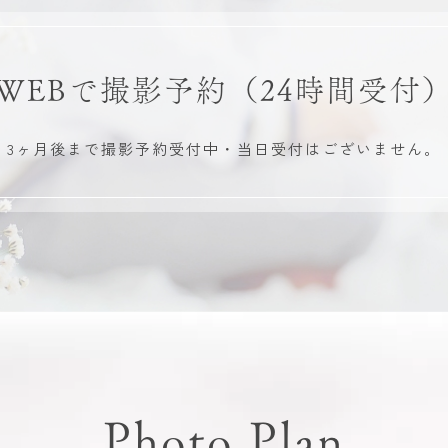
WEBで撮影予約
（24時間受付
3ヶ月後まで撮影予約受付中・
当日受付はございません。
Photo Plan