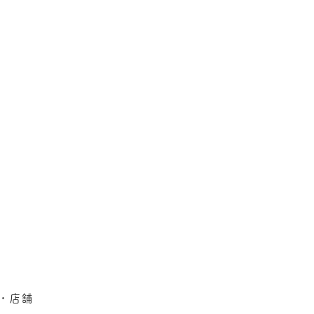
の祝い記念撮影
・店舗