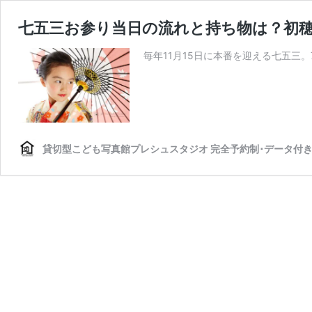
七五三お参り当日の流れと持ち物は？初穂
毎年11月15日に本番を迎える七五三。
貸切型こども写真館プレシュスタジオ 完全予約制･データ付