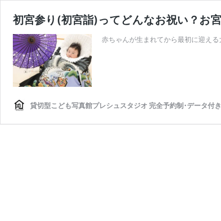
初宮参り(初宮詣)ってどんなお祝い？お
赤ちゃんが生まれてから最初に迎える
貸切型こども写真館プレシュスタジオ 完全予約制･データ付