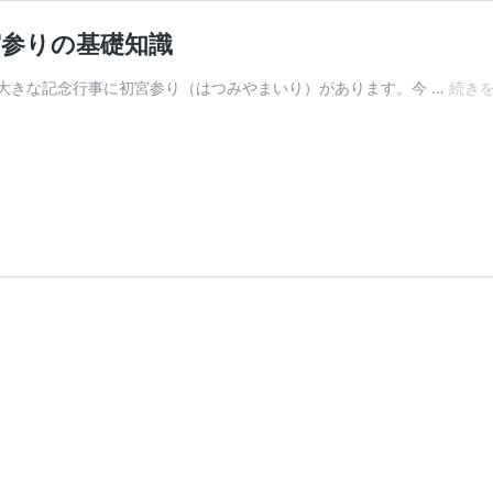
宮参りの基礎知識
大きな記念行事に初宮参り（はつみやまいり）があります。今 …
続き
き