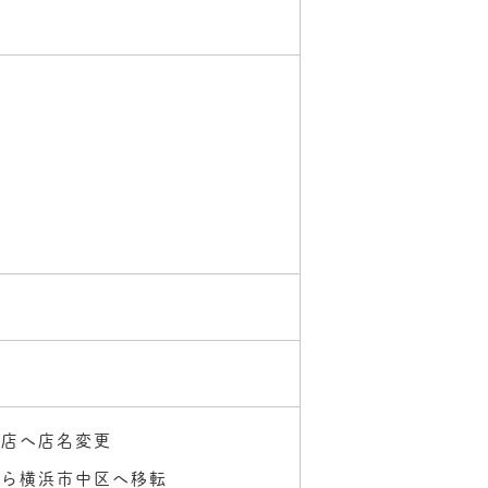
宮店へ店名変更
から横浜市中区へ移転