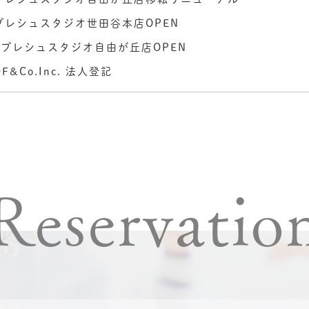
月 プレシュスタジオ世田谷本店OPEN
0月 プレシュスタジオ自由が丘店OPEN
DF&Co.Inc. 法人登記
Reservatio