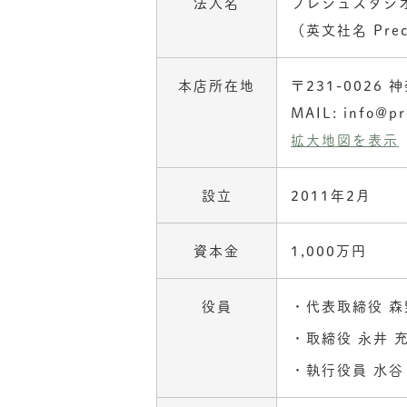
法人名
プレシュスタジ
（英文社名 Precie
本店所在地
〒231-0026
MAIL: info@pr
拡大地図を表示
設立
2011年2月
資本金
1,000万円
役員
代表取締役 森
取締役 永井 
執行役員 水谷