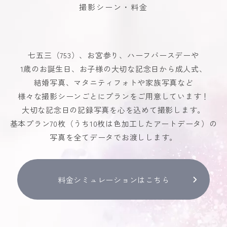
撮影シーン・料金
七五三（753）、お宮参り、ハーフバースデーや
1歳のお誕生日、お子様の大切な記念日から成人式、
結婚写真、マタニティフォトや家族写真など
様々な撮影シーンごとにプランをご用意しています！
大切な記念日の記録写真を心を込めて撮影します。
基本プラン70枚（うち10枚は色加工したアートデータ）の
写真を全てデータでお渡しします。
料金シミュレーションはこちら