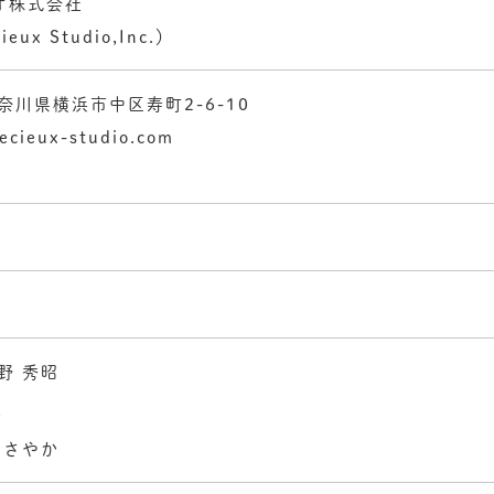
オ株式会社
ux Studio,Inc.）
 神奈川県横浜市中区寿町2-6-10
ecieux-studio.com
野 秀昭
充
 さやか