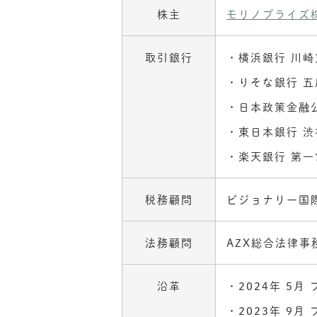
株主
モリノブライズ
取引銀行
横浜銀行 川崎
りそな銀行 
日本政策金融
東日本銀行 
楽天銀行 第
税務顧問
ビジョナリー国
法務顧問
AZX総合法律事
沿革
2024年 5
2023年 9