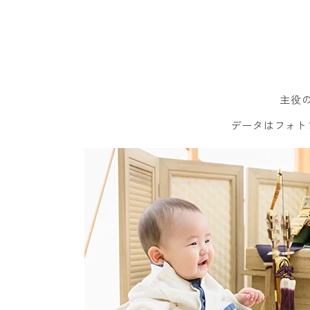
主役
データはフォト