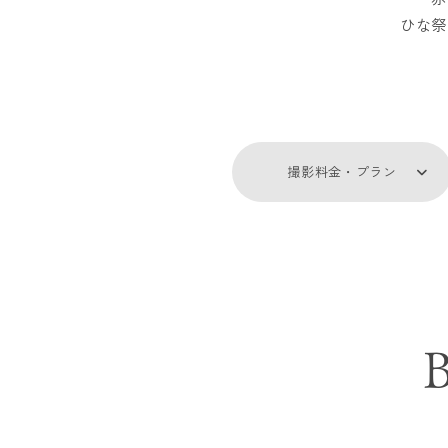
ひな祭
撮影料金・プラン
B