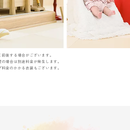
じ前後する場合がございます。
望の場合は別途料金が発生します。
プ料金のかかる衣装もございます。