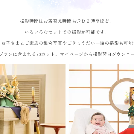
撮影時間はお着替え時間も含む２時間ほど。
いろいろなセットでの撮影が可能です。
のお子さまとご家族の集合写真やごきょうだい一緒の撮影も可能
プランに含まれる70カット。マイページから撮影翌日ダウンロ