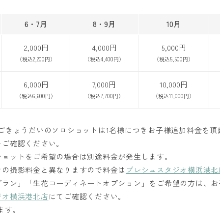
6・7月
8・9月
10月
2,000円
4,000円
5,000円
（税込2,200円）
（税込4,400円）
（税込5,500円）
6,000円
7,000円
10,000円
（税込6,600円）
（税込7,700円）
（税込11,000円）
ごきょうだいのソロショットは1名様につきお子様追加料金を頂
をご確認ください。
ショットをご希望の場合は別途料金が発生します。
オの撮影料金と異なりますので料金は
プレシュスタジオ横浜港北
プラン」「生花コーディネートオプション」をご希望の方は、お
ジオ横浜港北店
にてご確認ください。
ます。