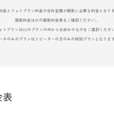
料金とフォトプラン料金の合計金額が撮影に必要な料金となり
撮影料金は01の撮影料金表をご確認ください。
ォトプランは02のプランの中からお好みのものをご選択くださ
ータのみのプランはリピーターの方のみの特別プランとなりま
金表