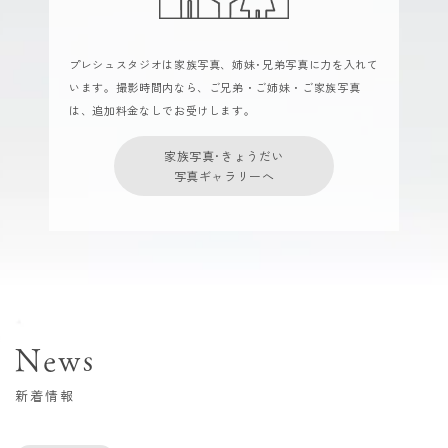
プレシュスタジオは家族写真、姉妹･兄弟写真に力を入れて
います。撮影時間内なら、ご兄弟・ご姉妹・ご家族写真
は、追加料金なしでお受けします。
家族写真･きょうだい
写真ギャラリーへ
News
新着情報