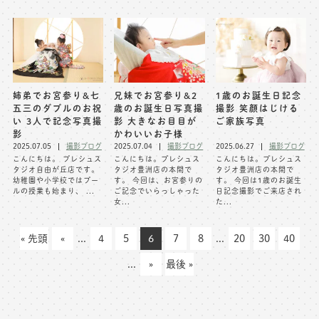
姉弟でお宮参り&七
兄妹でお宮参り&2
1歳のお誕生日記念
五三のダブルのお祝
歳のお誕生日写真撮
撮影 笑顔はじける
い 3人で記念写真撮
影 大きなお目目が
ご家族写真
影
かわいいお子様
2025.07.05
撮影ブログ
2025.07.04
撮影ブログ
2025.06.27
撮影ブログ
こんにちは。 プレシュス
こんにちは。プレシュス
こんにちは。プレシュス
タジオ自由が丘店です。
タジオ豊洲店の本間で
タジオ豊洲店の本間で
幼稚園や小学校ではプー
す。 今回は、お宮参りの
す。 今回は1歳のお誕生
ルの授業も始まり、 ...
ご記念でいらっしゃった
日記念撮影でご来店され
女...
た...
« 先頭
«
...
4
5
6
7
8
...
20
30
40
...
»
最後 »