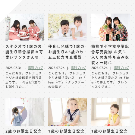
写真商品一覧
ペット写真撮影
マタニティフォト撮影
お祝いギフトカード
初節句記念写真撮影
出張撮影(鎌倉)
フレンド記念撮影
スタジオで1歳のお
仲良し兄妹で1歳の
姉妹で小学校卒業記
誕生日記念撮影＊可
お誕生日&5歳の七
念写真撮影 お気に
キャンペーン･限定プラン情報
フォトウェディング
愛いサンタさん🎅
五三記念写真撮影
入りのお持ち込み衣
装と一緒に
無料会員登録
2025.07.31
撮影ブログ
2025.07.26
撮影ブログ
2025.07.24
撮影ブログ
こんにちは。プレシュス
こんにちは。 プレシュス
こんにちは。 プレシュス
タジオ鎌倉鶴岡八幡宮前
タジオ横浜港北店 – et F
タジオ横浜港北店-et Fle
料金シミュレーション
店です。 今回は1歳の
leur –フォトグラファー
ur-の井上です。 プレシ
お誕生日の...
の金指で...
ュスタジオ...
お問い合わせ窓口
店舗情報についてはお手数ですが
各店舗までお問い合わせください
toiawase@precieux-studio.com
2歳のお誕生日記念
1歳のお誕生日記念
1歳のお誕生日記念