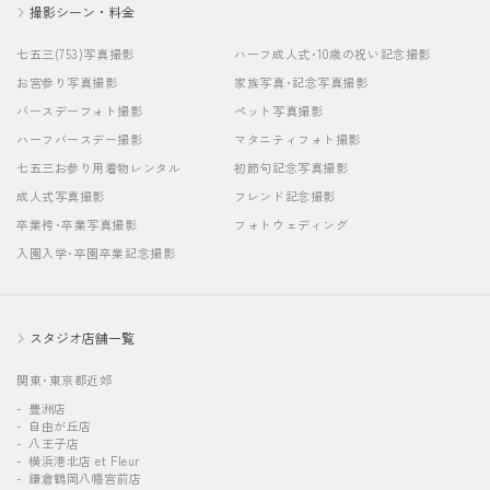
撮影シーン・料金
七五三(753)写真撮影
ハーフ成人式･10歳の祝い記念撮影
お宮参り写真撮影
家族写真･記念写真撮影
バースデーフォト撮影
ペット写真撮影
ハーフバースデー撮影
マタニティフォト撮影
七五三お参り用着物レンタル
初節句記念写真撮影
成人式写真撮影
フレンド記念撮影
卒業袴･卒業写真撮影
フォトウェディング
入園入学･卒園卒業記念撮影
スタジオ店舗一覧
関東･東京都近郊
豊洲店
自由が丘店
八王子店
横浜港北店 et Fleur
鎌倉鶴岡八幡宮前店