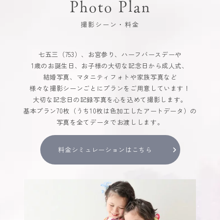
Photo Plan
撮影シーン・料金
七五三（753）、お宮参り、ハーフバースデーや
1歳のお誕生日、お子様の大切な記念日から成人式、
結婚写真、マタニティフォトや家族写真など
様々な撮影シーンごとにプランをご用意しています！
大切な記念日の記録写真を心を込めて撮影します。
基本プラン70枚（うち10枚は色加工したアートデータ）の
写真を全てデータでお渡しします。
料金シミュレーションはこちら