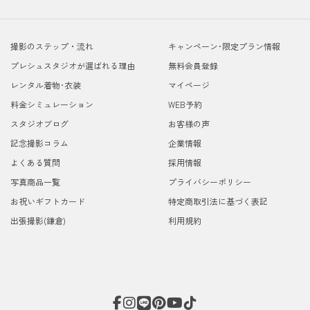
撮影のステップ・流れ
キャンペーン･限定プラン情報
プレシュスタジオが選ばれる理由
無料会員登録
レンタル着物･衣装
マイページ
料金シミュレーション
WEB予約
スタジオブログ
お客様の声
記念撮影コラム
企業情報
よくある質問
採用情報
写真商品一覧
プライバシーポリシー
お祝いギフトカード
特定商取引法に基づく表記
出張撮影(鎌倉)
利用規約