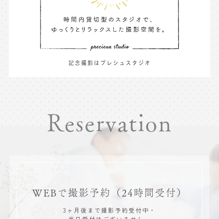
記念撮影はプレシュスタジオ
Reservation
WEBで撮影予約
（24時間受付）
3ヶ月後まで撮影予約受付中・
当日受付はございません。