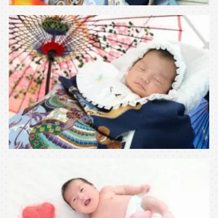
※上記アドレスは総合窓口となります
[営業時間] 9:00～17:00
[定休日] 土日祝日
マイページへログインする
無料会員登録はこちら