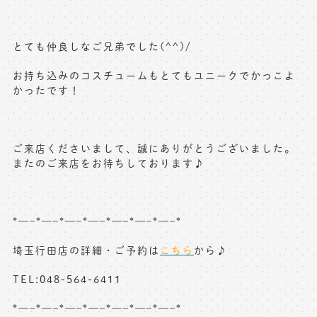
とても仲良しなご兄弟でした(^^)/
お持ち込みのコスチュームもとてもユニークでかっこよ
かったです！
ご来店くださいまして、誠にありがとうございました。
またのご来店をお待ちしております♪
*—–*—–*—–*—–*—–*—–*—–*
埼玉行田店の詳細・ご予約は
こちら
から♪
TEL:048-564-6411
*—–*—–*—–*—–*—–*—–*—–*