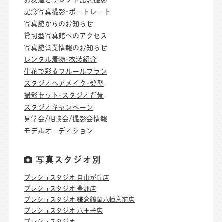
記念写真撮影･ポートレート
写真館からのお知らせ
貸切型写真館へのアクセス
写真館営業情報のお知らせ
レンタル着物･衣装紹介
生花で彩るフルールプラン
スタジオヘアメイク･髪型
撮影セット･スタジオ背景
スタジオキャンペーン
見学会/相談会/撮影会情報
モデルオーディション
写真スタジオ別
プレシュスタジオ 自由が丘店
プレシュスタジオ 豊洲店
プレシュスタジオ 鎌倉鶴岡八幡宮前店
プレシュスタジオ 八王子店
プレシュスタジオ