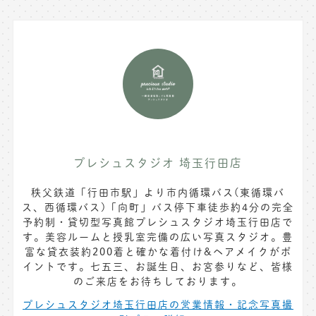
プレシュスタジオ 埼玉行田店
秩父鉄道「行田市駅」より市内循環バス(東循環バ
ス、西循環バス)「向町」バス停下車徒歩約4分の完全
予約制・貸切型写真館プレシュスタジオ埼玉行田店で
す。美容ルームと授乳室完備の広い写真スタジオ。豊
富な貸衣装約200着と確かな着付け&ヘアメイクがポ
イントです。七五三、お誕生日、お宮参りなど、皆様
のご来店をお待ちしております。
プレシュスタジオ埼玉行田店の営業情報・記念写真撮