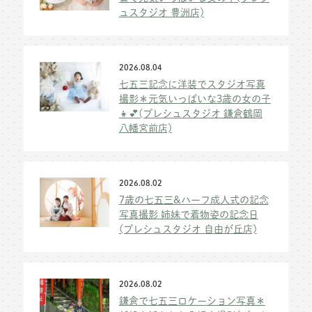
ュスタジオ 豊洲店)
2026.08.04
七五三記念に洋装でスタジオ写真
撮影＊元気いっぱいな3歳の女の子
👧💕(プレシュスタジオ 鎌倉鶴岡
八幡宮前店)
2026.08.02
7歳の七五三&ハーフ成人式の記念
写真撮影 姉妹で着物姿の記念日
(プレシュスタジオ 自由が丘店)
2026.08.02
鎌倉で七五三ロケーション写真＊