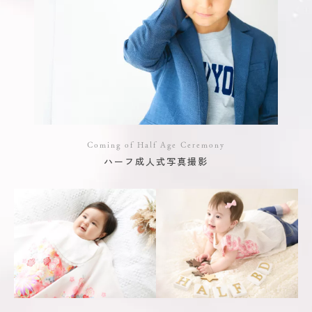
Coming of Half Age Ceremony
ハーフ成人式写真撮影