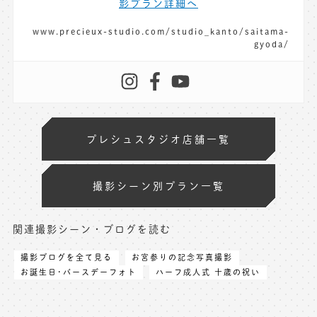
影プラン詳細へ
www.precieux-studio.com/studio_kanto/saitama-
gyoda/
プレシュスタジオ店舗一覧
撮影シーン別プラン一覧
関連撮影シーン・ブログを読む
撮影ブログを全て見る
お宮参りの記念写真撮影
お誕生日･バースデーフォト
ハーフ成人式 十歳の祝い