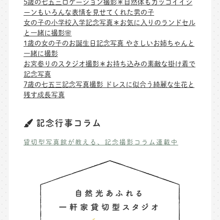
5歳の七五三ロケーション撮影＊自然体もカッコイイシ
ーンもいろんな表情を見せてくれた男の子
女の子の小学校入学記念写真＊お気に入りのランドセル
と一緒に撮影🌸
1歳の女の子のお誕生日記念写真 やさしいお姉ちゃんと
一緒に撮影
お宮参りのスタジオ撮影＊お持ち込みの素敵な掛け着で
記念写真
7歳の七五三記念写真撮影 ドレスに似合う綺麗な生花と
残す成長写真
記念行事コラム
貸切型写真館が教える、記念撮影コラム連載中