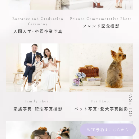
Entrance and Graduation
Friends Commemorative Photo
Ceremony
フレンド記念撮影
入園入学･卒園卒業写真
PAGE TOP
Family Photo
Pet Photo
家族写真･記念写真撮影
ペット写真･愛犬写真撮影
WEB予約