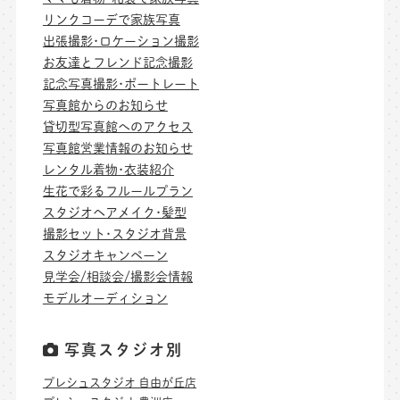
リンクコーデで家族写真
出張撮影･ロケーション撮影
お友達とフレンド記念撮影
記念写真撮影･ポートレート
写真館からのお知らせ
貸切型写真館へのアクセス
写真館営業情報のお知らせ
レンタル着物･衣装紹介
生花で彩るフルールプラン
スタジオヘアメイク･髪型
撮影セット･スタジオ背景
スタジオキャンペーン
見学会/相談会/撮影会情報
モデルオーディション
写真スタジオ別
プレシュスタジオ 自由が丘店