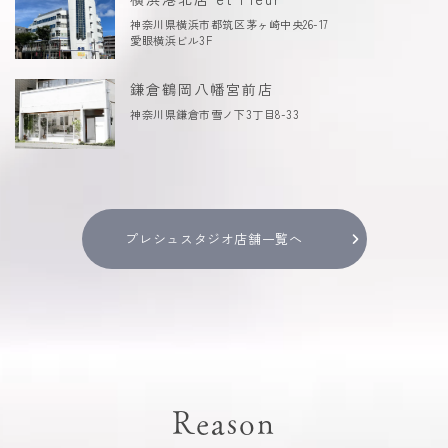
神奈川県横浜市都筑区茅ヶ崎中央26-17
愛眼横浜ビル3F
鎌倉鶴岡八幡宮前店
神奈川県鎌倉市雪ノ下3丁目8-33
プレシュスタジオ店舗一覧へ
Reason