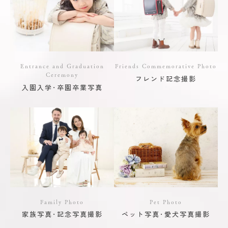
Entrance and Graduation
Friends Commemorative Photo
Ceremony
フレンド記念撮影
入園入学･卒園卒業写真
Family Photo
Pet Photo
家族写真･記念写真撮影
ペット写真･愛犬写真撮影