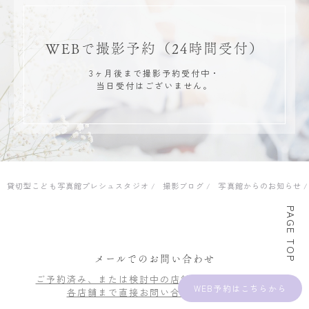
WEBで撮影予約
（24時間受付）
3ヶ月後まで撮影予約受付中・
当日受付はございません。
貸切型こども写真館プレシュスタジオ
撮影ブログ
写真館からのお知らせ
PAGE TOP
メールでのお問い合わせ
ご予約済み、または検討中の店舗がございましたら
WEB予約
各店舗まで直接お問い合わせください