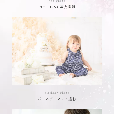
753 Photo
七五三(753)写真撮影
Birthday Photo
バースデーフォト撮影