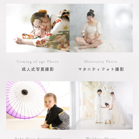
Coming of age Photo
Maternity Photo
成人式写真撮影
マタニティフォト撮影
Baby First Anniversary
Wedding Photo