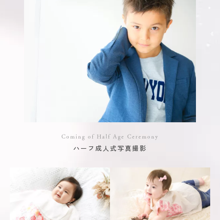
Coming of Half Age Ceremony
ハーフ成人式写真撮影