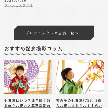
2021.04.30
プレシュスタジオ
プレシュスタジオ店舗一覧へ
おすすめ記念撮影コラム
七五三はいつ？満年齢？数
男の子の七五三(753) 3歳
え年？お祝いと写真撮影の
もお祝いする？おすすめの