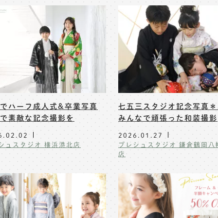
でハーフ成人式&卒業写真
七五三スタジオ記念写真＊
で素敵な記念撮影を
みんなで頑張った和装撮影
6.02.02
2026.01.27
シュスタジオ 横浜港北店
プレシュスタジオ 鎌倉鶴岡八
店