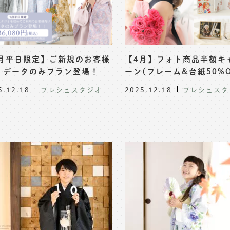
月平日限定】ご新規のお客様
【4月】フォト商品半額キ
 データのみプラン登場！
ーン(フレーム&台紙50%O
5.12.18
プレシュスタジオ
2025.12.18
プレシュスタ