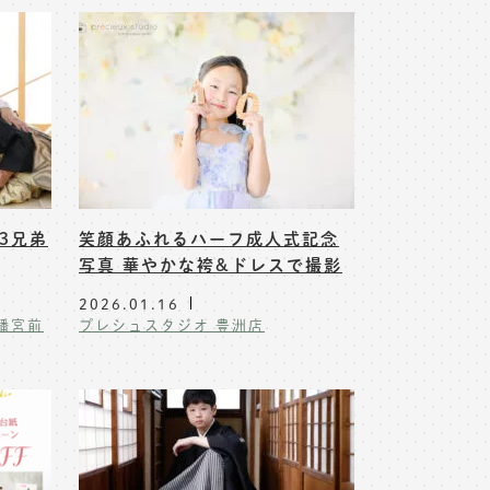
3兄弟
笑顔あふれるハーフ成人式記念
写真 華やかな袴&ドレスで撮影
2026.01.16
幡宮前
プレシュスタジオ 豊洲店