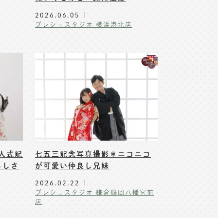
2026.06.05
プレシュスタジオ 横浜港北店
人式記
七五三記念写真撮影＊ニコニコ
らしさ
が可愛い仲良し兄妹
2026.02.22
プレシュスタジオ 鎌倉鶴岡八幡宮前
店