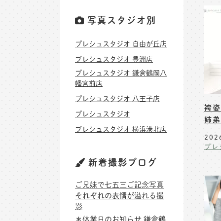
写真スタジオ別
プレシュスタジオ 自由が丘店
プレシュスタジオ 豊洲店
プレシュスタジオ 鎌倉鶴岡八
幡宮前店
プレシュスタジオ 八王子店
袴姿
プレシュスタジオ
姉弟
プレシュスタジオ 横浜港北店
202
プレ
新着撮影ブログ
ご兄妹で七五三ご記念写真
それぞれの表情が溢れる撮
影
＊休業日のお知らせ 鎌倉鶴