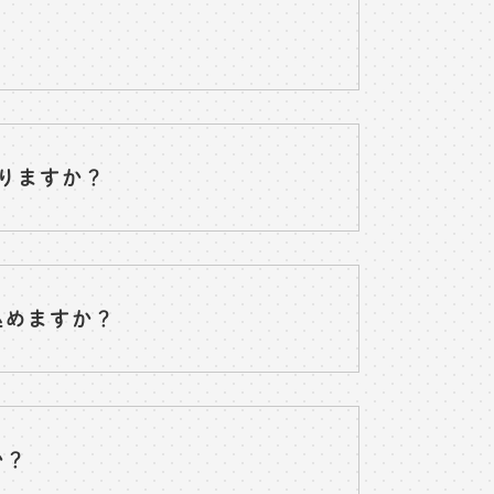
りますか？
込めますか？
か？