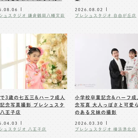
6.08.06
2026.08.02
シュスタジオ 鎌倉鶴岡八幡宮前
プレシュスタジオ 自由が丘店
で3歳の七五三&ハーフ成人
小学校卒業記念&ハーフ成
記念写真撮影 プレシュスタ
念写真 大人っぽさと可愛
八王子店
のある兄妹の撮影
6.04.03
2026.03.30
シュスタジオ 八王子店
プレシュスタジオ 横浜港北店