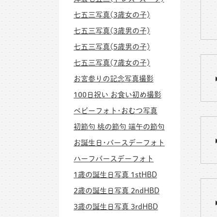
七五三写真(3歳女の子)
七五三写真(3歳男の子)
七五三写真(5歳男の子)
七五三写真(7歳女の子)
お宮参りの記念写真撮影
100日祝い お食い初め撮影
ベビーフォト･おむつ写真
初節句 桃の節句 端午の節句
お誕生日･バースデーフォト
ハーフバースデーフォト
1歳の誕生日写真 1stHBD
2歳の誕生日写真 2ndHBD
3歳の誕生日写真 3rdHBD