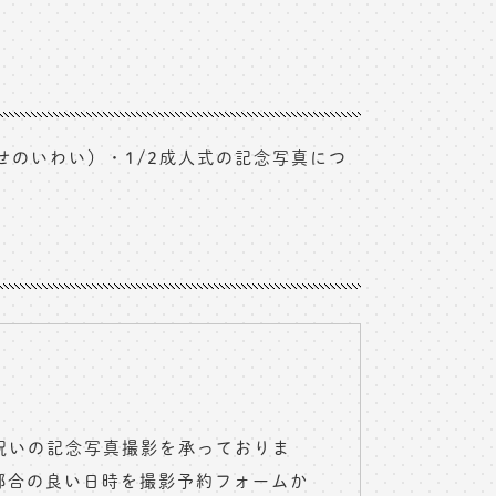
のいわい）・1/2成人式の記念写真につ
？
祝いの記念写真撮影を承っておりま
都合の良い日時を
撮影予約フォーム
か