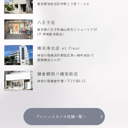
東京都世田谷区中町２丁目７−２６
八王子店
東京都八王子市横山町18-2 フォーリア3F
(1F 伊勢屋呉服店)
横浜港北店 et Fleur
神奈川県横浜市都筑区茅ヶ崎中央26-17
愛眼横浜ビル3F
鎌倉鶴岡八幡宮前店
神奈川県鎌倉市雪ノ下3丁目8-33
プレシュスタジオ店舗一覧へ