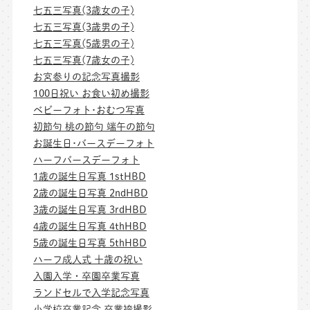
七五三写真(3歳女の子)
七五三写真(3歳男の子)
七五三写真(5歳男の子)
七五三写真(7歳女の子)
お宮参りの記念写真撮影
100日祝い お食い初め撮影
ベビーフォト･おむつ写真
初節句 桃の節句 端午の節句
お誕生日･バースデーフォト
ハーフバースデーフォト
1歳の誕生日写真 1stHBD
2歳の誕生日写真 2ndHBD
3歳の誕生日写真 3rdHBD
4歳の誕生日写真 4thHBD
5歳の誕生日写真 5thHBD
ハーフ成人式 十歳の祝い
入園入学・卒園卒業写真
ランドセルで入学記念写真
小学校卒業記念 卒業袴撮影