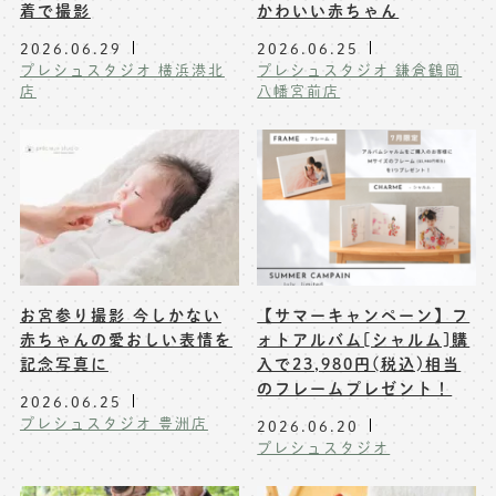
着で撮影
かわいい赤ちゃん
2026.06.29
2026.06.25
プレシュスタジオ 横浜港北
プレシュスタジオ 鎌倉鶴岡
店
八幡宮前店
お宮参り撮影 今しかない
【サマーキャンペーン】フ
赤ちゃんの愛おしい表情を
ォトアルバム[シャルム]購
記念写真に
入で23,980円(税込)相当
のフレームプレゼント！
2026.06.25
プレシュスタジオ 豊洲店
2026.06.20
プレシュスタジオ