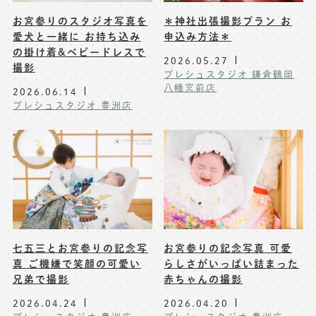
お宮参りのスタジオ写真を
＊神社出張撮影プラン お
愛犬と一緒に お持ち込み
申込み方法＊
の掛け着&ベビードレスで
2026.05.27
撮影
プレシュスタジオ 鎌倉鶴岡
八幡宮前店
2026.06.14
プレシュスタジオ 豊洲店
七五三とお宮参りの記念写
お宮参りの記念写真 可愛
真 ご機嫌で笑顔の可愛い
らしさがいっぱい詰まった
兄弟で撮影
赤ちゃんの撮影
2026.04.24
2026.04.20