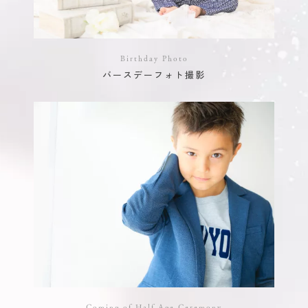
Birthday Photo
バースデーフォト撮影
Coming of Half Age Ceremony