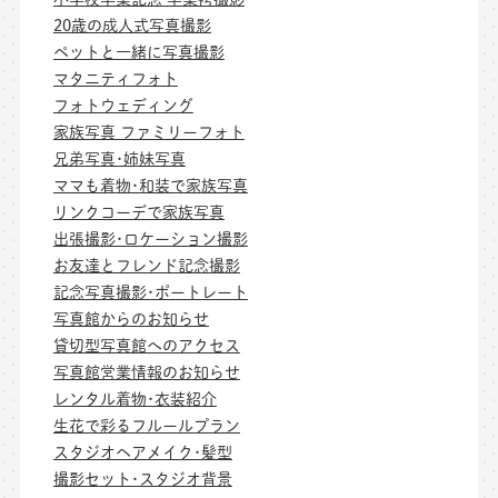
20歳の成人式写真撮影
ペットと一緒に写真撮影
マタニティフォト
フォトウェディング
家族写真 ファミリーフォト
兄弟写真･姉妹写真
ママも着物･和装で家族写真
リンクコーデで家族写真
出張撮影･ロケーション撮影
お友達とフレンド記念撮影
記念写真撮影･ポートレート
写真館からのお知らせ
貸切型写真館へのアクセス
写真館営業情報のお知らせ
レンタル着物･衣装紹介
生花で彩るフルールプラン
スタジオヘアメイク･髪型
撮影セット･スタジオ背景