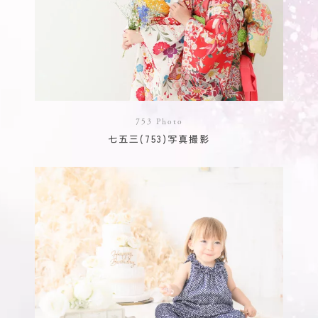
753 Photo
七五三(753)写真撮影