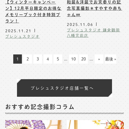
【ウィンターキャンペー
和装&洋装でお宮参りの記
ン】12月平日限定のお得な
念写真撮影＊すやすや赤ち
メモリーブック付き特別プ
ゃん💤
ラン！
2025.11.06
プレシュスタジオ 鎌倉鶴岡
2025.11.21
八幡宮前店
プレシュスタジオ
1
2
3
4
5
...
10
20
...
»
最後 »
プレシュスタジオ店舗一覧へ
おすすめ記念撮影コラム