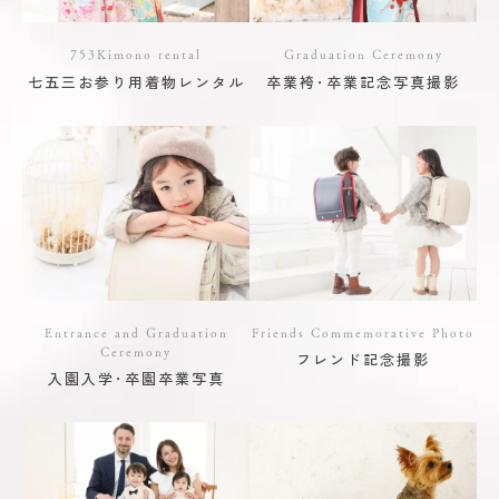
753Kimono rental
Graduation Ceremony
七五三お参り用着物レンタル
卒業袴･卒業記念写真撮影
Entrance and Graduation
Friends Commemorative Photo
Ceremony
フレンド記念撮影
入園入学･卒園卒業写真