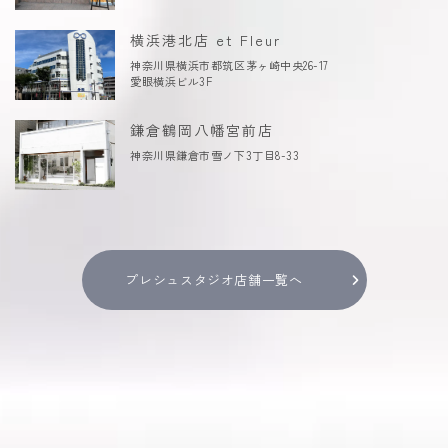
横浜港北店 et Fleur
神奈川県横浜市都筑区茅ヶ崎中央26-17
愛眼横浜ビル3F
鎌倉鶴岡八幡宮前店
神奈川県鎌倉市雪ノ下3丁目8-33
プレシュスタジオ店舗一覧へ