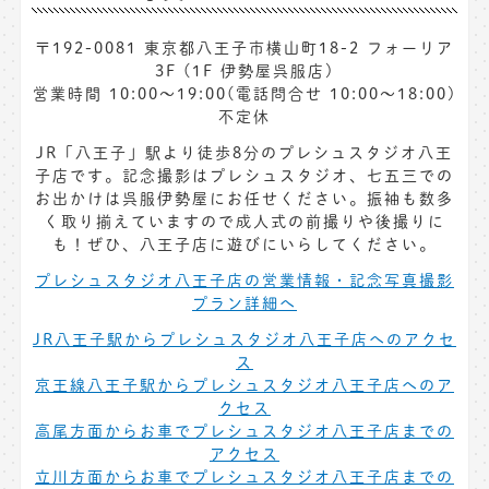
〒192-0081 東京都八王子市横山町18-2 フォーリア
3F (1F 伊勢屋呉服店)
営業時間 10:00〜19:00(電話問合せ 10:00〜18:00)
不定休
JR「八王子」駅より徒歩8分のプレシュスタジオ八王
子店です。記念撮影はプレシュスタジオ、七五三での
お出かけは呉服伊勢屋にお任せください。振袖も数多
く取り揃えていますので成人式の前撮りや後撮りに
も！ぜひ、八王子店に遊びにいらしてください。
プレシュスタジオ八王子店の営業情報・記念写真撮影
プラン詳細へ
JR八王子駅からプレシュスタジオ八王子店へのアクセ
ス
京王線八王子駅からプレシュスタジオ八王子店へのア
クセス
高尾方面からお車でプレシュスタジオ八王子店までの
アクセス
立川方面からお車でプレシュスタジオ八王子店までの