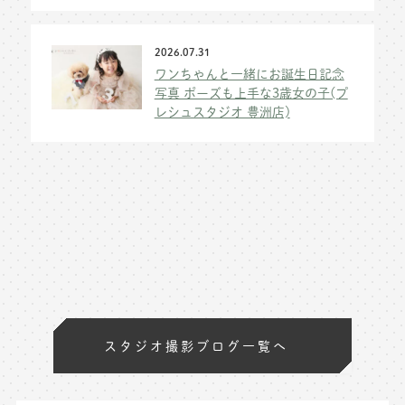
2026.07.31
ワンちゃんと一緒にお誕生日記念
写真 ポーズも上手な3歳女の子(プ
レシュスタジオ 豊洲店)
スタジオ撮影ブログ一覧へ