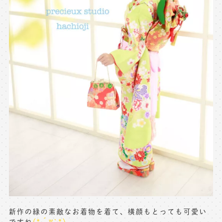
※上記アドレスは総合窓口となります
[営業時間] 9:00～17:00
[定休日] 土日祝日
マイページへログインする
無料会員登録はこちら
新作の緑の素敵なお着物を着て、横顔もとっても可愛い
ですね
(*´꒳`*)