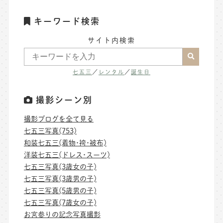
キーワード検索
サイト内検索
七五三
／
レンタル
／
誕生日
撮影シーン別
撮影ブログを全て見る
七五三写真(753)
和装七五三(着物･袴･被布)
洋装七五三(ドレス･スーツ)
七五三写真(3歳女の子)
七五三写真(3歳男の子)
七五三写真(5歳男の子)
七五三写真(7歳女の子)
お宮参りの記念写真撮影