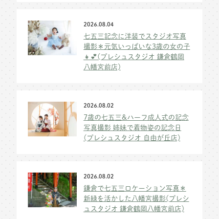
2026.08.04
七五三記念に洋装でスタジオ写真
撮影＊元気いっぱいな3歳の女の子
👧💕(プレシュスタジオ 鎌倉鶴岡
八幡宮前店)
2026.08.02
7歳の七五三&ハーフ成人式の記念
写真撮影 姉妹で着物姿の記念日
(プレシュスタジオ 自由が丘店)
2026.08.02
鎌倉で七五三ロケーション写真＊
新緑を活かした八幡宮撮影(プレシ
ュスタジオ 鎌倉鶴岡八幡宮前店)