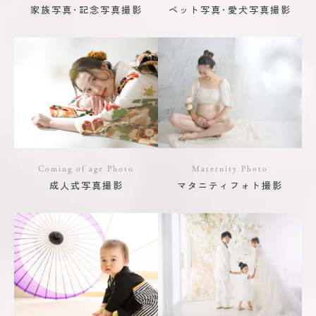
家族写真･記念写真撮影
ペット写真･愛犬写真撮影
Coming of age Photo
Maternity Photo
成人式写真撮影
マタニティフォト撮影