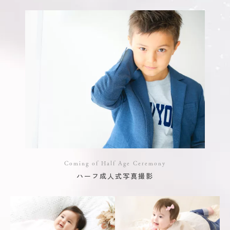
Coming of Half Age Ceremony
ハーフ成人式写真撮影