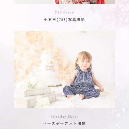
753 Photo
七五三(753)写真撮影
Birthday Photo
バースデーフォト撮影