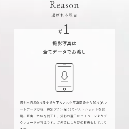
Reason
選ばれる理由
撮影写真は
全てデータでお渡し
撮影当日300枚程度撮り下ろされた写真画像から70枚(内ア
ートデータ10枚、特別プラン除く)のベストショットを選
別。画角・色味を補正し、撮影の翌日にマイページよりダ
ウンロードが可能です。ご希望によりDVD販売もしており