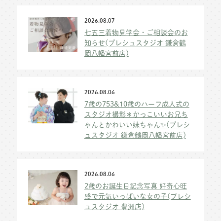
2026.08.07
七五三着物見学会・ご相談会のお
知らせ(プレシュスタジオ 鎌倉鶴
岡八幡宮前店)
2026.08.06
7歳の753&10歳のハーフ成人式の
スタジオ撮影＊かっこいいお兄ち
ゃんとかわいい妹ちゃん✨(プレシ
ュスタジオ 鎌倉鶴岡八幡宮前店)
2026.08.06
2歳のお誕生日記念写真 好奇心旺
盛で元気いっぱいな女の子(プレシ
ュスタジオ 豊洲店)