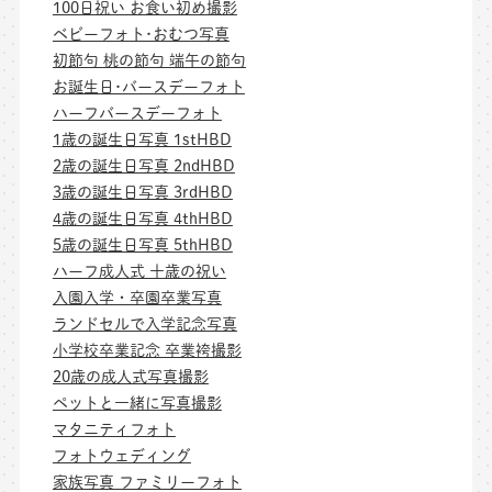
100日祝い お食い初め撮影
ベビーフォト･おむつ写真
初節句 桃の節句 端午の節句
お誕生日･バースデーフォト
ハーフバースデーフォト
1歳の誕生日写真 1stHBD
2歳の誕生日写真 2ndHBD
3歳の誕生日写真 3rdHBD
4歳の誕生日写真 4thHBD
5歳の誕生日写真 5thHBD
ハーフ成人式 十歳の祝い
入園入学・卒園卒業写真
ランドセルで入学記念写真
小学校卒業記念 卒業袴撮影
20歳の成人式写真撮影
ペットと一緒に写真撮影
マタニティフォト
フォトウェディング
家族写真 ファミリーフォト