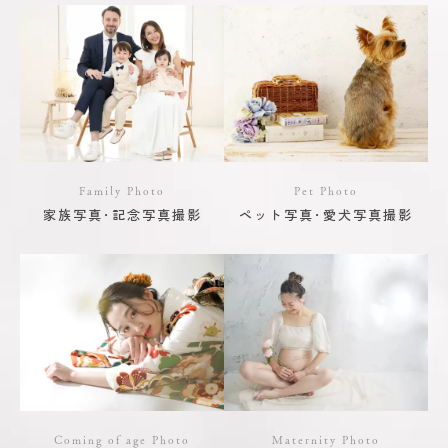
Family Photo
Pet Photo
家族写真･記念写真撮影
ペット写真･愛犬写真撮影
Coming of age Photo
Maternity Photo