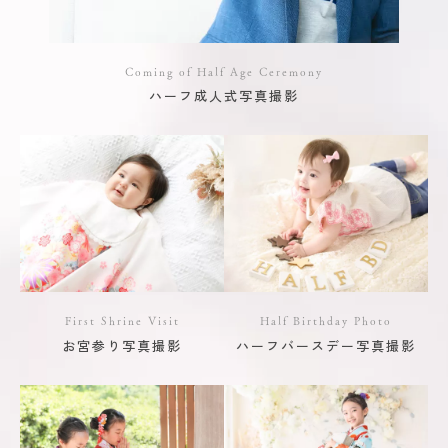
Coming of Half Age Ceremony
ハーフ成人式写真撮影
First Shrine Visit
Half Birthday Photo
お宮参り写真撮影
ハーフバースデー写真撮影