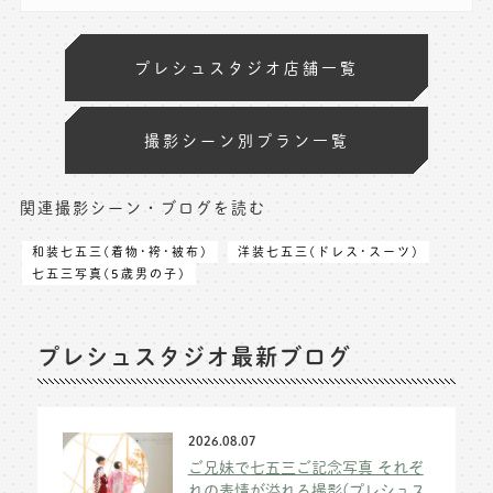
プレシュスタジオ店舗一覧
撮影シーン別プラン一覧
関連撮影シーン・ブログを読む
和装七五三(着物･袴･被布)
洋装七五三(ドレス･スーツ)
七五三写真(5歳男の子)
プレシュスタジオ最新ブログ
2026.08.07
ご兄妹で七五三ご記念写真 それぞ
れの表情が溢れる撮影(プレシュス