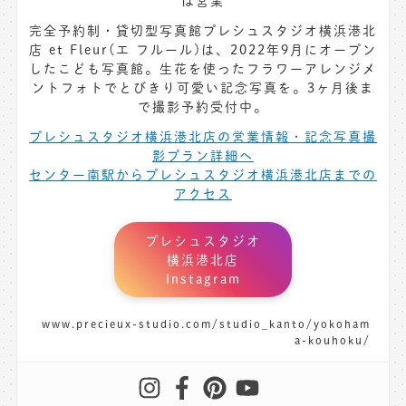
は営業
完全予約制・貸切型写真館プレシュスタジオ横浜港北
店 et Fleur(エ フルール)は、2022年9月にオープン
したこども写真館。生花を使ったフラワーアレンジメ
ントフォトでとびきり可愛い記念写真を。3ヶ月後ま
で撮影予約受付中。
プレシュスタジオ横浜港北店の営業情報・記念写真撮
影プラン詳細へ
センター南駅からプレシュスタジオ横浜港北店までの
アクセス
プレシュスタジオ
横浜港北店
Instagram
www.precieux-studio.com/studio_kanto/yokoham
a-kouhoku/