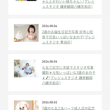
ゃんとかわいい妹ちゃん✨(プレシ
ュスタジオ 鎌倉鶴岡八幡宮前店)
2026.08.06
2歳のお誕生日記念写真 好奇心旺
盛で元気いっぱいな女の子(プレシ
ュスタジオ 豊洲店)
2026.08.04
七五三記念に洋装でスタジオ写真
撮影＊元気いっぱいな3歳の女の子
👧💕(プレシュスタジオ 鎌倉鶴岡
八幡宮前店)
2026.08.02
7歳の七五三&ハーフ成人式の記念