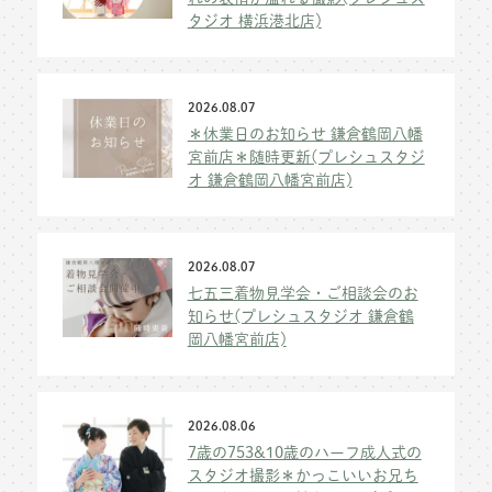
タジオ 横浜港北店)
2026.08.07
＊休業日のお知らせ 鎌倉鶴岡八幡
宮前店＊随時更新(プレシュスタジ
オ 鎌倉鶴岡八幡宮前店)
2026.08.07
七五三着物見学会・ご相談会のお
知らせ(プレシュスタジオ 鎌倉鶴
岡八幡宮前店)
2026.08.06
7歳の753&10歳のハーフ成人式の
スタジオ撮影＊かっこいいお兄ち