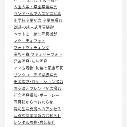
入園入学・卒園卒業写真
ランドセルで入学記念写真
小学校卒業記念 卒業袴撮影
20歳の成人式写真撮影
ペットと一緒に写真撮影
マタニティフォト
フォトウェディング
家族写真 ファミリーフォト
兄弟写真･姉妹写真
ママも着物･和装で家族写真
リンクコーデで家族写真
出張撮影･ロケーション撮影
お友達とフレンド記念撮影
記念写真撮影･ポートレート
写真館からのお知らせ
貸切型写真館へのアクセス
写真館営業情報のお知らせ
レンタル着物･衣装紹介