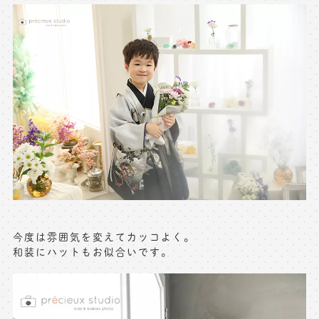
※上記アドレスは総合窓口となります
[営業時間] 9:00～17:00
[定休日] 土日祝日
マイページへログインする
無料会員登録はこちら
今度は雰囲気を変えてカッコよく。
和装にハットもお似合いです。