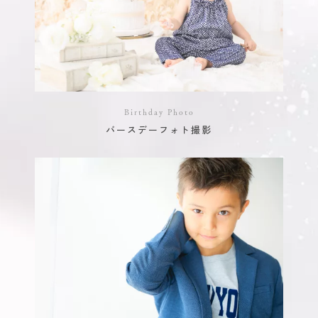
Birthday Photo
バースデーフォト撮影