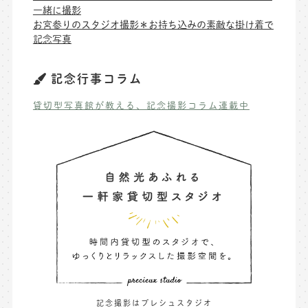
一緒に撮影
お宮参りのスタジオ撮影＊お持ち込みの素敵な掛け着で
記念写真
記念行事コラム
貸切型写真館が教える、記念撮影コラム連載中
記念撮影はプレシュスタジオ