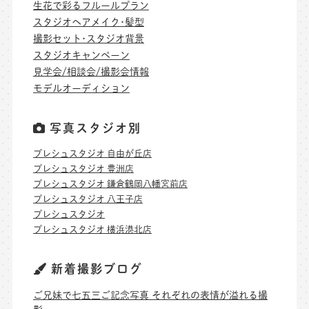
生花で彩るフルールプラン
スタジオヘアメイク･髪型
撮影セット･スタジオ背景
スタジオキャンペーン
見学会/相談会/撮影会情報
モデルオーディション
写真スタジオ別
プレシュスタジオ 自由が丘店
プレシュスタジオ 豊洲店
プレシュスタジオ 鎌倉鶴岡八幡宮前店
プレシュスタジオ 八王子店
プレシュスタジオ
プレシュスタジオ 横浜港北店
新着撮影ブログ
ご兄妹で七五三ご記念写真 それぞれの表情が溢れる撮