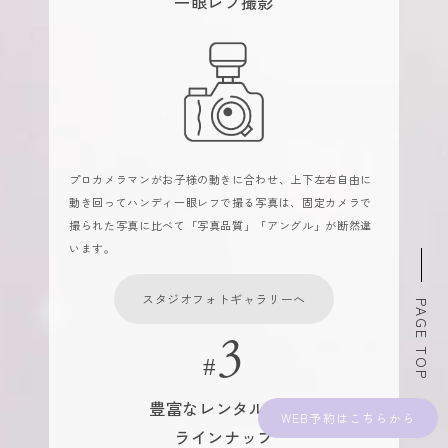
一眼レフ撮影
プロカメラマンがお子様の動きに合わせ、上下左右自由に
動き回ってハンディ一眼レフで撮る写真は、固定カメラで
撮られた写真に比べて「写真品質」「アングル」が断然違
います。
スタジオフォトギャラリーへ
PAGE TOP
豊富なレンタル衣装
WEB予約
ラインナップ