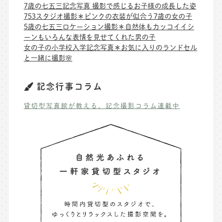
7歳の七五三記念写真 撮影で感じるお子様の成長した姿
753スタジオ撮影＊ピンクの衣装が似合う7歳の女の子
5歳の七五三ロケーション撮影＊自然体もカッコイイシ
ーンもいろんな表情を見せてくれた男の子
女の子の小学校入学記念写真＊お気に入りのランドセル
と一緒に撮影🌸
記念行事コラム
貸切型写真館が教える、記念撮影コラム連載中