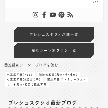
ka/
プレシュスタジオ店舗一覧
撮影シーン別プラン一覧
関連撮影シーン・ブログを読む
七五三写真(753)
和装七五三(着物･袴･被布)
七五三写真(5歳男の子)
家族写真 ファミリーフォト
ママも着物･和装で家族写真
プレシュスタジオ最新ブログ