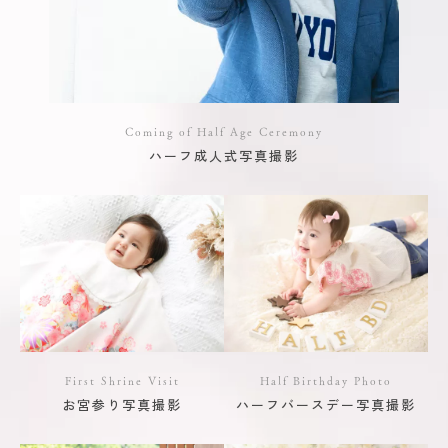
Coming of Half Age Ceremony
ハーフ成人式写真撮影
First Shrine Visit
Half Birthday Photo
お宮参り写真撮影
ハーフバースデー写真撮影