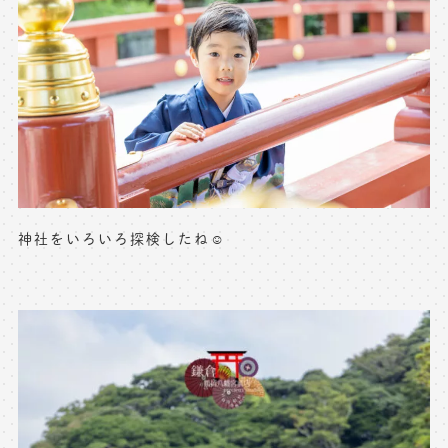
神社をいろいろ探検したね☺️