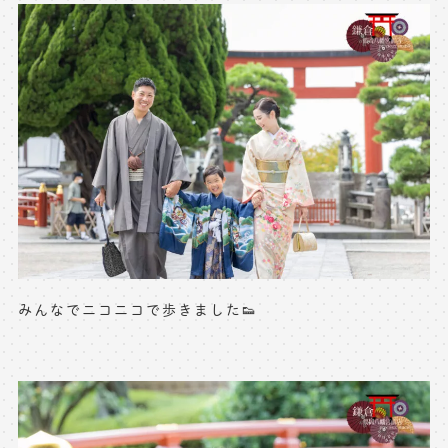
※上記アドレスは総合窓口となります
[営業時間] 9:00～17:00
[定休日] 土日祝日
マイページへログインする
無料会員登録はこちら
みんなでニコニコで歩きました👟