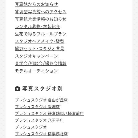
写真館からのお知らせ
貸切型写真館へのアクセス
写真館営業情報のお知らせ
レンタル着物･衣装紹介
生花で彩るフルールプラン
スタジオヘアメイク･髪型
撮影セット･スタジオ背景
スタジオキャンペーン
見学会/相談会/撮影会情報
モデルオーディション
写真スタジオ別
プレシュスタジオ 自由が丘店
プレシュスタジオ 豊洲店
プレシュスタジオ 鎌倉鶴岡八幡宮前店
プレシュスタジオ 八王子店
プレシュスタジオ
プレシュスタジオ 横浜港北店