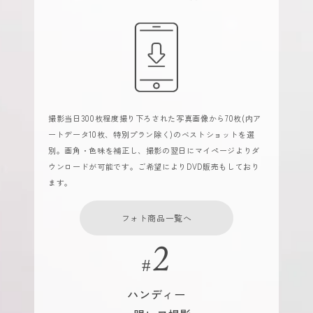
撮影当日300枚程度撮り下ろされた写真画像から70枚(内ア
ートデータ10枚、特別プラン除く)のベストショットを選
別。画角・色味を補正し、撮影の翌日にマイページよりダ
ウンロードが可能です。ご希望によりDVD販売もしており
ます。
フォト商品一覧へ
ハンディー