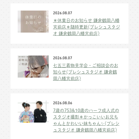
2026.08.07
＊休業日のお知らせ 鎌倉鶴岡八幡
宮前店＊随時更新(プレシュスタジ
オ 鎌倉鶴岡八幡宮前店)
2026.08.07
七五三着物見学会・ご相談会のお
知らせ(プレシュスタジオ 鎌倉鶴
岡八幡宮前店)
2026.08.06
7歳の753&10歳のハーフ成人式の
スタジオ撮影＊かっこいいお兄ち
ゃんとかわいい妹ちゃん✨(プレシ
ュスタジオ 鎌倉鶴岡八幡宮前店)