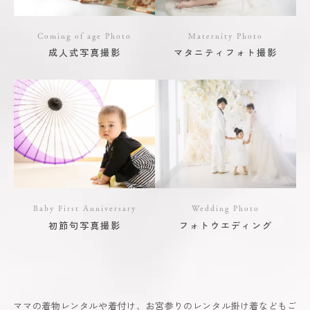
Coming of age Photo
Maternity Photo
成人式写真撮影
マタニティフォト撮影
Baby First Anniversary
Wedding Photo
初節句写真撮影
フォトウエディング
ママの着物レンタルや着付け、お宮参りのレンタル掛け着などもご