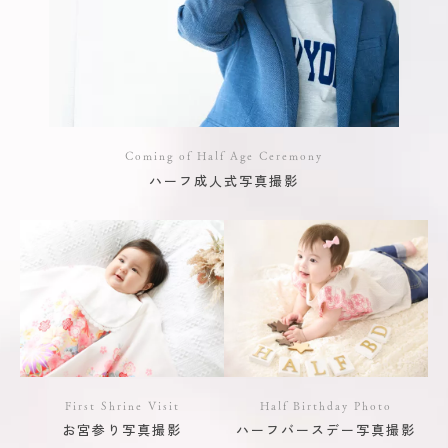
Coming of Half Age Ceremony
ハーフ成人式写真撮影
First Shrine Visit
Half Birthday Photo
お宮参り写真撮影
ハーフバースデー写真撮影