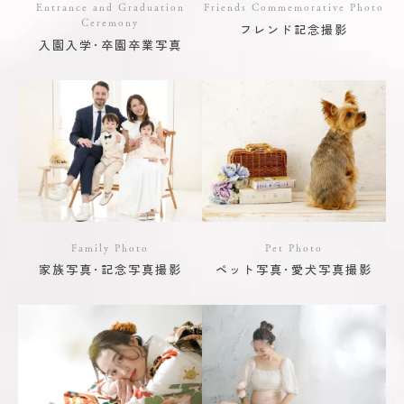
Entrance and Graduation
Friends Commemorative Photo
Ceremony
フレンド記念撮影
入園入学･卒園卒業写真
Family Photo
Pet Photo
家族写真･記念写真撮影
ペット写真･愛犬写真撮影