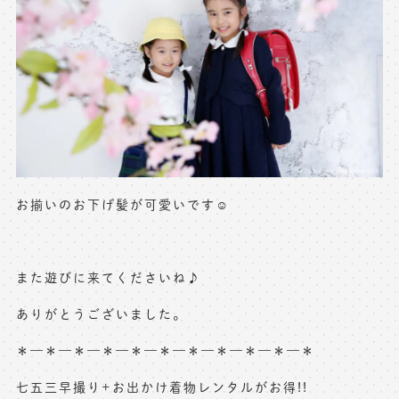
お揃いのお下げ髪が可愛いです☺️
また遊びに来てくださいね♪
ありがとうございました。
＊—＊—＊—＊—＊—＊—＊—＊—＊—＊—＊
七五三早撮り+お出かけ着物レンタルがお得!!