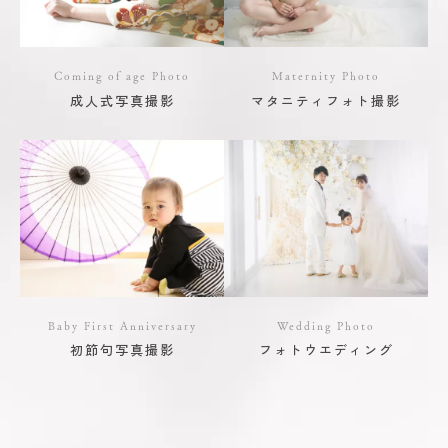
Coming of age Photo
Maternity Photo
成人式写真撮影
マタニティフォト撮影
Baby First Anniversary
Wedding Photo
初節句写真撮影
フォトウエディング