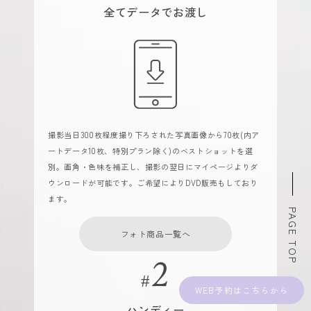
全てデータでお渡し
撮影当日300枚程度撮り下ろされた写真画像から70枚(内ア
ートデータ10枚、特別プラン除く)のベストショットを選
別。画角・色味を補正し、撮影の翌日にマイページよりダ
ウンロードが可能です。ご希望によりDVD販売もしており
ます。
PAGE TOP
フォト商品一覧へ
WEB予約
ハンディー