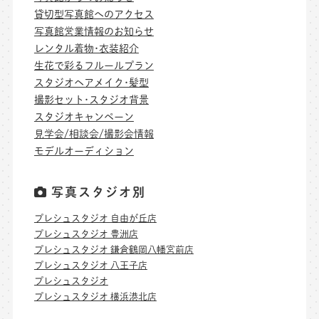
貸切型写真館へのアクセス
写真館営業情報のお知らせ
レンタル着物･衣装紹介
生花で彩るフルールプラン
スタジオヘアメイク･髪型
撮影セット･スタジオ背景
スタジオキャンペーン
見学会/相談会/撮影会情報
モデルオーディション
写真スタジオ別
プレシュスタジオ 自由が丘店
プレシュスタジオ 豊洲店
プレシュスタジオ 鎌倉鶴岡八幡宮前店
プレシュスタジオ 八王子店
プレシュスタジオ
プレシュスタジオ 横浜港北店