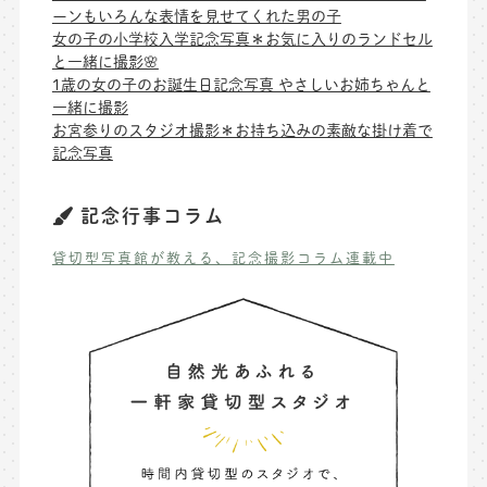
ーンもいろんな表情を見せてくれた男の子
女の子の小学校入学記念写真＊お気に入りのランドセル
と一緒に撮影🌸
1歳の女の子のお誕生日記念写真 やさしいお姉ちゃんと
一緒に撮影
お宮参りのスタジオ撮影＊お持ち込みの素敵な掛け着で
記念写真
記念行事コラム
貸切型写真館が教える、記念撮影コラム連載中