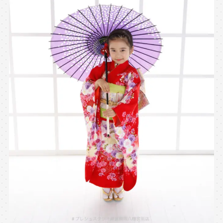
※上記アドレスは総合窓口となります
[営業時間] 9:00～17:00
[定休日] 土日祝日
マイページへログインする
無料会員登録はこちら