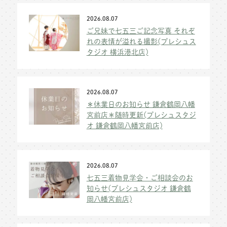
2026.08.07
ご兄妹で七五三ご記念写真 それぞ
れの表情が溢れる撮影(プレシュス
タジオ 横浜港北店)
2026.08.07
＊休業日のお知らせ 鎌倉鶴岡八幡
宮前店＊随時更新(プレシュスタジ
オ 鎌倉鶴岡八幡宮前店)
2026.08.07
七五三着物見学会・ご相談会のお
知らせ(プレシュスタジオ 鎌倉鶴
岡八幡宮前店)