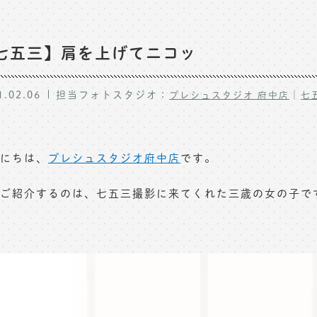
七五三】肩を上げてニコッ
1.02.06
担当フォトスタジオ：
｜
プレシュスタジオ 府中店
七
にちは、
プレシュスタジオ府中店
です。
ご紹介するのは、七五三撮影に来てくれた三歳の女の子で