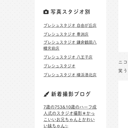
写真スタジオ別
プレシュスタジオ 自由が丘店
プレシュスタジオ 豊洲店
プレシュスタジオ 鎌倉鶴岡八
幡宮前店
プレシュスタジオ 八王子店
ニコ
プレシュスタジオ
笑う
プレシュスタジオ 横浜港北店
新着撮影ブログ
7歳の753&10歳のハーフ成
人式のスタジオ撮影＊かっ
こいいお兄ちゃんとかわい
い妹ちゃん✨