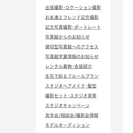
出張撮影･ロケーション撮影
お友達とフレンド記念撮影
記念写真撮影･ポートレート
写真館からのお知らせ
貸切型写真館へのアクセス
写真館営業情報のお知らせ
レンタル着物･衣装紹介
生花で彩るフルールプラン
スタジオヘアメイク･髪型
撮影セット･スタジオ背景
スタジオキャンペーン
見学会/相談会/撮影会情報
モデルオーディション