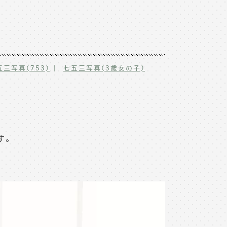
五三写真(753)
七五三写真(3歳女の子)
す。