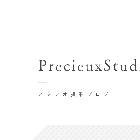
七五三(753)写真撮影
関東･東京都近郊
バースデーフォト撮影
PrecieuxStud
豊洲店
卒業袴･卒業写真撮影
自由が丘店
家族写真･記念写真撮影
八王子店
初節句記念写真撮影
スタジオ撮影ブログ
横浜港北店 et Fleur
鎌倉鶴岡八幡宮前店