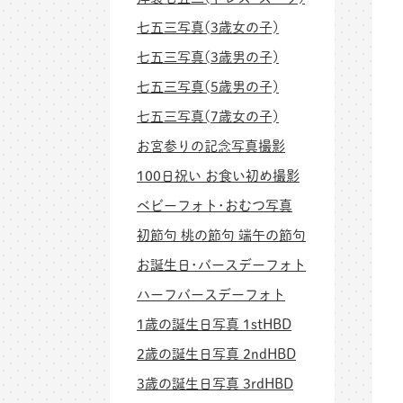
七五三写真(3歳女の子)
七五三写真(3歳男の子)
七五三写真(5歳男の子)
七五三写真(7歳女の子)
お宮参りの記念写真撮影
100日祝い お食い初め撮影
ベビーフォト･おむつ写真
初節句 桃の節句 端午の節句
お誕生日･バースデーフォト
ハーフバースデーフォト
1歳の誕生日写真 1stHBD
2歳の誕生日写真 2ndHBD
3歳の誕生日写真 3rdHBD