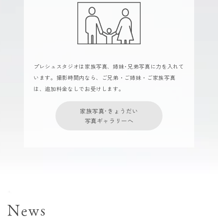
プレシュスタジオは家族写真、姉妹･兄弟写真に力を入れて
います。撮影時間内なら、ご兄弟・ご姉妹・ご家族写真
は、追加料金なしでお受けします。
家族写真･きょうだい
写真ギャラリーへ
News