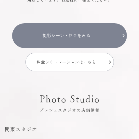
撮影シーン・料金をみる
料金シミュレーションはこちら
Photo Studio
プレシュスタジオの店舗情報
関東スタジオ