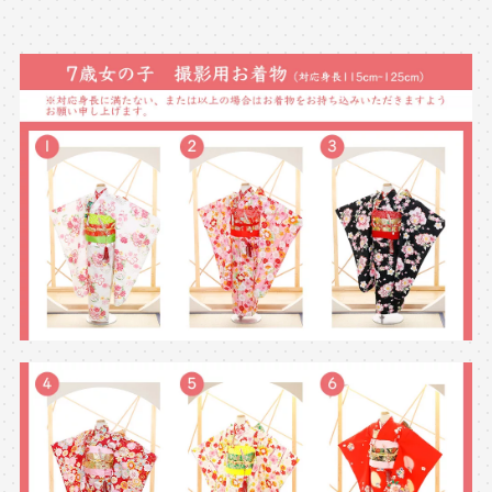
※上記アドレスは総合窓口となります
[営業時間] 9:00～17:00
[定休日] 土日祝日
マイページへログインする
無料会員登録はこちら