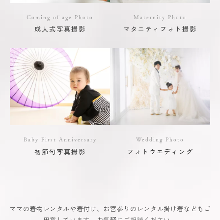
Coming of age Photo
Maternity Photo
成人式写真撮影
マタニティフォト撮影
Baby First Anniversary
Wedding Photo
初節句写真撮影
フォトウエディング
ママの着物レンタルや着付け、お宮参りのレンタル掛け着などもご
用意しています。お気軽にご相談ください。