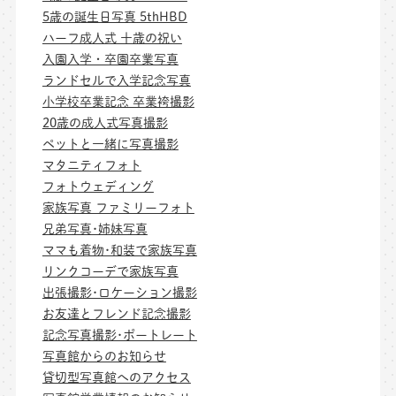
5歳の誕生日写真 5thHBD
ハーフ成人式 十歳の祝い
入園入学・卒園卒業写真
ランドセルで入学記念写真
小学校卒業記念 卒業袴撮影
20歳の成人式写真撮影
ペットと一緒に写真撮影
マタニティフォト
フォトウェディング
家族写真 ファミリーフォト
兄弟写真･姉妹写真
ママも着物･和装で家族写真
リンクコーデで家族写真
出張撮影･ロケーション撮影
お友達とフレンド記念撮影
記念写真撮影･ポートレート
写真館からのお知らせ
貸切型写真館へのアクセス