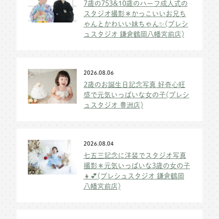
7歳の753&10歳のハーフ成人式の
スタジオ撮影＊かっこいいお兄ち
ゃんとかわいい妹ちゃん✨(プレシ
ュスタジオ 鎌倉鶴岡八幡宮前店)
2026.08.06
2歳のお誕生日記念写真 好奇心旺
盛で元気いっぱいな女の子(プレシ
ュスタジオ 豊洲店)
2026.08.04
七五三記念に洋装でスタジオ写真
撮影＊元気いっぱいな3歳の女の子
👧💕(プレシュスタジオ 鎌倉鶴岡
八幡宮前店)