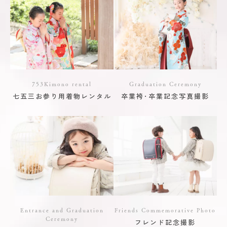
753Kimono rental
Graduation Ceremony
七五三お参り用着物レンタル
卒業袴･卒業記念写真撮影
Entrance and Graduation
Friends Commemorative Photo
Ceremony
フレンド記念撮影