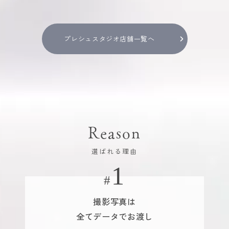
プレシュスタジオ店舗一覧へ
Reason
選ばれる理由
撮影写真は
全てデータでお渡し