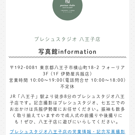
プレシュスタジオ 八王子店
写真館information
〒192-0081 東京都八王子市横山町18-2 フォーリア
3F (1F 伊勢屋呉服店)
営業時間 10:00〜19:00(電話問合せ 10:00〜18:00)
不定休
JR「八王子」駅より徒歩8分のプレシュスタジオ八王
子店です。記念撮影はプレシュスタジオ、七五三での
お出かけは呉服伊勢屋にお任せください。振袖も数多
く取り揃えていますので成人式の前撮りや後撮りに
も！ぜひ、八王子店に遊びにいらしてください。
プレシュスタジオ八王子店の営業情報・記念写真撮影