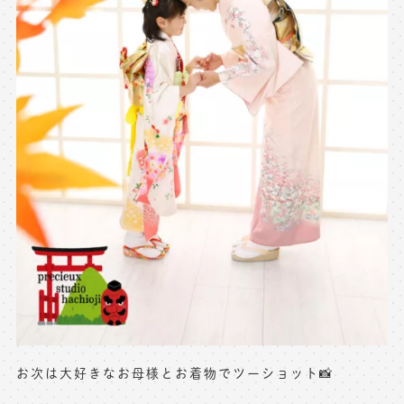
お次は大好きなお母様とお着物でツーショット📸