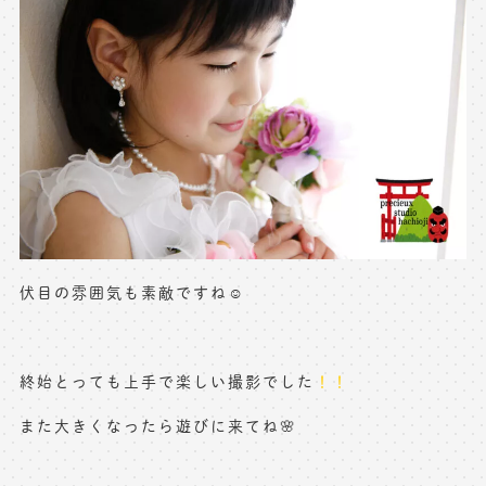
伏目の雰囲気も素敵ですね☺️
終始とっても上手で楽しい撮影でした
！！
また大きくなったら遊びに来てね🌸