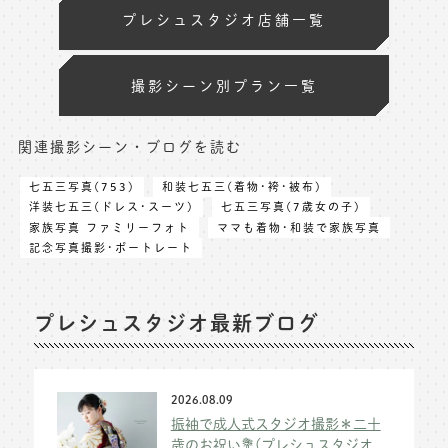
プレシュスタジオ店舗一覧
撮影シーン別プラン一覧
関連撮影シーン・ブログを読む
七五三写真(753)
和装七五三(着物･袴･被布)
洋装七五三(ドレス･スーツ)
七五三写真(7歳女の子)
家族写真 ファミリーフォト
ママも着物･和装で家族写真
記念写真撮影･ポートレート
プレシュスタジオ最新ブログ
2026.08.09
振袖で成人式スタジオ撮影＊二十
歳のお祝い💐(プレシュスタジオ