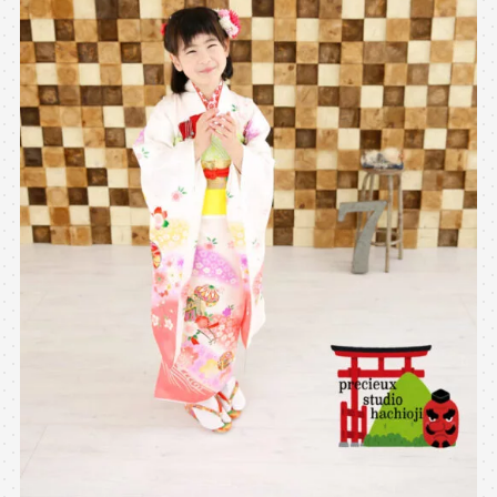
※上記アドレスは総合窓口となります
[営業時間] 9:00～17:00
[定休日] 土日祝日
マイページへログインする
無料会員登録はこちら