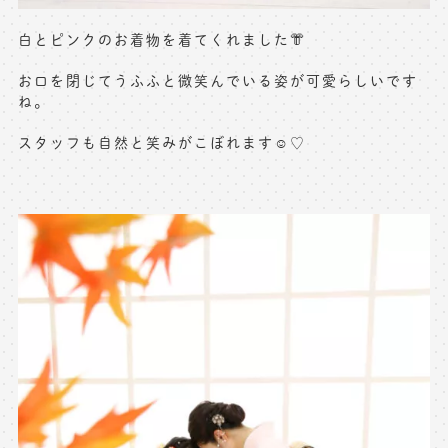
白とピンクのお着物を着てくれました👘
お口を閉じてうふふと微笑んでいる姿が可愛らしいです
ね。
スタッフも自然と笑みがこぼれます☺️♡