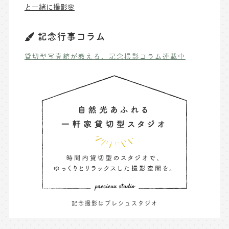
と一緒に撮影🌸
記念行事コラム
貸切型写真館が教える、記念撮影コラム連載中
記念撮影はプレシュスタジオ