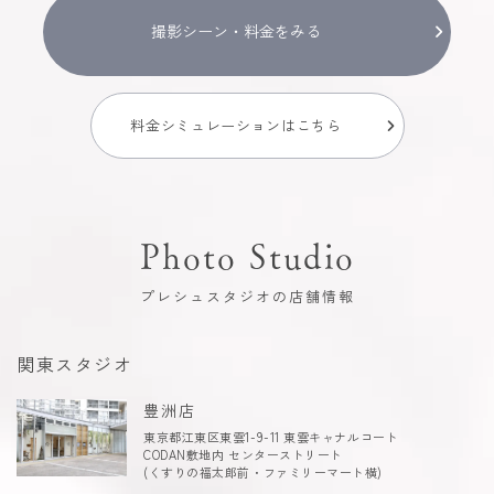
撮影シーン・料金をみる
料金シミュレーションはこちら
Photo Studio
プレシュスタジオの店舗情報
関東スタジオ
豊洲店
東京都江東区東雲1-9-11 東雲キャナルコート
CODAN敷地内 センターストリート
(くすりの福太郎前・ファミリーマート横)