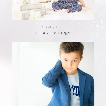
Birthday Photo
バースデーフォト撮影