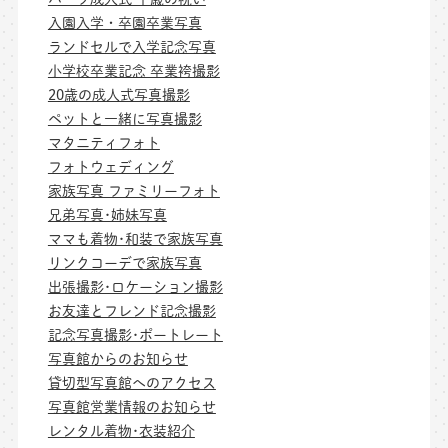
入園入学・卒園卒業写真
ランドセルで入学記念写真
小学校卒業記念 卒業袴撮影
20歳の成人式写真撮影
ペットと一緒に写真撮影
マタニティフォト
フォトウェディング
家族写真 ファミリーフォト
兄弟写真･姉妹写真
ママも着物･和装で家族写真
リンクコーデで家族写真
出張撮影･ロケーション撮影
お友達とフレンド記念撮影
記念写真撮影･ポートレート
写真館からのお知らせ
貸切型写真館へのアクセス
写真館営業情報のお知らせ
レンタル着物･衣装紹介