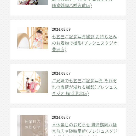
鎌倉鶴岡八幡宮前店)
2026.08.09
七五三ご記念写真撮影 お持ち込み
のお着物で撮影(プレシュスタジオ
豊洲店)
2026.08.07
ご兄妹で七五三ご記念写真 それぞ
れの表情が溢れる撮影(プレシュス
タジオ 横浜港北店)
2026.08.07
＊休業日のお知らせ 鎌倉鶴岡八幡
宮前店＊随時更新(プレシュスタジ