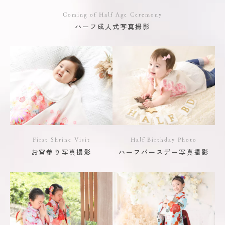
Coming of Half Age Ceremony
ハーフ成人式写真撮影
First Shrine Visit
Half Birthday Photo
お宮参り写真撮影
ハーフバースデー写真撮影