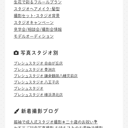
生花で彩るフルールプラン
スタジオヘアメイク･髪型
撮影セット･スタジオ背景
スタジオキャンペーン
見学会/相談会/撮影会情報
モデルオーディション
写真スタジオ別
プレシュスタジオ 自由が丘店
プレシュスタジオ 豊洲店
プレシュスタジオ 鎌倉鶴岡八幡宮前店
プレシュスタジオ 八王子店
プレシュスタジオ
プレシュスタジオ 横浜港北店
新着撮影ブログ
振袖で成人式スタジオ撮影＊二十歳のお祝い💐
七五三ご記念写真撮影 お持ち込みのお着物で撮影