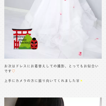
お次はドレスにお着替えしての撮影、とってもお似合い
です
♡
上手にカメラの方に振り向いてくれました👗
✴︎