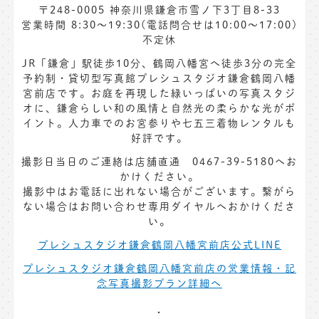
〒248-0005 神奈川県鎌倉市雪ノ下3丁目8-33
営業時間 8:30〜19:30(電話問合せは10:00～17:00)
不定休
JR「鎌倉」駅徒歩10分、鶴岡八幡宮へ徒歩3分の完全
予約制・貸切型写真館プレシュスタジオ鎌倉鶴岡八幡
宮前店です。お庭を再現した緑いっぱいの写真スタジ
オに、鎌倉らしい和の風情と自然光の柔らかな光がポ
イント。人力車でのお宮参りや七五三着物レンタルも
好評です。
撮影日当日のご連絡は店舗直通 0467-39-5180へお
かけください。
撮影中はお電話に出れない場合がございます。繋がら
ない場合はお問い合わせ専用ダイヤルへおかけくださ
い。
プレシュスタジオ鎌倉鶴岡八幡宮前店公式LINE
プレシュスタジオ鎌倉鶴岡八幡宮前店の営業情報・記
念写真撮影プラン詳細へ