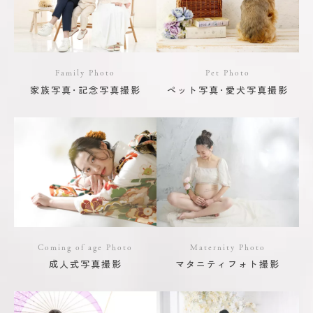
Family Photo
Pet Photo
家族写真･記念写真撮影
ペット写真･愛犬写真撮影
Coming of age Photo
Maternity Photo
成人式写真撮影
マタニティフォト撮影