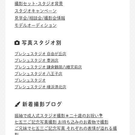
撮影セット･スタジオ背景
スタジオキャンペーン
見学会/相談会/撮影会情報
モデルオーディション
写真スタジオ別
プレシュスタジオ 自由が丘店
プレシュスタジオ 豊洲店
プレシュスタジオ 鎌倉鶴岡八幡宮前店
プレシュスタジオ 八王子店
プレシュスタジオ
プレシュスタジオ 横浜港北店
新着撮影ブログ
振袖で成人式スタジオ撮影＊二十歳のお祝い💐
七五三ご記念写真撮影 お持ち込みのお着物で撮影
ご兄妹で七五三ご記念写真 それぞれの表情が溢れる撮
影