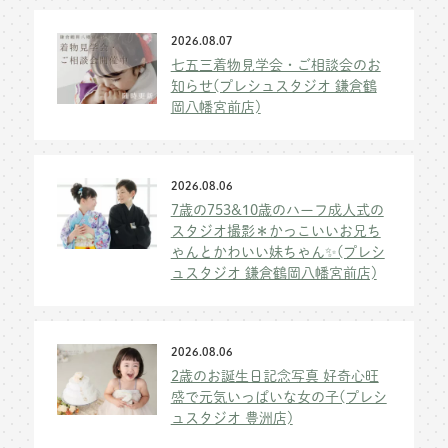
2026.08.07
七五三着物見学会・ご相談会のお
知らせ(プレシュスタジオ 鎌倉鶴
岡八幡宮前店)
2026.08.06
7歳の753&10歳のハーフ成人式の
スタジオ撮影＊かっこいいお兄ち
ゃんとかわいい妹ちゃん✨(プレシ
ュスタジオ 鎌倉鶴岡八幡宮前店)
2026.08.06
2歳のお誕生日記念写真 好奇心旺
盛で元気いっぱいな女の子(プレシ
ュスタジオ 豊洲店)