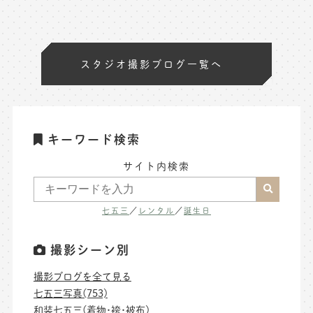
スタジオ撮影ブログ一覧へ
キーワード検索
サイト内検索
七五三
／
レンタル
／
誕生日
撮影シーン別
撮影ブログを全て見る
七五三写真(753)
和装七五三(着物･袴･被布)