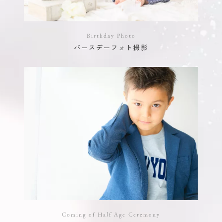
Birthday Photo
バースデーフォト撮影
Coming of Half Age Ceremony