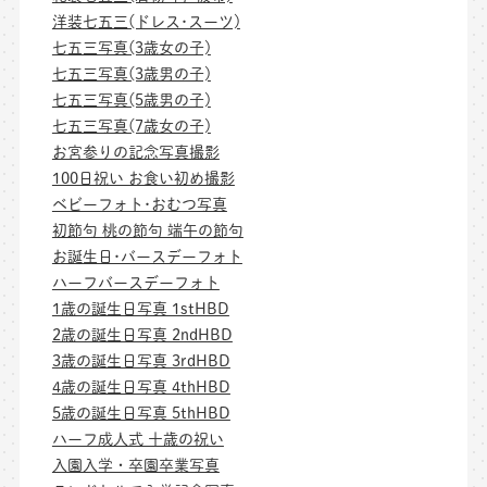
洋装七五三(ドレス･スーツ)
七五三写真(3歳女の子)
七五三写真(3歳男の子)
七五三写真(5歳男の子)
七五三写真(7歳女の子)
お宮参りの記念写真撮影
100日祝い お食い初め撮影
ベビーフォト･おむつ写真
初節句 桃の節句 端午の節句
お誕生日･バースデーフォト
ハーフバースデーフォト
1歳の誕生日写真 1stHBD
2歳の誕生日写真 2ndHBD
3歳の誕生日写真 3rdHBD
4歳の誕生日写真 4thHBD
5歳の誕生日写真 5thHBD
ハーフ成人式 十歳の祝い
入園入学・卒園卒業写真