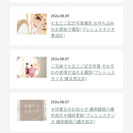
2026.08.09
七五三ご記念写真撮影 お持ち込み
のお着物で撮影(プレシュスタジオ
豊洲店)
2026.08.07
ご兄妹で七五三ご記念写真 それぞ
れの表情が溢れる撮影(プレシュス
タジオ 横浜港北店)
2026.08.07
＊休業日のお知らせ 鎌倉鶴岡八幡
宮前店＊随時更新(プレシュスタジ
オ 鎌倉鶴岡八幡宮前店)