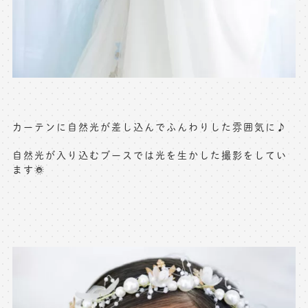
カーテンに自然光が差し込んでふんわりした雰囲気に♪
自然光が入り込むブースでは光を生かした撮影をしてい
ます☀️