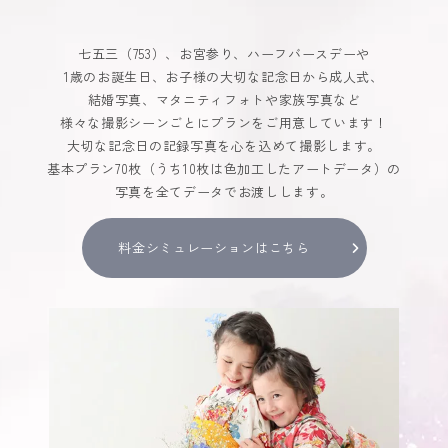
七五三（753）、お宮参り、ハーフバースデーや
1歳のお誕生日、お子様の大切な記念日から成人式、
結婚写真、マタニティフォトや家族写真など
様々な撮影シーンごとにプランをご用意しています！
大切な記念日の記録写真を心を込めて撮影します。
基本プラン70枚（うち10枚は色加工したアートデータ）の
写真を全てデータでお渡しします。
料金シミュレーションはこちら