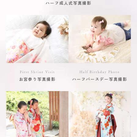
ハーフ成人式写真撮影
First Shrine Visit
Half Birthday Photo
お宮参り写真撮影
ハーフバースデー写真撮影