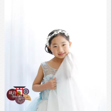
※上記アドレスは総合窓口となります
[営業時間] 9:00～17:00
[定休日] 土日祝日
マイページへログインする
無料会員登録はこちら