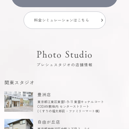
料金シミュレーションはこちら
Photo Studio
プレシュスタジオの店舗情報
関東スタジオ
豊洲店
東京都江東区東雲1-9-11 東雲キャナルコート
CODAN敷地内 センターストリート
(くすりの福太郎前・ファミリーマート横)
自由が丘店
東京都世田谷区中町２丁目７−２６