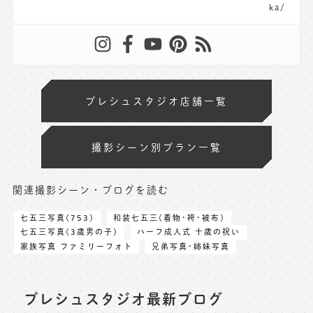
ka/
プレシュスタジオ店舗一覧
撮影シーン別プラン一覧
関連撮影シーン・ブログを読む
七五三写真(753)
和装七五三(着物･袴･被布)
七五三写真(3歳男の子)
ハーフ成人式 十歳の祝い
家族写真 ファミリーフォト
兄弟写真･姉妹写真
プレシュスタジオ最新ブログ