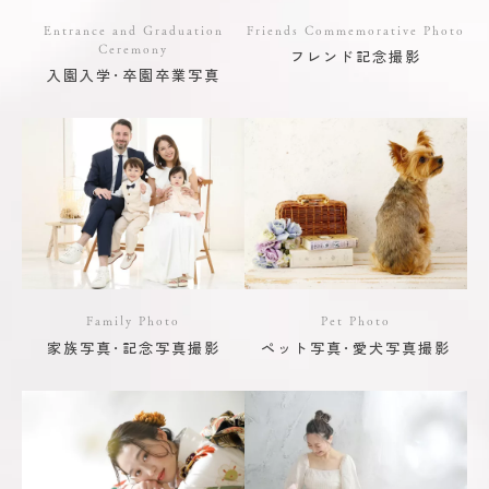
Entrance and Graduation
Friends Commemorative Photo
Ceremony
フレンド記念撮影
入園入学･卒園卒業写真
Family Photo
Pet Photo
家族写真･記念写真撮影
ペット写真･愛犬写真撮影