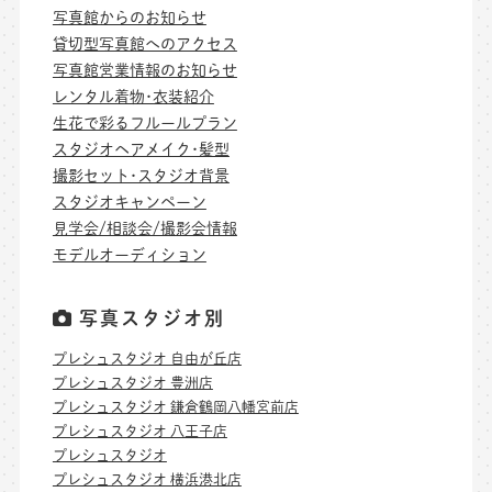
写真館からのお知らせ
貸切型写真館へのアクセス
写真館営業情報のお知らせ
レンタル着物･衣装紹介
生花で彩るフルールプラン
スタジオヘアメイク･髪型
撮影セット･スタジオ背景
スタジオキャンペーン
見学会/相談会/撮影会情報
モデルオーディション
写真スタジオ別
プレシュスタジオ 自由が丘店
プレシュスタジオ 豊洲店
プレシュスタジオ 鎌倉鶴岡八幡宮前店
プレシュスタジオ 八王子店
プレシュスタジオ
プレシュスタジオ 横浜港北店