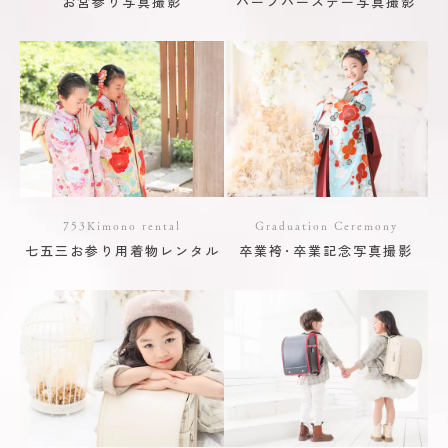
お宮参り写真撮影
ハーフバースデー写真撮影
753Kimono rental
Graduation Ceremony
七五三お参り用着物レンタル
卒業袴･卒業記念写真撮影