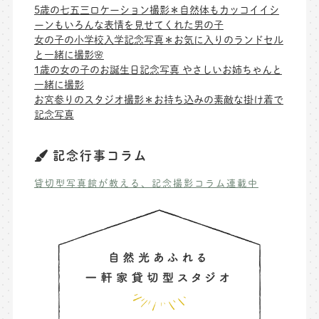
5歳の七五三ロケーション撮影＊自然体もカッコイイシ
ーンもいろんな表情を見せてくれた男の子
女の子の小学校入学記念写真＊お気に入りのランドセル
と一緒に撮影🌸
1歳の女の子のお誕生日記念写真 やさしいお姉ちゃんと
一緒に撮影
お宮参りのスタジオ撮影＊お持ち込みの素敵な掛け着で
記念写真
記念行事コラム
貸切型写真館が教える、記念撮影コラム連載中