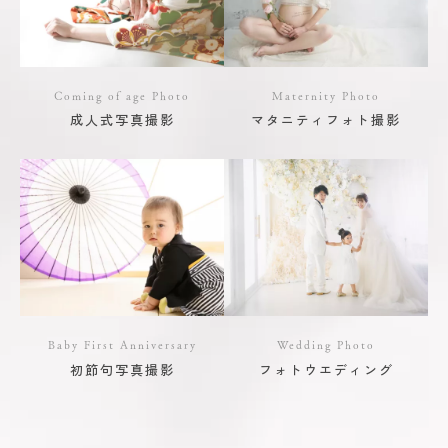
Coming of age Photo
Maternity Photo
成人式写真撮影
マタニティフォト撮影
Baby First Anniversary
Wedding Photo
初節句写真撮影
フォトウエディング