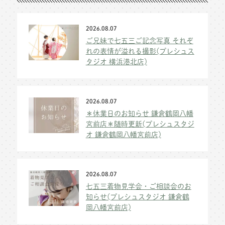
2026.08.07
ご兄妹で七五三ご記念写真 それぞ
れの表情が溢れる撮影(プレシュス
タジオ 横浜港北店)
2026.08.07
＊休業日のお知らせ 鎌倉鶴岡八幡
宮前店＊随時更新(プレシュスタジ
オ 鎌倉鶴岡八幡宮前店)
2026.08.07
七五三着物見学会・ご相談会のお
知らせ(プレシュスタジオ 鎌倉鶴
岡八幡宮前店)