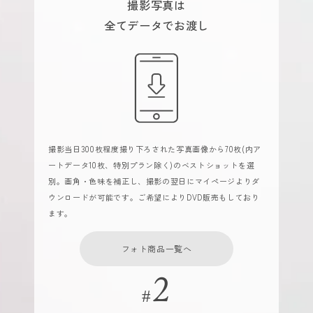
撮影写真は
全てデータでお渡し
撮影当日300枚程度撮り下ろされた写真画像から70枚(内ア
ートデータ10枚、特別プラン除く)のベストショットを選
別。画角・色味を補正し、撮影の翌日にマイページよりダ
ウンロードが可能です。ご希望によりDVD販売もしており
ます。
フォト商品一覧へ