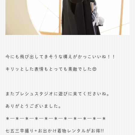
今にも飛び出してきそうな構えがかっこいいね！！
キリッとした表情もとっても素敵でした😍
またプレシュスタジオに遊びに来てくださいね。
ありがとうございました。
＊—＊—＊—＊—＊—＊—＊—＊—＊—＊—＊
七五三早撮り+お出かけ着物レンタルがお得!!