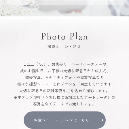
Photo Plan
撮影シーン・料金
七五三（753）、お宮参り、ハーフバースデーや
1歳のお誕生日、お子様の大切な記念日から成人式、
結婚写真、マタニティフォトや家族写真など
様々な撮影シーンごとにプランをご用意しています！
大切な記念日の記録写真を心を込めて撮影します。
基本プラン70枚（うち10枚は色加工したアートデータ）の
写真を全てデータでお渡しします。
料金シミュレーションはこちら