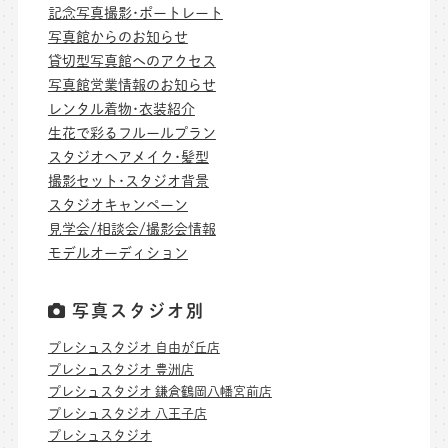
記念写真撮影･ポートレート
写真館からのお知らせ
貸切型写真館へのアクセス
写真館営業情報のお知らせ
レンタル着物･衣装紹介
生花で彩るフルールプラン
スタジオヘアメイク･髪型
撮影セット･スタジオ背景
スタジオキャンペーン
見学会/相談会/撮影会情報
モデルオーディション
写真スタジオ別
プレシュスタジオ 自由が丘店
プレシュスタジオ 豊洲店
プレシュスタジオ 鎌倉鶴岡八幡宮前店
プレシュスタジオ 八王子店
プレシュスタジオ