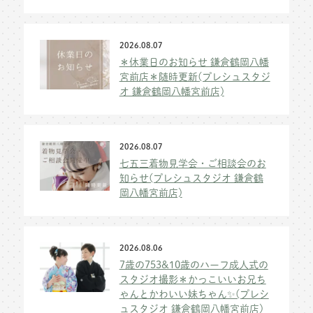
2026.08.07
＊休業日のお知らせ 鎌倉鶴岡八幡
宮前店＊随時更新(プレシュスタジ
オ 鎌倉鶴岡八幡宮前店)
2026.08.07
七五三着物見学会・ご相談会のお
知らせ(プレシュスタジオ 鎌倉鶴
岡八幡宮前店)
2026.08.06
7歳の753&10歳のハーフ成人式の
スタジオ撮影＊かっこいいお兄ち
ゃんとかわいい妹ちゃん✨(プレシ
ュスタジオ 鎌倉鶴岡八幡宮前店)