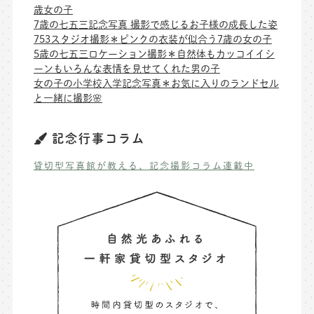
歳女の子
7歳の七五三記念写真 撮影で感じるお子様の成長した姿
753スタジオ撮影＊ピンクの衣装が似合う7歳の女の子
5歳の七五三ロケーション撮影＊自然体もカッコイイシ
ーンもいろんな表情を見せてくれた男の子
女の子の小学校入学記念写真＊お気に入りのランドセル
と一緒に撮影🌸
記念行事コラム
貸切型写真館が教える、記念撮影コラム連載中