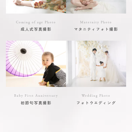
Coming of age Photo
Maternity Photo
成人式写真撮影
マタニティフォト撮影
Baby First Anniversary
Wedding Photo
初節句写真撮影
フォトウエディング