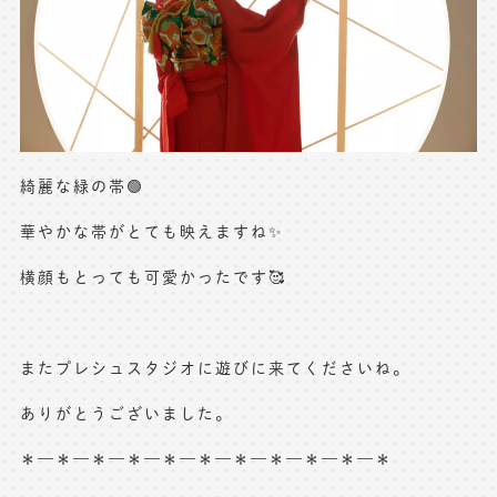
綺麗な緑の帯🟢
華やかな帯がとても映えますね✨
横顔もとっても可愛かったです🥰
またプレシュスタジオに遊びに来てくださいね。
ありがとうございました。
＊—＊—＊—＊—＊—＊—＊—＊—＊—＊—＊