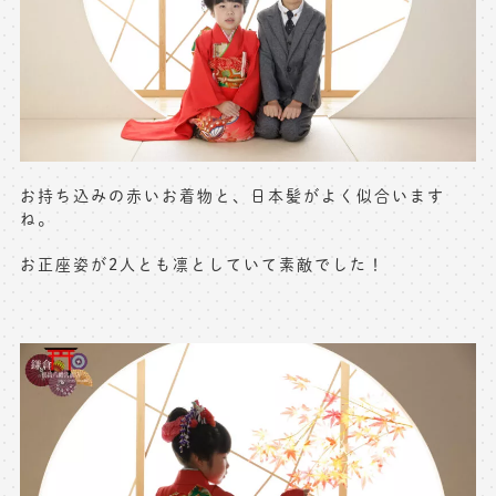
お持ち込みの赤いお着物と、日本髪がよく似合います
ね。
お正座姿が2人とも凛としていて素敵でした！