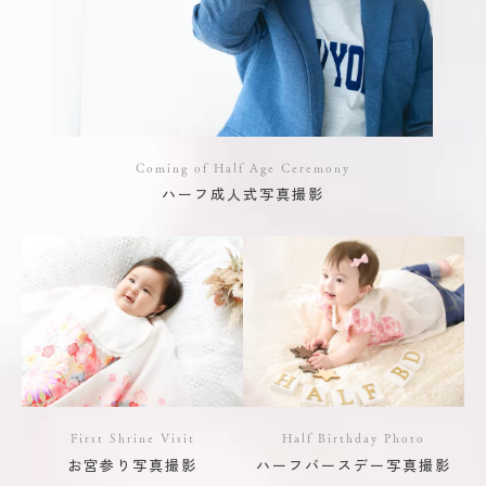
Coming of Half Age Ceremony
ハーフ成人式写真撮影
First Shrine Visit
Half Birthday Photo
お宮参り写真撮影
ハーフバースデー写真撮影