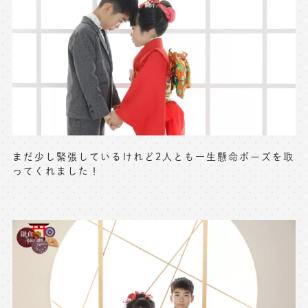
※上記アドレスは総合窓口となります
[営業時間] 9:00～17:00
[定休日] 土日祝日
マイページへログインする
無料会員登録はこちら
まだ少し緊張しているけれど2人とも一生懸命ポーズを取
ってくれました！