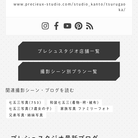
www.precieux-studio.com/studio_kanto/tsurugao
ka/
プレシュスタジオ店舗一覧
撮影シーン別プラン一覧
関連撮影シーン・ブログを読む
七五三写真(753)
和装七五三(着物･袴･被布)
七五三写真(7歳女の子)
家族写真 ファミリーフォト
兄弟写真･姉妹写真