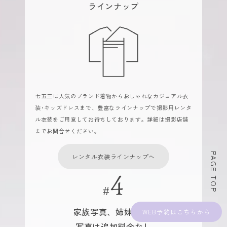
ラインナップ
七五三に人気のブランド着物からおしゃれなカジュアル衣
装･キッズドレスまで、豊富なラインナップで撮影用レンタ
ル衣装をご用意してお待ちしております。詳細は撮影店舗
までお問合せください。
PAGE TOP
レンタル衣装ラインナップへ
家族写真、姉妹･兄弟
WEB予約
写真は追加料金なし