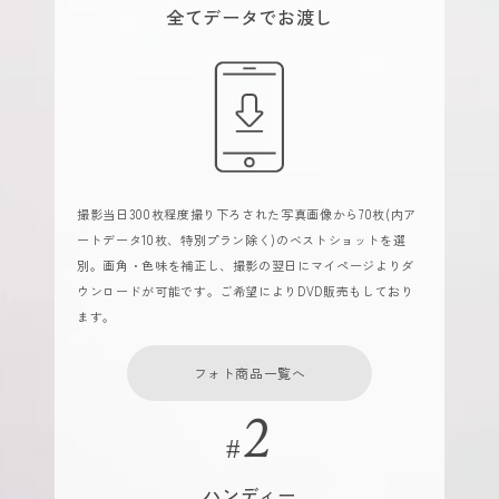
全てデータでお渡し
撮影当日300枚程度撮り下ろされた写真画像から70枚(内ア
ートデータ10枚、特別プラン除く)のベストショットを選
別。画角・色味を補正し、撮影の翌日にマイページよりダ
ウンロードが可能です。ご希望によりDVD販売もしており
ます。
フォト商品一覧へ
ハンディー