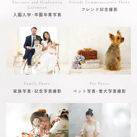
Entrance and Graduation
Friends Commemorative Photo
Ceremony
フレンド記念撮影
入園入学･卒園卒業写真
Family Photo
Pet Photo
家族写真･記念写真撮影
ペット写真･愛犬写真撮影