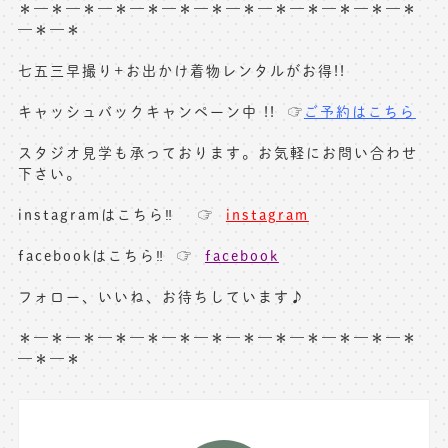
＊—
＊—＊—＊—＊—＊—＊—＊—＊—＊—＊—＊—＊
—＊—＊
七五三早撮り+お出かけ着物レンタルがお得!!
キャッシュバックキャンペーン中 !! ☞
ご予約はこちら
スタジオ見学も承っております。お気軽にお問い合わせ
下さい。
instagramはこちら‼︎ ☞
instagram
facebookはこちら‼︎ ☞
facebook
フォロー、いいね、お待ちしています♪
＊—
＊—＊—＊—＊—＊—＊—＊—＊—＊—＊—＊—＊
—＊—＊