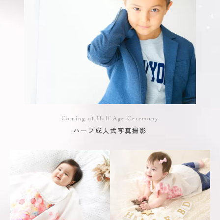
Coming of Half Age Ceremony
ハーフ成人式写真撮影