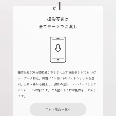
撮影写真は
全てデータでお渡し
撮影当日300枚程度撮り下ろされた写真画像から70枚(内ア
ートデータ10枚、特別プラン除く)のベストショットを選
別。画角・色味を補正し、撮影の翌日にマイページよりダ
ウンロードが可能です。ご希望によりDVD販売もしており
ます。
フォト商品一覧へ