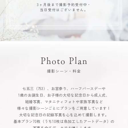
3ヶ月後まで撮影予約受付中・
当日受付はございません。
Photo Plan
撮影シーン・料金
七五三（753）、お宮参り、ハーフバースデーや
1歳のお誕生日、お子様の大切な記念日から成人式、
結婚写真、マタニティフォトや家族写真など
様々な撮影シーンごとにプランをご用意しています！
大切な記念日の記録写真を心を込めて撮影します。
基本プラン70枚（うち10枚は色加工したアートデータ）の
写真を全てデータでお渡しします。