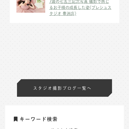
7歳の七五三記念写真 撮影で感じ
るお子様の成長した姿(プレシュス
タジオ 豊洲店)
スタジオ撮影ブログ一覧へ
キーワード検索