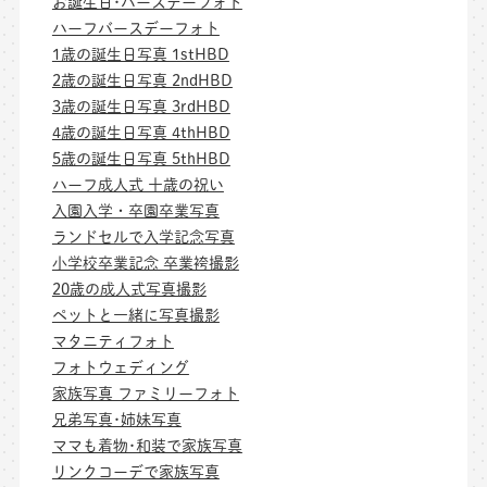
お誕生日･バースデーフォト
ハーフバースデーフォト
1歳の誕生日写真 1stHBD
2歳の誕生日写真 2ndHBD
3歳の誕生日写真 3rdHBD
4歳の誕生日写真 4thHBD
5歳の誕生日写真 5thHBD
ハーフ成人式 十歳の祝い
入園入学・卒園卒業写真
ランドセルで入学記念写真
小学校卒業記念 卒業袴撮影
20歳の成人式写真撮影
ペットと一緒に写真撮影
マタニティフォト
フォトウェディング
家族写真 ファミリーフォト
兄弟写真･姉妹写真
ママも着物･和装で家族写真
リンクコーデで家族写真