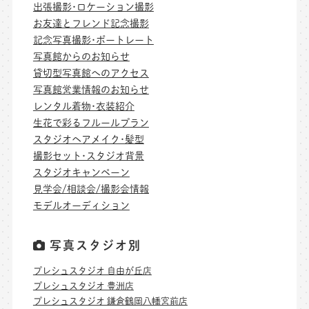
出張撮影･ロケーション撮影
お友達とフレンド記念撮影
記念写真撮影･ポートレート
写真館からのお知らせ
貸切型写真館へのアクセス
写真館営業情報のお知らせ
レンタル着物･衣装紹介
生花で彩るフルールプラン
スタジオヘアメイク･髪型
撮影セット･スタジオ背景
スタジオキャンペーン
見学会/相談会/撮影会情報
モデルオーディション
写真スタジオ別
プレシュスタジオ 自由が丘店
プレシュスタジオ 豊洲店
プレシュスタジオ 鎌倉鶴岡八幡宮前店