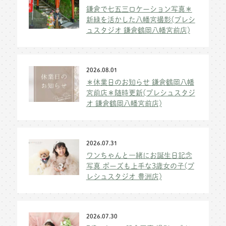
鎌倉で七五三ロケーション写真＊
新緑を活かした八幡宮撮影(プレシ
ュスタジオ 鎌倉鶴岡八幡宮前店)
2026.08.01
＊休業日のお知らせ 鎌倉鶴岡八幡
宮前店＊随時更新(プレシュスタジ
オ 鎌倉鶴岡八幡宮前店)
2026.07.31
ワンちゃんと一緒にお誕生日記念
写真 ポーズも上手な3歳女の子(プ
レシュスタジオ 豊洲店)
2026.07.30