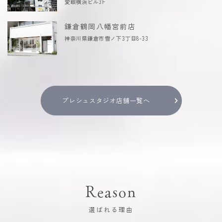
愛眼横浜ビル3F
鎌倉鶴岡八幡宮前店
神奈川県鎌倉市雪ノ下3丁目8-33
プレシュスタジオ店舗一覧へ
Reason
選ばれる理由