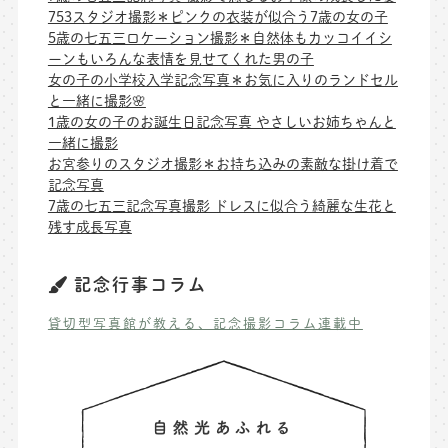
753スタジオ撮影＊ピンクの衣装が似合う7歳の女の子
5歳の七五三ロケーション撮影＊自然体もカッコイイシ
ーンもいろんな表情を見せてくれた男の子
女の子の小学校入学記念写真＊お気に入りのランドセル
と一緒に撮影🌸
1歳の女の子のお誕生日記念写真 やさしいお姉ちゃんと
一緒に撮影
お宮参りのスタジオ撮影＊お持ち込みの素敵な掛け着で
記念写真
7歳の七五三記念写真撮影 ドレスに似合う綺麗な生花と
残す成長写真
記念行事コラム
貸切型写真館が教える、記念撮影コラム連載中