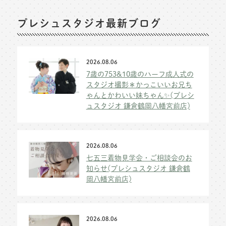
プレシュスタジオ最新ブログ
2026.08.06
7歳の753&10歳のハーフ成人式の
スタジオ撮影＊かっこいいお兄ち
ゃんとかわいい妹ちゃん✨(プレシ
ュスタジオ 鎌倉鶴岡八幡宮前店)
2026.08.06
七五三着物見学会・ご相談会のお
知らせ(プレシュスタジオ 鎌倉鶴
岡八幡宮前店)
2026.08.06