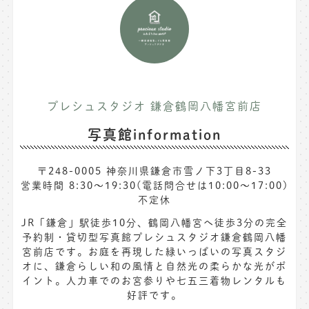
プレシュスタジオ 鎌倉鶴岡八幡宮前店
写真館information
〒248-0005 神奈川県鎌倉市雪ノ下3丁目8-33
営業時間 8:30〜19:30(電話問合せは10:00～17:00)
不定休
JR「鎌倉」駅徒歩10分、鶴岡八幡宮へ徒歩3分の完全
予約制・貸切型写真館プレシュスタジオ鎌倉鶴岡八幡
宮前店です。お庭を再現した緑いっぱいの写真スタジ
オに、鎌倉らしい和の風情と自然光の柔らかな光がポ
イント。人力車でのお宮参りや七五三着物レンタルも
好評です。