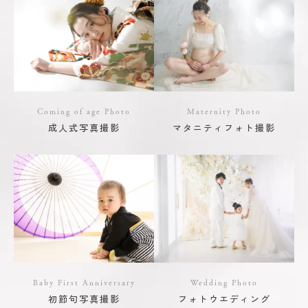
Coming of age Photo
Maternity Photo
成人式写真撮影
マタニティフォト撮影
Baby First Anniversary
Wedding Photo
初節句写真撮影
フォトウエディング