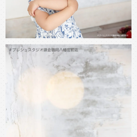
※上記アドレスは総合窓口となります
[営業時間] 9:00～17:00
[定休日] 土日祝日
マイページへログインする
無料会員登録はこちら