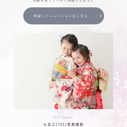
料金シミュレーションはこちら
753 Photo
七五三(753)写真撮影