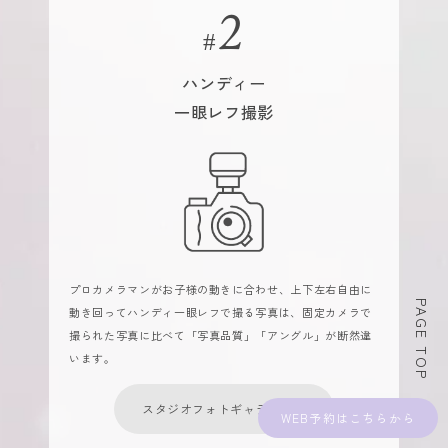
ハンディー
一眼レフ撮影
プロカメラマンがお子様の動きに合わせ、上下左右自由に
PAGE TOP
動き回ってハンディ一眼レフで撮る写真は、固定カメラで
撮られた写真に比べて「写真品質」「アングル」が断然違
います。
スタジオフォトギャラリーへ
WEB予約