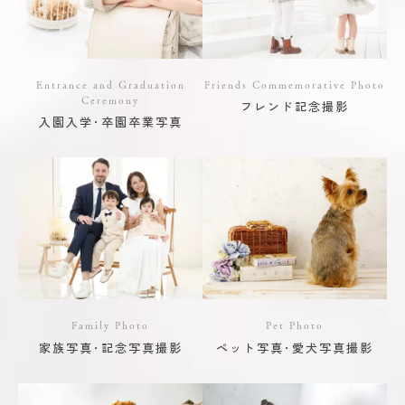
Entrance and Graduation
Friends Commemorative Photo
Ceremony
フレンド記念撮影
入園入学･卒園卒業写真
Family Photo
Pet Photo
家族写真･記念写真撮影
ペット写真･愛犬写真撮影