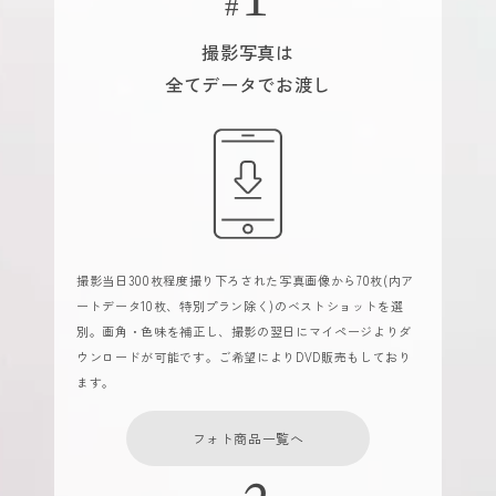
撮影写真は
全てデータでお渡し
撮影当日300枚程度撮り下ろされた写真画像から70枚(内ア
ートデータ10枚、特別プラン除く)のベストショットを選
別。画角・色味を補正し、撮影の翌日にマイページよりダ
ウンロードが可能です。ご希望によりDVD販売もしており
ます。
フォト商品一覧へ