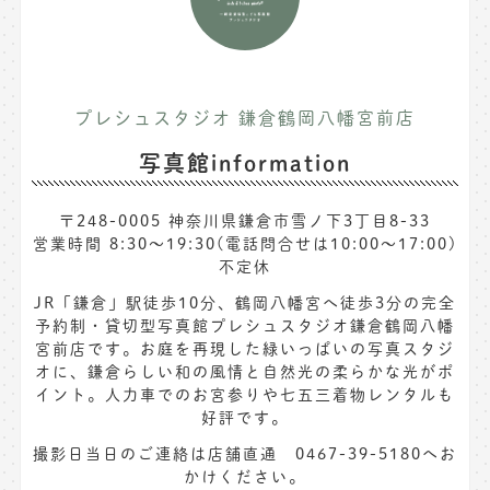
プレシュスタジオ 鎌倉鶴岡八幡宮前店
写真館information
〒248-0005 神奈川県鎌倉市雪ノ下3丁目8-33
営業時間 8:30〜19:30(電話問合せは10:00～17:00)
不定休
JR「鎌倉」駅徒歩10分、鶴岡八幡宮へ徒歩3分の完全
予約制・貸切型写真館プレシュスタジオ鎌倉鶴岡八幡
宮前店です。お庭を再現した緑いっぱいの写真スタジ
オに、鎌倉らしい和の風情と自然光の柔らかな光がポ
イント。人力車でのお宮参りや七五三着物レンタルも
好評です。
撮影日当日のご連絡は店舗直通 0467-39-5180へお
かけください。