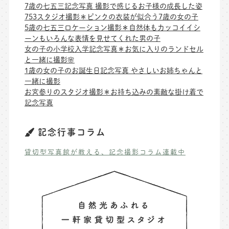
7歳の七五三記念写真 撮影で感じるお子様の成長した姿
753スタジオ撮影＊ピンクの衣装が似合う7歳の女の子
5歳の七五三ロケーション撮影＊自然体もカッコイイシ
ーンもいろんな表情を見せてくれた男の子
女の子の小学校入学記念写真＊お気に入りのランドセル
と一緒に撮影🌸
1歳の女の子のお誕生日記念写真 やさしいお姉ちゃんと
一緒に撮影
お宮参りのスタジオ撮影＊お持ち込みの素敵な掛け着で
記念写真
記念行事コラム
貸切型写真館が教える、記念撮影コラム連載中