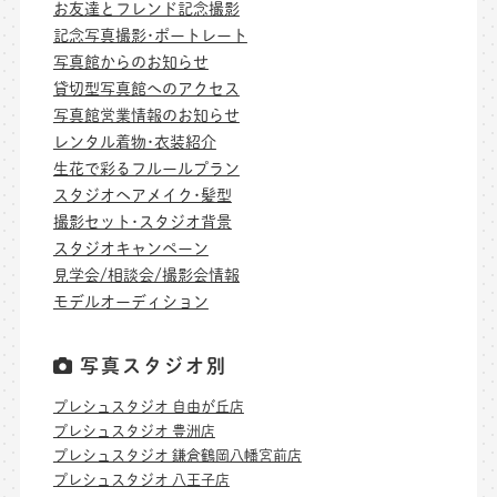
お友達とフレンド記念撮影
記念写真撮影･ポートレート
写真館からのお知らせ
貸切型写真館へのアクセス
写真館営業情報のお知らせ
レンタル着物･衣装紹介
生花で彩るフルールプラン
スタジオヘアメイク･髪型
撮影セット･スタジオ背景
スタジオキャンペーン
見学会/相談会/撮影会情報
モデルオーディション
写真スタジオ別
プレシュスタジオ 自由が丘店
プレシュスタジオ 豊洲店
プレシュスタジオ 鎌倉鶴岡八幡宮前店
プレシュスタジオ 八王子店