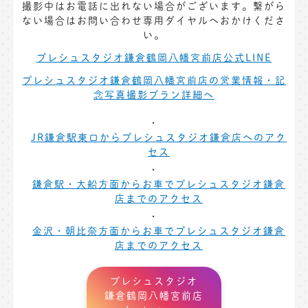
撮影中はお電話に出れない場合がございます。繋がら
ない場合はお問い合わせ専用ダイヤルへおかけくださ
い。
プレシュスタジオ鎌倉鶴岡八幡宮前店公式LINE
プレシュスタジオ鎌倉鶴岡八幡宮前店の営業情報・記
念写真撮影プラン詳細へ
JR鎌倉駅東口からプレシュスタジオ鎌倉店へのアク
セス
鎌倉駅・大船方面からお車でプレシュスタジオ鎌倉
店までのアクセス
金沢・朝比奈方面からお車でプレシュスタジオ鎌倉
店までのアクセス
プレシュスタジオ
鎌倉鶴岡八幡宮前店