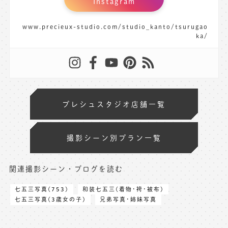
Instagram
www.precieux-studio.com/studio_kanto/tsurugao
ka/
プレシュスタジオ店舗一覧
撮影シーン別プラン一覧
関連撮影シーン・ブログを読む
七五三写真(753)
和装七五三(着物･袴･被布)
七五三写真(3歳女の子)
兄弟写真･姉妹写真