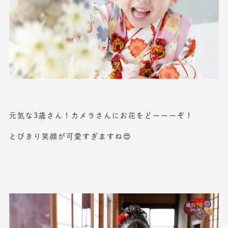
※上記アドレスは総合窓口となります
[営業時間] 9:00～17:00
[定休日] 土日祝日
マイページへログインする
無料会員登録はこちら
元気な3歳さん！カメラさんにお花をどーーーぞ！
とびきり笑顔が可愛すぎますね😍