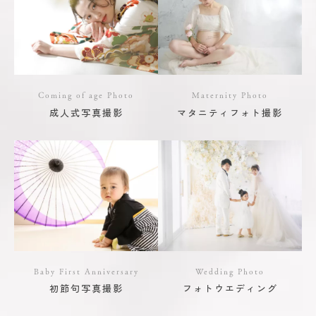
Coming of age Photo
Maternity Photo
成人式写真撮影
マタニティフォト撮影
Baby First Anniversary
Wedding Photo
初節句写真撮影
フォトウエディング