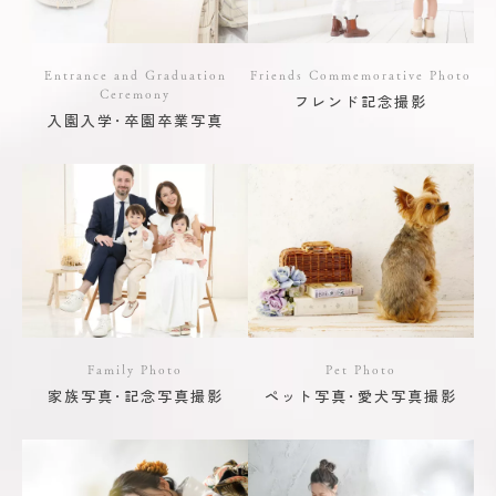
Entrance and Graduation
Friends Commemorative Photo
Ceremony
フレンド記念撮影
入園入学･卒園卒業写真
Family Photo
Pet Photo
家族写真･記念写真撮影
ペット写真･愛犬写真撮影