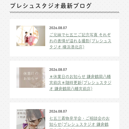
プレシュスタジオ最新ブログ
2026.08.07
ご兄妹で七五三ご記念写真 それぞ
れの表情が溢れる撮影(プレシュス
タジオ 横浜港北店)
2026.08.07
＊休業日のお知らせ 鎌倉鶴岡八幡
宮前店＊随時更新(プレシュスタジ
オ 鎌倉鶴岡八幡宮前店)
2026.08.07
七五三着物見学会・ご相談会のお
知らせ(プレシュスタジオ 鎌倉鶴