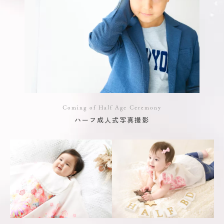
Coming of Half Age Ceremony
ハーフ成人式写真撮影