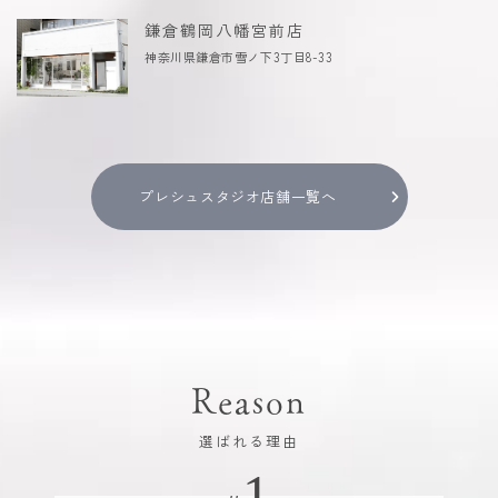
鎌倉鶴岡八幡宮前店
神奈川県鎌倉市雪ノ下3丁目8-33
プレシュスタジオ店舗一覧へ
Reason
選ばれる理由