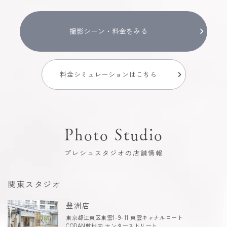
撮影シーン・料金をみる
料金シミュレーションはこちら
Photo Studio
プレシュスタジオの店舗情報
関東スタジオ
豊洲店
東京都江東区東雲1-9-11 東雲キャナルコート
CODAN敷地内 センターストリート