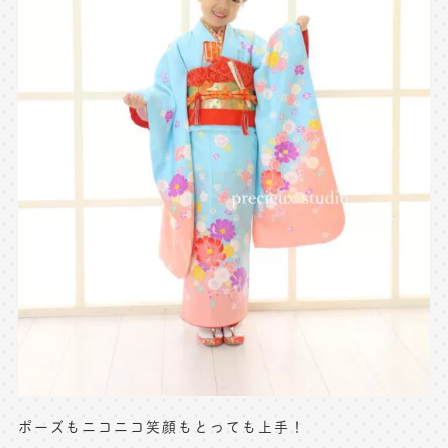
※上記アドレスは総合窓口となります
[営業時間] 9:00～17:00
[定休日] 土日祝日
マイページへログインする
無料会員登録はこちら
ポーズもニコニコ笑顔もとっても上手！