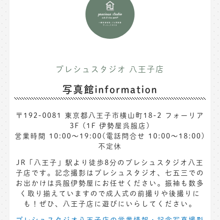
プレシュスタジオ 八王子店
写真館information
〒192-0081 東京都八王子市横山町18-2 フォーリア
3F (1F 伊勢屋呉服店)
営業時間 10:00〜19:00(電話問合せ 10:00〜18:00)
不定休
JR「八王子」駅より徒歩8分のプレシュスタジオ八王
子店です。記念撮影はプレシュスタジオ、七五三での
お出かけは呉服伊勢屋にお任せください。振袖も数多
く取り揃えていますので成人式の前撮りや後撮りに
も！ぜひ、八王子店に遊びにいらしてください。
プレシュスタジオ八王子店の営業情報・記念写真撮影