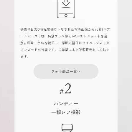
撮影当日300枚程度撮り下ろされた写真画像から70枚(内ア
ートデータ10枚、特別プラン除く)のベストショットを選
別。画角・色味を補正し、撮影の翌日にマイページよりダ
ウンロードが可能です。ご希望によりDVD販売もしており
ます。
フォト商品一覧へ
ハンディー
一眼レフ撮影