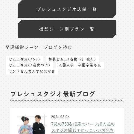
プレシュスタジオ店舗一覧
撮影シーン別プラン一覧
関連撮影シーン・ブログを読む
七五三写真(753)
和装七五三(着物･袴･被布)
七五三写真(7歳女の子)
入園入学・卒園卒業写真
ランドセルで入学記念写真
プレシュスタジオ最新ブログ
2026.08.06
7歳の753&10歳のハーフ成人式の
スタジオ撮影＊かっこいいお兄ち