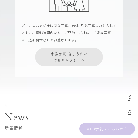
プレシュスタジオは家族写真、姉妹･兄弟写真に力を入れて
います。撮影時間内なら、ご兄弟・ご姉妹・ご家族写真
は、追加料金なしでお受けします。
家族写真･きょうだい
写真ギャラリーへ
PAGE TOP
News
新着情報
WEB予約