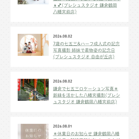
👧💕(プレシュスタジオ 鎌倉鶴岡
八幡宮前店)
2026.08.02
7歳の七五三&ハーフ成人式の記念
写真撮影 姉妹で着物姿の記念日
(プレシュスタジオ 自由が丘店)
2026.08.02
鎌倉で七五三ロケーション写真＊
新緑を活かした八幡宮撮影(プレシ
ュスタジオ 鎌倉鶴岡八幡宮前店)
2026.08.01
＊休業日のお知らせ 鎌倉鶴岡八幡