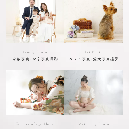
Family Photo
Pet Photo
家族写真･記念写真撮影
ペット写真･愛犬写真撮影
Coming of age Photo
Maternity Photo