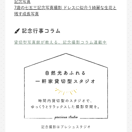
記念写真
7歳の七五三記念写真撮影 ドレスに似合う綺麗な生花と
残す成長写真
記念行事コラム
貸切型写真館が教える、記念撮影コラム連載中
記念撮影はプレシュスタジオ