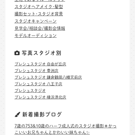
スタジオヘアメイク･髪型
撮影セット･スタジオ背景
スタジオキャンペーン
見学会/相談会/撮影会情報
モデルオーディション
写真スタジオ別
プレシュスタジオ 自由が丘店
プレシュスタジオ 豊洲店
プレシュスタジオ 鎌倉鶴岡八幡宮前店
プレシュスタジオ 八王子店
プレシュスタジオ
プレシュスタジオ 横浜港北店
新着撮影ブログ
7歳の753&10歳のハーフ成人式のスタジオ撮影＊かっ
こいいお兄ちゃんとかわいい妹ちゃん✨