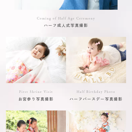
Coming of Half Age Ceremony
ハーフ成人式写真撮影
First Shrine Visit
Half Birthday Photo
お宮参り写真撮影
ハーフバースデー写真撮影