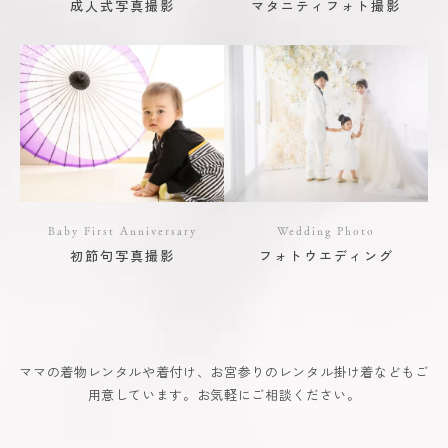
成人式写真撮影
マタニティフォト撮影
Baby First Anniversary
Wedding Photo
初節句写真撮影
フォトウエディング
ママの着物レンタルや着付け、お宮参りのレンタル掛け着などもご
用意しています。お気軽にご相談ください。