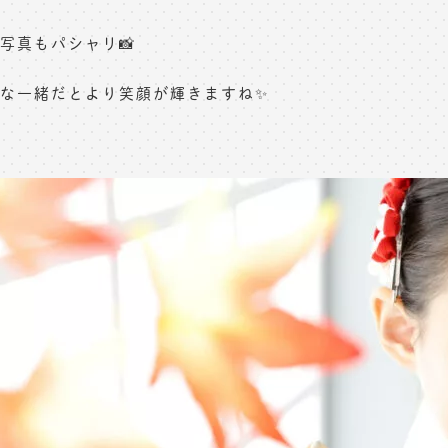
写真もパシャリ📸
な一緒だとより笑顔が輝きますね✨