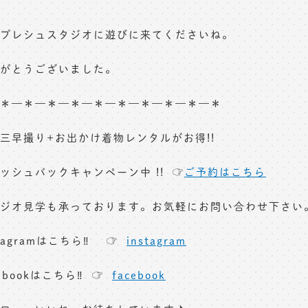
プレシュスタジオに遊びに来てくださいね。
がとうございました。
＊—＊—＊—＊—＊—＊—＊—＊—＊—＊
三早撮り+お出かけ着物レンタルがお得!!
ッシュバックキャンペーン中 !! ☞
ご予約はこちら
ジオ見学も承っております。お気軽にお問い合わせ下さい
stagramはこちら‼︎ ☞
instagram
cebookはこちら‼︎ ☞
facebook