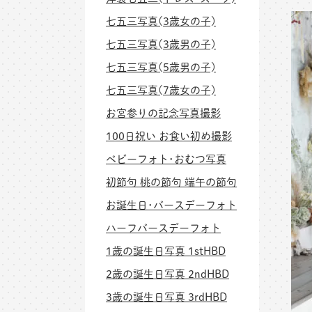
七五三写真(3歳女の子)
七五三写真(3歳男の子)
七五三写真(5歳男の子)
七五三写真(7歳女の子)
お宮参りの記念写真撮影
100日祝い お食い初め撮影
ベビーフォト･おむつ写真
初節句 桃の節句 端午の節句
お誕生日･バースデーフォト
ハーフバースデーフォト
1歳の誕生日写真 1stHBD
2歳の誕生日写真 2ndHBD
3歳の誕生日写真 3rdHBD