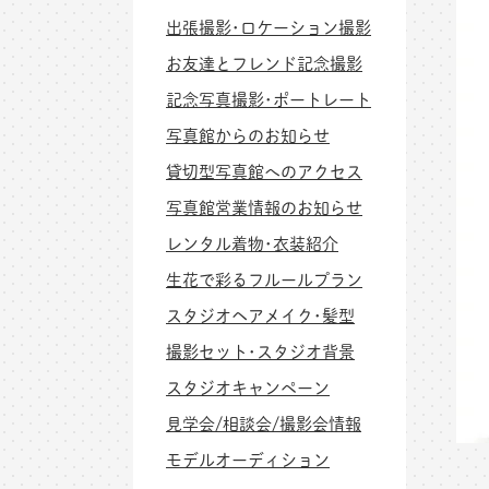
出張撮影･ロケーション撮影
お友達とフレンド記念撮影
記念写真撮影･ポートレート
写真館からのお知らせ
貸切型写真館へのアクセス
写真館営業情報のお知らせ
レンタル着物･衣装紹介
生花で彩るフルールプラン
スタジオヘアメイク･髪型
撮影セット･スタジオ背景
スタジオキャンペーン
見学会/相談会/撮影会情報
モデルオーディション