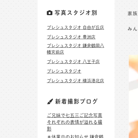
写真スタジオ別
家族
プレシュスタジオ 自由が丘店
みん
プレシュスタジオ 豊洲店
プレシュスタジオ 鎌倉鶴岡八
幡宮前店
プレシュスタジオ 八王子店
プレシュスタジオ
プレシュスタジオ 横浜港北店
新着撮影ブログ
ご兄妹で七五三ご記念写真
それぞれの表情が溢れる撮
影
＊休業日のお知らせ 鎌倉鶴