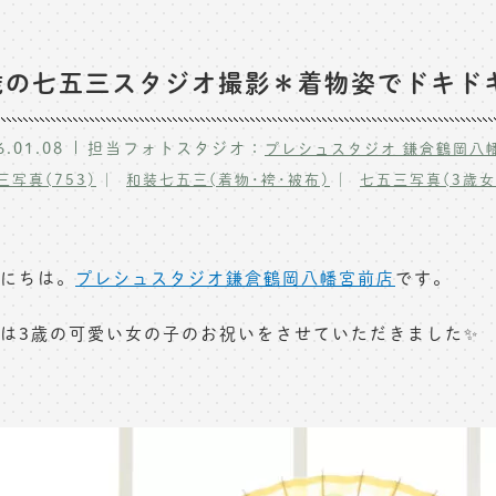
歳の七五三スタジオ撮影＊着物姿でドキド
6.01.08
担当フォトスタジオ：
プレシュスタジオ 鎌倉鶴岡八
三写真(753)
和装七五三(着物･袴･被布)
七五三写真(3歳女
にちは。
プレシュスタジオ鎌倉鶴岡八幡宮前店
です。
は3歳の可愛い女の子のお祝いをさせていただきました✨