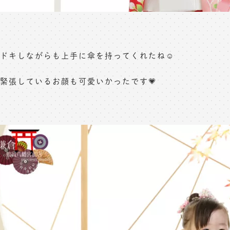
ドキしながらも上手に傘を持ってくれたね☺️
緊張しているお顔も可愛いかったです💗