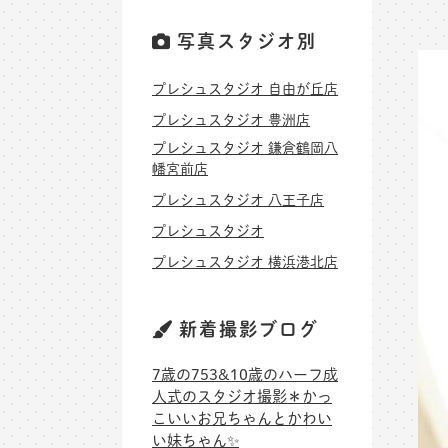
写真スタジオ別
プレシュスタジオ 自由が丘店
プレシュスタジオ 豊洲店
プレシュスタジオ 鎌倉鶴岡八
幡宮前店
プレシュスタジオ 八王子店
プレシュスタジオ
プレシュスタジオ 横浜港北店
新着撮影ブログ
7歳の753&10歳のハーフ成
人式のスタジオ撮影＊かっ
こいいお兄ちゃんとかわい
い妹ちゃん✨