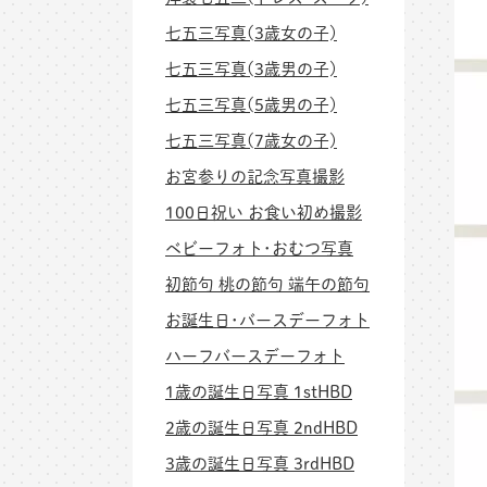
七五三写真(3歳女の子)
七五三写真(3歳男の子)
七五三写真(5歳男の子)
七五三写真(7歳女の子)
お宮参りの記念写真撮影
100日祝い お食い初め撮影
ベビーフォト･おむつ写真
初節句 桃の節句 端午の節句
お誕生日･バースデーフォト
ハーフバースデーフォト
1歳の誕生日写真 1stHBD
2歳の誕生日写真 2ndHBD
3歳の誕生日写真 3rdHBD