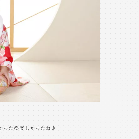
った😊楽しかったね♪