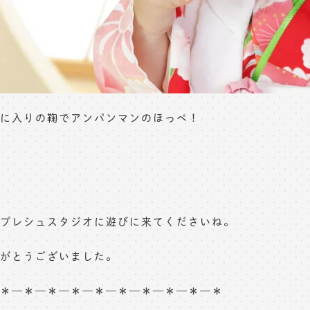
に入りの鞠でアンパンマンのほっぺ！
プレシュスタジオに遊びに来てくださいね。
がとうございました。
＊—＊—＊—＊—＊—＊—＊—＊—＊—＊