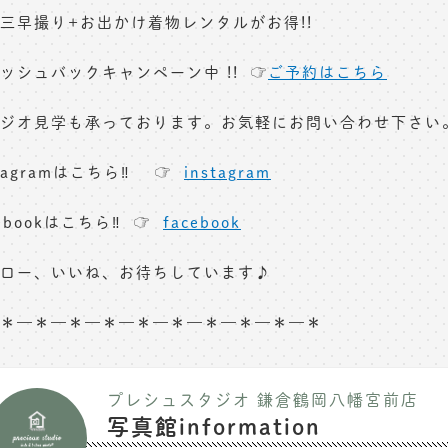
三早撮り+お出かけ着物レンタルがお得!!
ッシュバックキャンペーン中 !! ☞
ご予約はこちら
ジオ見学も承っております。お気軽にお問い合わせ下さい
stagramはこちら‼︎ ☞
instagram
cebookはこちら‼︎ ☞
facebook
ロー、いいね、お待ちしています♪
＊—＊—＊—＊—＊—＊—＊—＊—＊—＊
プレシュスタジオ 鎌倉鶴岡八幡宮前店
写真館information