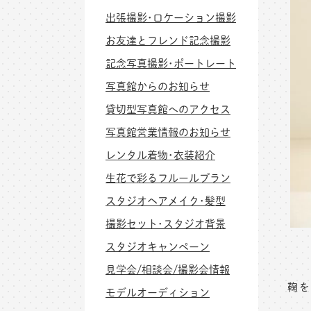
出張撮影･ロケーション撮影
お友達とフレンド記念撮影
記念写真撮影･ポートレート
写真館からのお知らせ
貸切型写真館へのアクセス
写真館営業情報のお知らせ
レンタル着物･衣装紹介
生花で彩るフルールプラン
スタジオヘアメイク･髪型
撮影セット･スタジオ背景
スタジオキャンペーン
見学会/相談会/撮影会情報
鞠を
モデルオーディション