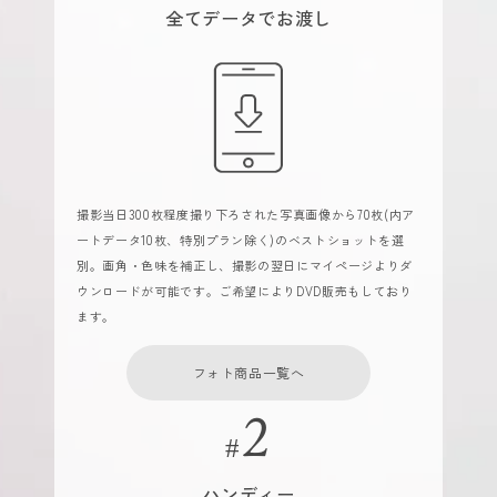
全てデータでお渡し
撮影当日300枚程度撮り下ろされた写真画像から70枚(内ア
ートデータ10枚、特別プラン除く)のベストショットを選
別。画角・色味を補正し、撮影の翌日にマイページよりダ
ウンロードが可能です。ご希望によりDVD販売もしており
ます。
フォト商品一覧へ
ハンディー