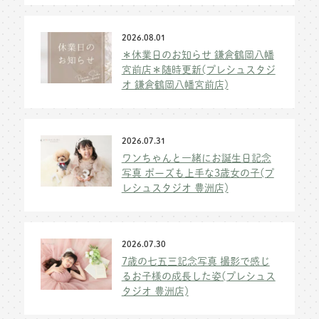
2026.08.01
＊休業日のお知らせ 鎌倉鶴岡八幡
宮前店＊随時更新(プレシュスタジ
オ 鎌倉鶴岡八幡宮前店)
2026.07.31
ワンちゃんと一緒にお誕生日記念
写真 ポーズも上手な3歳女の子(プ
レシュスタジオ 豊洲店)
2026.07.30
7歳の七五三記念写真 撮影で感じ
るお子様の成長した姿(プレシュス
タジオ 豊洲店)