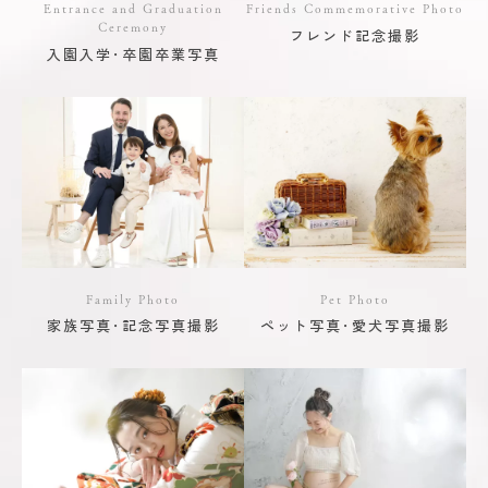
Entrance and Graduation
Friends Commemorative Photo
Ceremony
フレンド記念撮影
入園入学･卒園卒業写真
Family Photo
Pet Photo
家族写真･記念写真撮影
ペット写真･愛犬写真撮影