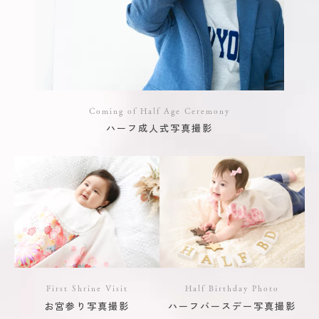
Coming of Half Age Ceremony
ハーフ成人式写真撮影
First Shrine Visit
Half Birthday Photo
お宮参り写真撮影
ハーフバースデー写真撮影