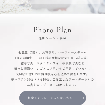
Photo Plan
撮影シーン・料金
七五三（753）、お宮参り、ハーフバースデーや
1歳のお誕生日、お子様の大切な記念日から成人式、
結婚写真、マタニティフォトや家族写真など
様々な撮影シーンごとにプランをご用意しています！
大切な記念日の記録写真を心を込めて撮影します。
基本プラン70枚（うち10枚は色加工したアートデータ）の
写真を全てデータでお渡しします。
料金シミュレーションはこちら