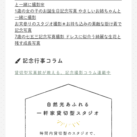
と一緒に撮影🌸
1歳の女の子のお誕生日記念写真 やさしいお姉ちゃんと
一緒に撮影
お宮参りのスタジオ撮影＊お持ち込みの素敵な掛け着で
記念写真
7歳の七五三記念写真撮影 ドレスに似合う綺麗な生花と
残す成長写真
記念行事コラム
貸切型写真館が教える、記念撮影コラム連載中