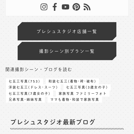
プレシュスタジオ店舗一覧
撮影シーン別プラン一覧
関連撮影シーン・ブログを読む
七五三写真(753)
和装七五三(着物･袴･被布)
洋装七五三(ドレス･スーツ)
七五三写真(3歳女の子)
七五三写真(7歳女の子)
家族写真 ファミリーフォト
兄弟写真･姉妹写真
ママも着物･和装で家族写真
プレシュスタジオ最新ブログ