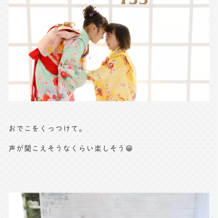
※上記アドレスは総合窓口となります
[営業時間] 9:00～17:00
[定休日] 土日祝日
マイページへログインする
無料会員登録はこちら
おでこをくっつけて。
声が聞こえそうなくらい楽しそう😁