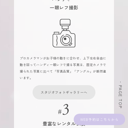
一眼レフ撮影
プロカメラマンがお子様の動きに合わせ、上下左右自由に
動き回ってハンディ一眼レフで撮る写真は、固定カメラで
撮られた写真に比べて「写真品質」「アングル」が断然違
います。
PAGE TOP
スタジオフォトギャラリーへ
WEB予約
豊富なレンタル衣装