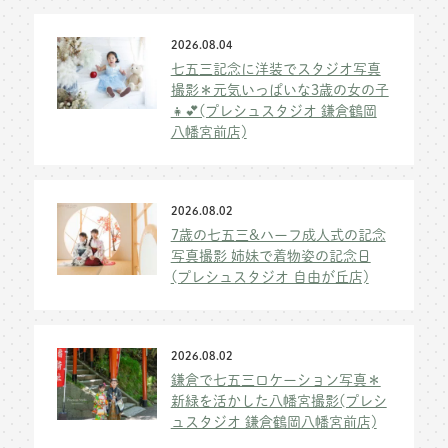
2026.08.04
七五三記念に洋装でスタジオ写真
撮影＊元気いっぱいな3歳の女の子
👧💕(プレシュスタジオ 鎌倉鶴岡
八幡宮前店)
2026.08.02
7歳の七五三&ハーフ成人式の記念
写真撮影 姉妹で着物姿の記念日
(プレシュスタジオ 自由が丘店)
2026.08.02
鎌倉で七五三ロケーション写真＊
新緑を活かした八幡宮撮影(プレシ
ュスタジオ 鎌倉鶴岡八幡宮前店)