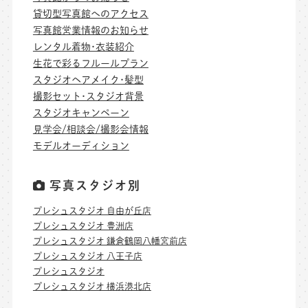
貸切型写真館へのアクセス
写真館営業情報のお知らせ
レンタル着物･衣装紹介
生花で彩るフルールプラン
スタジオヘアメイク･髪型
撮影セット･スタジオ背景
スタジオキャンペーン
見学会/相談会/撮影会情報
モデルオーディション
写真スタジオ別
プレシュスタジオ 自由が丘店
プレシュスタジオ 豊洲店
プレシュスタジオ 鎌倉鶴岡八幡宮前店
プレシュスタジオ 八王子店
プレシュスタジオ
プレシュスタジオ 横浜港北店