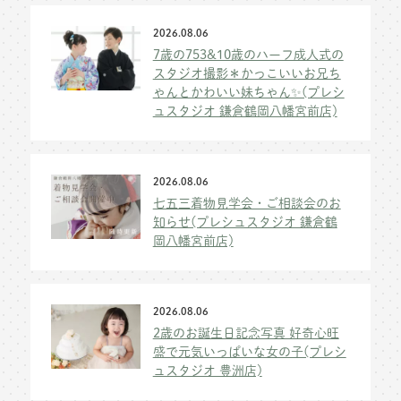
2026.08.06
7歳の753&10歳のハーフ成人式の
スタジオ撮影＊かっこいいお兄ち
ゃんとかわいい妹ちゃん✨(プレシ
ュスタジオ 鎌倉鶴岡八幡宮前店)
2026.08.06
七五三着物見学会・ご相談会のお
知らせ(プレシュスタジオ 鎌倉鶴
岡八幡宮前店)
2026.08.06
2歳のお誕生日記念写真 好奇心旺
盛で元気いっぱいな女の子(プレシ
ュスタジオ 豊洲店)