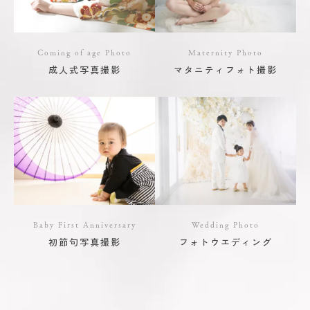
Coming of age Photo
Maternity Photo
成人式写真撮影
マタニティフォト撮影
Baby First Anniversary
Wedding Photo
初節句写真撮影
フォトウエディング