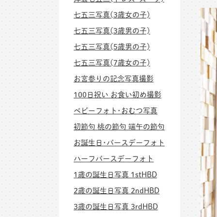
七五三写真(3歳女の子)
七五三写真(3歳男の子)
七五三写真(5歳男の子)
七五三写真(7歳女の子)
お宮参りの記念写真撮影
100日祝い お食い初め撮影
ベビーフォト･おむつ写真
初節句 桃の節句 端午の節句
お誕生日･バースデーフォト
ハーフバースデーフォト
1歳の誕生日写真 1stHBD
2歳の誕生日写真 2ndHBD
3歳の誕生日写真 3rdHBD