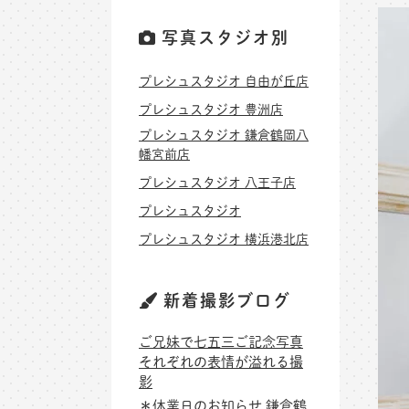
写真スタジオ別
プレシュスタジオ 自由が丘店
プレシュスタジオ 豊洲店
プレシュスタジオ 鎌倉鶴岡八
幡宮前店
プレシュスタジオ 八王子店
プレシュスタジオ
プレシュスタジオ 横浜港北店
新着撮影ブログ
ご兄妹で七五三ご記念写真
それぞれの表情が溢れる撮
影
＊休業日のお知らせ 鎌倉鶴