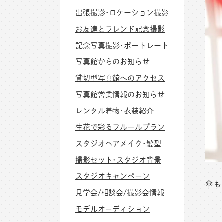
出張撮影･ロケーション撮影
お友達とフレンド記念撮影
記念写真撮影･ポートレート
写真館からのお知らせ
貸切型写真館へのアクセス
写真館営業情報のお知らせ
レンタル着物･衣装紹介
生花で彩るフルールプラン
スタジオヘアメイク･髪型
撮影セット･スタジオ背景
スタジオキャンペーン
傘も
見学会/相談会/撮影会情報
モデルオーディション