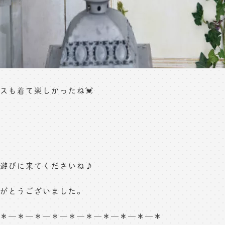
スも着て楽しかったね💓
遊びに来てくださいね♪
がとうございました。
＊—＊—＊—＊—＊—＊—＊—＊—＊—＊