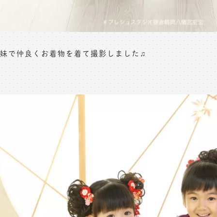
妹で仲良くお着物を着て撮影しました♫