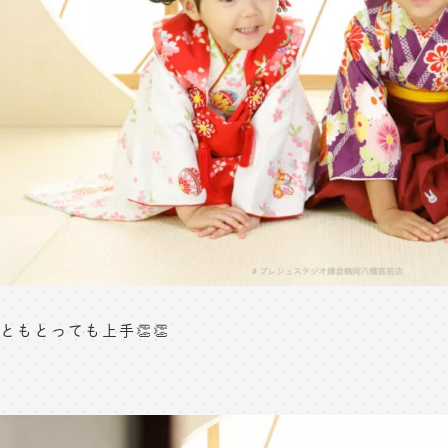
ともとっても上手👏👏