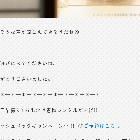
そうな声が聞こえてきそうだね😆
遊びに来てくださいね。
がとうございました。
＊—＊—＊—＊—＊—＊—＊—＊—＊—＊
三早撮り+お出かけ着物レンタルがお得!!
ッシュバックキャンペーン中 !! ☞
ご予約はこちら