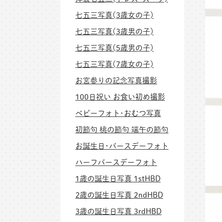
七五三写真(3歳女の子)
七五三写真(3歳男の子)
七五三写真(5歳男の子)
七五三写真(7歳女の子)
お宮参りの記念写真撮影
100日祝い お食い初め撮影
ベビーフォト･おむつ写真
初節句 桃の節句 端午の節句
お誕生日･バースデーフォト
ハーフバースデーフォト
1歳の誕生日写真 1stHBD
2歳の誕生日写真 2ndHBD
3歳の誕生日写真 3rdHBD