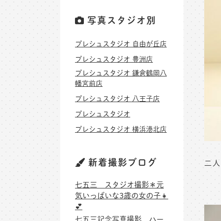
写真スタジオ別
プレシュスタジオ 自由が丘店
プレシュスタジオ 豊洲店
プレシュスタジオ 鎌倉鶴岡八
幡宮前店
プレシュスタジオ 八王子店
プレシュスタジオ
プレシュスタジオ 横浜港北店
新着撮影ブログ
二人
七五三 スタジオ撮影＊元
気いっぱいな3歳の女の子👧
💕
七五三記念写真撮影 ハー