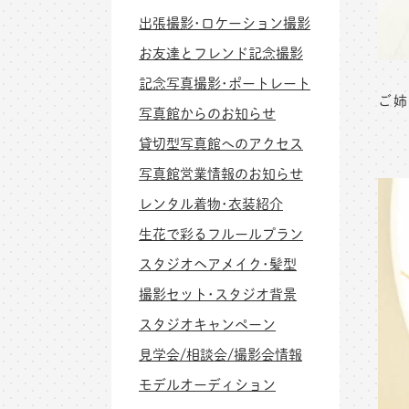
出張撮影･ロケーション撮影
お友達とフレンド記念撮影
記念写真撮影･ポートレート
ご姉
写真館からのお知らせ
貸切型写真館へのアクセス
写真館営業情報のお知らせ
レンタル着物･衣装紹介
生花で彩るフルールプラン
スタジオヘアメイク･髪型
撮影セット･スタジオ背景
スタジオキャンペーン
見学会/相談会/撮影会情報
モデルオーディション