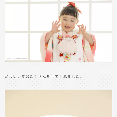
※上記アドレスは総合窓口となります
[営業時間] 9:00～17:00
[定休日] 土日祝日
マイページへログインする
無料会員登録はこちら
かわいい笑顔たくさん見せてくれました。