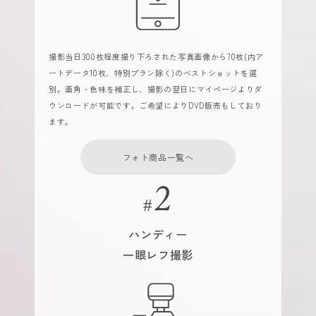
撮影当日300枚程度撮り下ろされた写真画像から70枚(内ア
ートデータ10枚、特別プラン除く)のベストショットを選
別。画角・色味を補正し、撮影の翌日にマイページよりダ
ウンロードが可能です。ご希望によりDVD販売もしており
ます。
フォト商品一覧へ
ハンディー
一眼レフ撮影