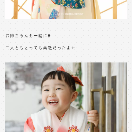
お姉ちゃんも一緒に❣️
二人ともとっても素敵だったよ✨