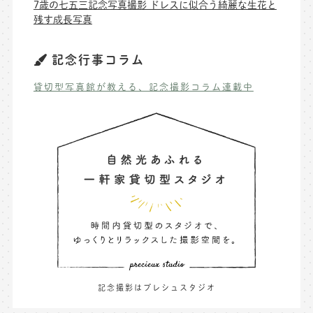
7歳の七五三記念写真撮影 ドレスに似合う綺麗な生花と
残す成長写真
記念行事コラム
貸切型写真館が教える、記念撮影コラム連載中
記念撮影はプレシュスタジオ