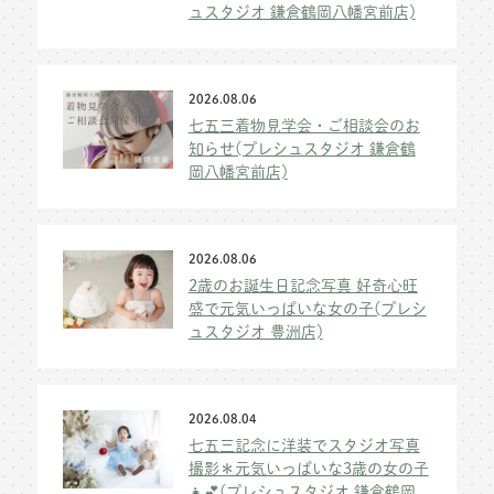
ュスタジオ 鎌倉鶴岡八幡宮前店)
2026.08.06
七五三着物見学会・ご相談会のお
知らせ(プレシュスタジオ 鎌倉鶴
岡八幡宮前店)
2026.08.06
2歳のお誕生日記念写真 好奇心旺
盛で元気いっぱいな女の子(プレシ
ュスタジオ 豊洲店)
2026.08.04
七五三記念に洋装でスタジオ写真
撮影＊元気いっぱいな3歳の女の子
👧💕(プレシュスタジオ 鎌倉鶴岡