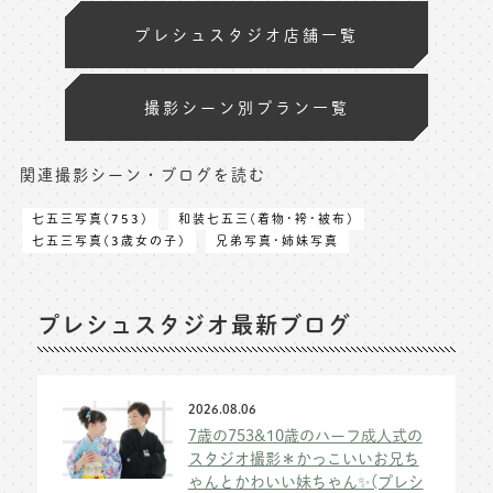
プレシュスタジオ店舗一覧
撮影シーン別プラン一覧
関連撮影シーン・ブログを読む
七五三写真(753)
和装七五三(着物･袴･被布)
七五三写真(3歳女の子)
兄弟写真･姉妹写真
プレシュスタジオ最新ブログ
2026.08.06
7歳の753&10歳のハーフ成人式の
スタジオ撮影＊かっこいいお兄ち
ゃんとかわいい妹ちゃん✨(プレシ