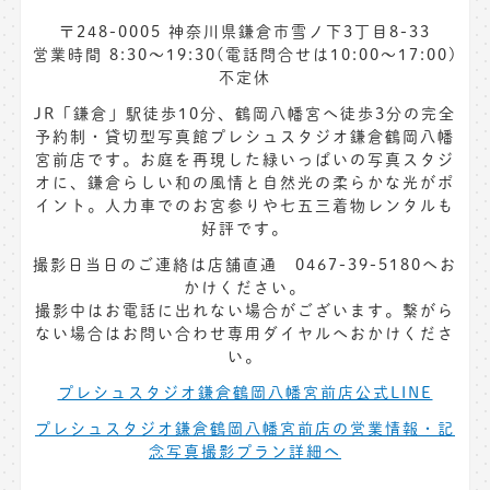
〒248-0005 神奈川県鎌倉市雪ノ下3丁目8-33
営業時間 8:30〜19:30(電話問合せは10:00～17:00)
不定休
JR「鎌倉」駅徒歩10分、鶴岡八幡宮へ徒歩3分の完全
予約制・貸切型写真館プレシュスタジオ鎌倉鶴岡八幡
宮前店です。お庭を再現した緑いっぱいの写真スタジ
オに、鎌倉らしい和の風情と自然光の柔らかな光がポ
イント。人力車でのお宮参りや七五三着物レンタルも
好評です。
撮影日当日のご連絡は店舗直通 0467-39-5180へお
かけください。
撮影中はお電話に出れない場合がございます。繋がら
ない場合はお問い合わせ専用ダイヤルへおかけくださ
い。
プレシュスタジオ鎌倉鶴岡八幡宮前店公式LINE
プレシュスタジオ鎌倉鶴岡八幡宮前店の営業情報・記
念写真撮影プラン詳細へ