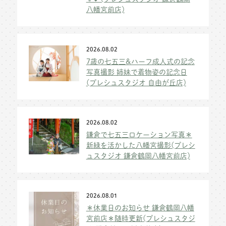
八幡宮前店)
2026.08.02
7歳の七五三&ハーフ成人式の記念
写真撮影 姉妹で着物姿の記念日
(プレシュスタジオ 自由が丘店)
2026.08.02
鎌倉で七五三ロケーション写真＊
新緑を活かした八幡宮撮影(プレシ
ュスタジオ 鎌倉鶴岡八幡宮前店)
2026.08.01
＊休業日のお知らせ 鎌倉鶴岡八幡
宮前店＊随時更新(プレシュスタジ