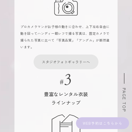
プロカメラマンがお子様の動きに合わせ、上下左右自由に
動き回ってハンディ一眼レフで撮る写真は、固定カメラで
撮られた写真に比べて「写真品質」「アングル」が断然違
います。
スタジオフォトギャラリーへ
PAGE TOP
豊富なレンタル衣装
ラインナップ
WEB予約