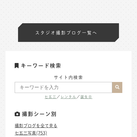
スタジオ撮影ブログ一覧へ
キーワード検索
サイト内検索
七五三
／
レンタル
／
誕生日
撮影シーン別
撮影ブログを全て見る
七五三写真(753)