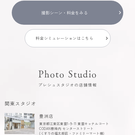
撮影シーン・料金をみる
料金シミュレーションはこちら
Photo Studio
プレシュスタジオの店舗情報
関東スタジオ
豊洲店
東京都江東区東雲1-9-11 東雲キャナルコート
CODAN敷地内 センターストリート
(くすりの福太郎前・ファミリーマート横)