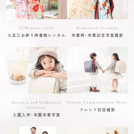
753Kimono rental
Graduation Ceremony
七五三お参り用着物レンタル
卒業袴･卒業記念写真撮影
Entrance and Graduation
Friends Commemorative Photo
Ceremony
フレンド記念撮影
入園入学･卒園卒業写真