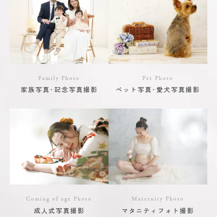
Family Photo
Pet Photo
家族写真･記念写真撮影
ペット写真･愛犬写真撮影
Coming of age Photo
Maternity Photo
成人式写真撮影
マタニティフォト撮影