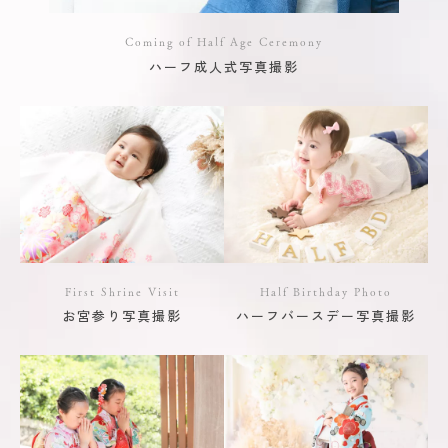
Coming of Half Age Ceremony
ハーフ成人式写真撮影
First Shrine Visit
Half Birthday Photo
お宮参り写真撮影
ハーフバースデー写真撮影