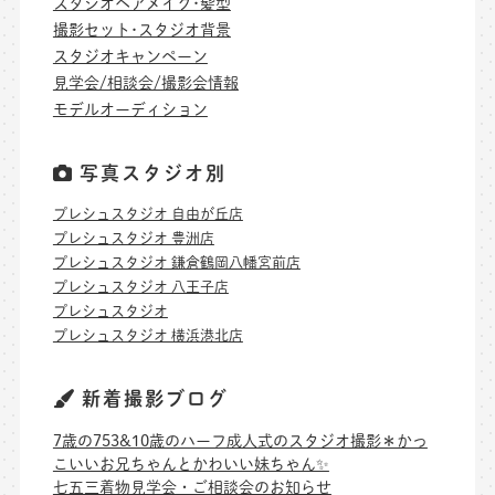
スタジオヘアメイク･髪型
撮影セット･スタジオ背景
スタジオキャンペーン
見学会/相談会/撮影会情報
モデルオーディション
写真スタジオ別
プレシュスタジオ 自由が丘店
プレシュスタジオ 豊洲店
プレシュスタジオ 鎌倉鶴岡八幡宮前店
プレシュスタジオ 八王子店
プレシュスタジオ
プレシュスタジオ 横浜港北店
新着撮影ブログ
7歳の753&10歳のハーフ成人式のスタジオ撮影＊かっ
こいいお兄ちゃんとかわいい妹ちゃん✨
七五三着物見学会・ご相談会のお知らせ