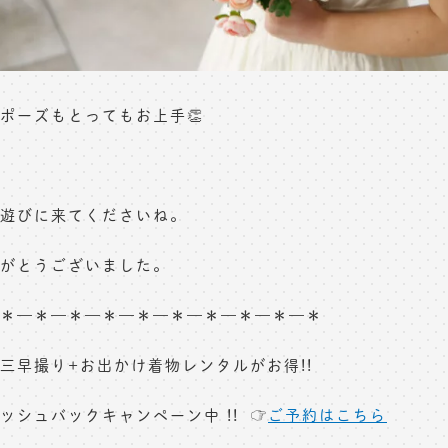
ポーズもとってもお上手👏
遊びに来てくださいね。
がとうございました。
＊—＊—＊—＊—＊—＊—＊—＊—＊—＊
三早撮り+お出かけ着物レンタルがお得!!
ッシュバックキャンペーン中 !! ☞
ご予約はこちら