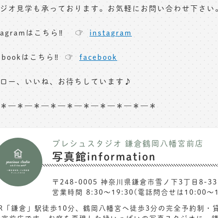
ジオ見学も承っております。お気軽にお問い合わせ下さい
stagramはこちら‼︎ ☞
instagram
cebookはこちら‼︎ ☞
facebook
ロー、いいね、お待ちしています♪
＊—＊—＊—＊—＊—＊—＊—＊—＊—＊
プレシュスタジオ 鎌倉鶴岡八幡宮前店
写真館information
〒248-0005 神奈川県鎌倉市雪ノ下3丁目8-33
営業時間 8:30〜19:30(電話問合せは10:00～1
JR「鎌倉」駅徒歩10分、鶴岡八幡宮へ徒歩3分の完全予約制