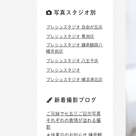
写真スタジオ別
プレシュスタジオ 自由が丘店
プレシュスタジオ 豊洲店
プレシュスタジオ 鎌倉鶴岡八
幡宮前店
プレシュスタジオ 八王子店
プレシュスタジオ
プレシュスタジオ 横浜港北店
新着撮影ブログ
ご兄妹で七五三ご記念写真
それぞれの表情が溢れる撮
影
＊休業日のお知らせ 鎌倉鶴