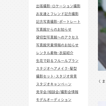
出張撮影･ロケーション撮影
お友達とフレンド記念撮影
記念写真撮影･ポートレート
写真館からのお知らせ
貸切型写真館へのアクセス
写真館営業情報のお知らせ
レンタル着物･衣装紹介
生花で彩るフルールプラン
スタジオヘアメイク･髪型
撮影セット･スタジオ背景
くま
スタジオキャンペーン
見学会/相談会/撮影会情報
モデルオーディション