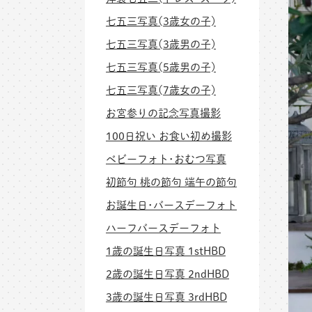
七五三写真(3歳女の子)
七五三写真(3歳男の子)
七五三写真(5歳男の子)
七五三写真(7歳女の子)
お宮参りの記念写真撮影
100日祝い お食い初め撮影
ベビーフォト･おむつ写真
初節句 桃の節句 端午の節句
お誕生日･バースデーフォト
ハーフバースデーフォト
1歳の誕生日写真 1stHBD
2歳の誕生日写真 2ndHBD
3歳の誕生日写真 3rdHBD