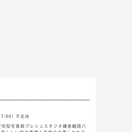
。
7:00) 不定休
・貸切型写真館プレシュスタジオ鎌倉鶴岡八