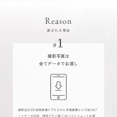
Reason
選ばれる理由
撮影写真は
全てデータでお渡し
撮影当日300枚程度撮り下ろされた写真画像から70枚(内ア
ートデータ10枚、特別プラン除く)のベストショットを選