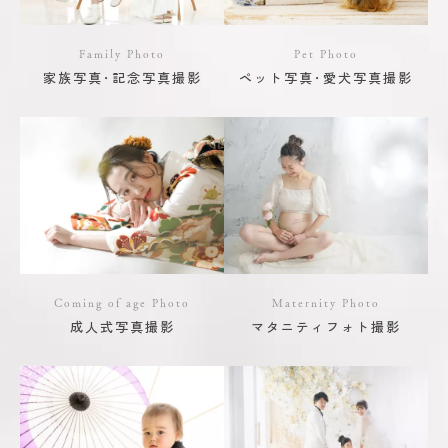
Family Photo
Pet Photo
家族写真･記念写真撮影
ペット写真･愛犬写真撮影
Coming of age Photo
Maternity Photo
成人式写真撮影
マタニティフォト撮影