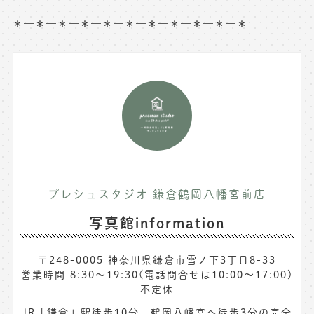
＊—＊—＊—＊—＊—＊—＊—＊—＊—＊—＊
プレシュスタジオ 鎌倉鶴岡八幡宮前店
写真館information
〒248-0005 神奈川県鎌倉市雪ノ下3丁目8-33
営業時間 8:30〜19:30(電話問合せは10:00～17:00)
不定休
JR「鎌倉」駅徒歩10分、鶴岡八幡宮へ徒歩3分の完全