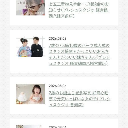
七五三着物見学会・ご相談会のお
知らせ(プレシュスタジオ 鎌倉鶴
岡八幡宮前店)
2026.08.06
7歳の753&10歳のハーフ成人式の
スタジオ撮影＊かっこいいお兄ち
ゃんとかわいい妹ちゃん✨(プレシ
ュスタジオ 鎌倉鶴岡八幡宮前店)
2026.08.06
2歳のお誕生日記念写真 好奇心旺
盛で元気いっぱいな女の子(プレシ
ュスタジオ 豊洲店)
2026.08.04