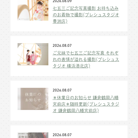
2026.08.09
七五三ご記念写真撮影 お持ち込み
のお着物で撮影(プレシュスタジオ
豊洲店)
2026.08.07
ご兄妹で七五三ご記念写真 それぞ
れの表情が溢れる撮影(プレシュス
タジオ 横浜港北店)
2026.08.07
＊休業日のお知らせ 鎌倉鶴岡八幡
宮前店＊随時更新(プレシュスタジ
オ 鎌倉鶴岡八幡宮前店)
2026.08.07