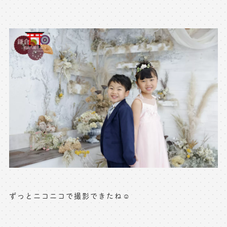
※上記アドレスは総合窓口となります
[営業時間] 9:00～17:00
[定休日] 土日祝日
マイページへログインする
無料会員登録はこちら
ずっとニコニコで撮影できたね☺️