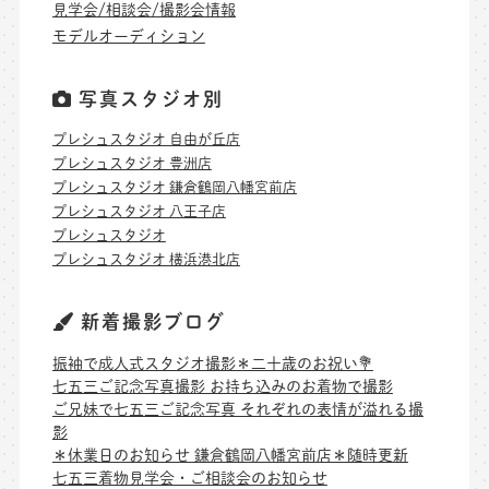
見学会/相談会/撮影会情報
モデルオーディション
写真スタジオ別
プレシュスタジオ 自由が丘店
プレシュスタジオ 豊洲店
プレシュスタジオ 鎌倉鶴岡八幡宮前店
プレシュスタジオ 八王子店
プレシュスタジオ
プレシュスタジオ 横浜港北店
新着撮影ブログ
振袖で成人式スタジオ撮影＊二十歳のお祝い💐
七五三ご記念写真撮影 お持ち込みのお着物で撮影
ご兄妹で七五三ご記念写真 それぞれの表情が溢れる撮
影
＊休業日のお知らせ 鎌倉鶴岡八幡宮前店＊随時更新
七五三着物見学会・ご相談会のお知らせ