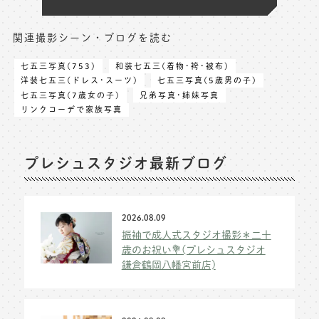
関連撮影シーン・ブログを読む
七五三写真(753)
和装七五三(着物･袴･被布)
洋装七五三(ドレス･スーツ)
七五三写真(5歳男の子)
七五三写真(7歳女の子)
兄弟写真･姉妹写真
リンクコーデで家族写真
プレシュスタジオ最新ブログ
2026.08.09
振袖で成人式スタジオ撮影＊二十
歳のお祝い💐(プレシュスタジオ
鎌倉鶴岡八幡宮前店)