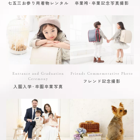
七五三お参り用着物レンタル
卒業袴･卒業記念写真撮影
Entrance and Graduation
Friends Commemorative Photo
Ceremony
フレンド記念撮影
入園入学･卒園卒業写真