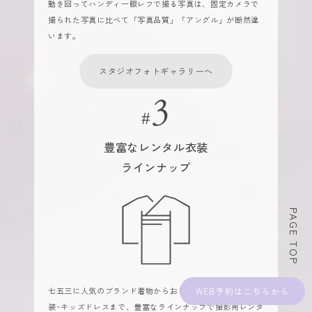
動き回ってハンディ一眼レフで撮る写真は、固定カメラで
撮られた写真に比べて「写真品質」「アングル」が断然違
います。
スタジオフォトギャラリーへ
豊富なレンタル衣装
ラインナップ
PAGE TOP
WEB予約
七五三に人気のブランド着物からおしゃれなカジュアル衣
装･キッズドレスまで、豊富なラインナップで撮影用レンタ