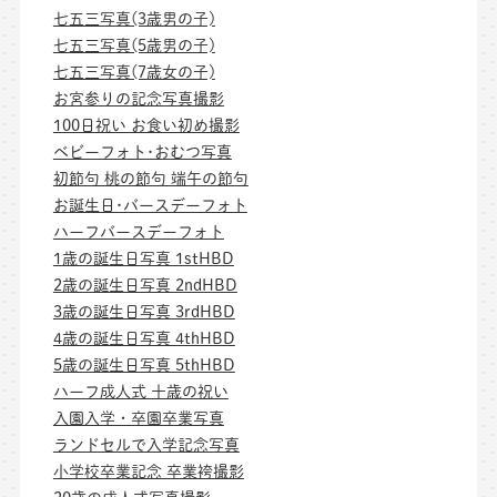
七五三写真(3歳男の子)
七五三写真(5歳男の子)
七五三写真(7歳女の子)
お宮参りの記念写真撮影
100日祝い お食い初め撮影
ベビーフォト･おむつ写真
初節句 桃の節句 端午の節句
お誕生日･バースデーフォト
ハーフバースデーフォト
1歳の誕生日写真 1stHBD
2歳の誕生日写真 2ndHBD
3歳の誕生日写真 3rdHBD
4歳の誕生日写真 4thHBD
5歳の誕生日写真 5thHBD
ハーフ成人式 十歳の祝い
入園入学・卒園卒業写真
ランドセルで入学記念写真
小学校卒業記念 卒業袴撮影