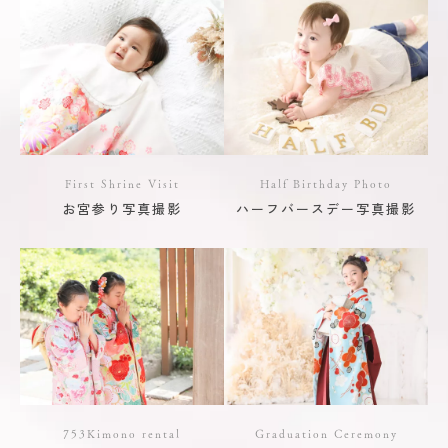
First Shrine Visit
Half Birthday Photo
お宮参り写真撮影
ハーフバースデー写真撮影
753Kimono rental
Graduation Ceremony