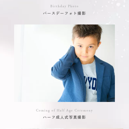
Birthday Photo
バースデーフォト撮影
Coming of Half Age Ceremony
ハーフ成人式写真撮影