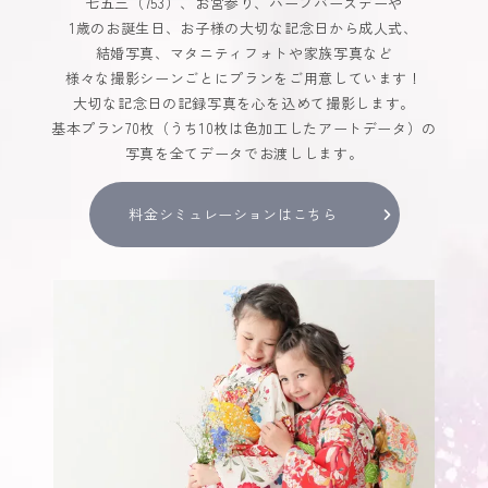
七五三（753）、お宮参り、ハーフバースデーや
1歳のお誕生日、お子様の大切な記念日から成人式、
結婚写真、マタニティフォトや家族写真など
様々な撮影シーンごとにプランをご用意しています！
大切な記念日の記録写真を心を込めて撮影します。
基本プラン70枚（うち10枚は色加工したアートデータ）の
写真を全てデータでお渡しします。
料金シミュレーションはこちら