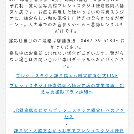
予約制・貸切型写真館プレシュスタジオ鎌倉鶴岡八幡
宮前店です。お庭を再現した緑いっぱいの写真スタジ
オに、鎌倉らしい和の風情と自然光の柔らかな光がポ
イント。人力車でのお宮参りや七五三着物レンタルも
好評です。
撮影日当日のご連絡は店舗直通 0467-39-5180へお
かけください。
撮影中はお電話に出れない場合がございます。繋がら
ない場合はお問い合わせ専用ダイヤルへおかけくださ
い。
プレシュスタジオ鎌倉鶴岡八幡宮前店公式LINE
プレシュスタジオ鎌倉鶴岡八幡宮前店の営業情報・記
念写真撮影プラン詳細へ
JR鎌倉駅東口からプレシュスタジオ鎌倉店へのアク
セス
鎌倉駅・大船方面からお車でプレシュスタジオ鎌倉