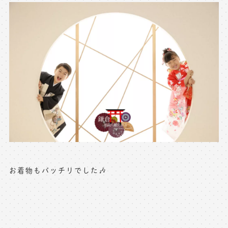
お着物もバッチリでした🎶