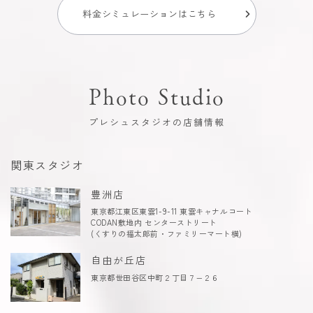
料金シミュレーションはこちら
Photo Studio
プレシュスタジオの店舗情報
関東スタジオ
豊洲店
東京都江東区東雲1-9-11 東雲キャナルコート
CODAN敷地内 センターストリート
(くすりの福太郎前・ファミリーマート横)
自由が丘店
東京都世田谷区中町２丁目７−２６