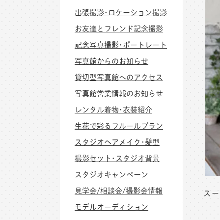
出張撮影･ロケーション撮影
お友達とフレンド記念撮影
記念写真撮影･ポートレート
写真館からのお知らせ
貸切型写真館へのアクセス
写真館営業情報のお知らせ
レンタル着物･衣装紹介
生花で彩るフルールプラン
スタジオヘアメイク･髪型
撮影セット･スタジオ背景
スタジオキャンペーン
見学会/相談会/撮影会情報
スー
モデルオーディション