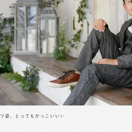
ツ姿、とってもかっこいい✨