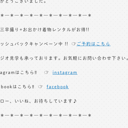
がとうございました。
＊—＊—＊—＊—＊—＊—＊—＊—＊—＊
三早撮り+お出かけ着物レンタルがお得!!
ッシュバックキャンペーン中 !! ☞
ご予約はこちら
ジオ見学も承っております。お気軽にお問い合わせ下さい
stagramはこちら‼︎ ☞
instagram
cebookはこちら‼︎ ☞
facebook
ロー、いいね、お待ちしています♪
＊—＊—＊—＊—＊—＊—＊—＊—＊—＊