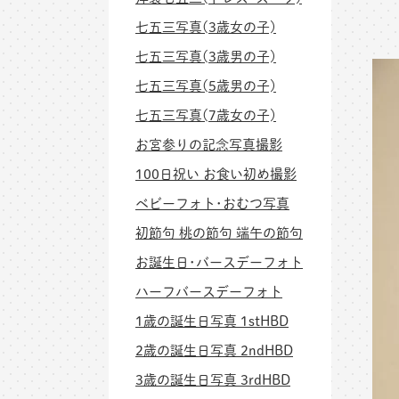
七五三写真(3歳女の子)
七五三写真(3歳男の子)
七五三写真(5歳男の子)
七五三写真(7歳女の子)
お宮参りの記念写真撮影
100日祝い お食い初め撮影
ベビーフォト･おむつ写真
初節句 桃の節句 端午の節句
お誕生日･バースデーフォト
ハーフバースデーフォト
1歳の誕生日写真 1stHBD
2歳の誕生日写真 2ndHBD
3歳の誕生日写真 3rdHBD