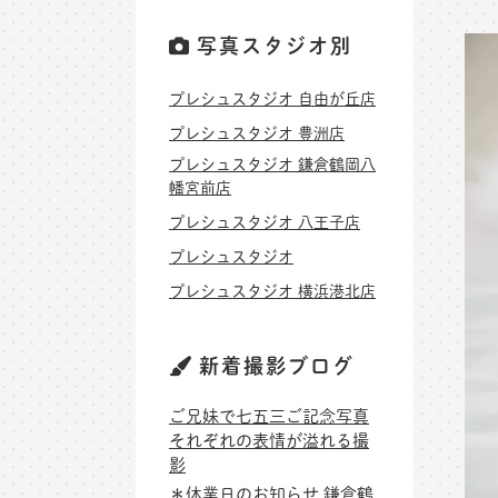
写真スタジオ別
プレシュスタジオ 自由が丘店
プレシュスタジオ 豊洲店
プレシュスタジオ 鎌倉鶴岡八
幡宮前店
プレシュスタジオ 八王子店
プレシュスタジオ
プレシュスタジオ 横浜港北店
新着撮影ブログ
ご兄妹で七五三ご記念写真
それぞれの表情が溢れる撮
影
＊休業日のお知らせ 鎌倉鶴