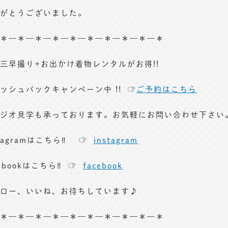
がとうございました。
＊—＊—＊—＊—＊—＊—＊—＊—＊—＊
三早撮り+お出かけ着物レンタルがお得!!
ッシュバックキャンペーン中 !! ☞
ご予約はこちら
ジオ見学も承っております。お気軽にお問い合わせ下さい
stagramはこちら‼︎ ☞
instagram
cebookはこちら‼︎ ☞
facebook
ロー、いいね、お待ちしています♪
＊—＊—＊—＊—＊—＊—＊—＊—＊—＊