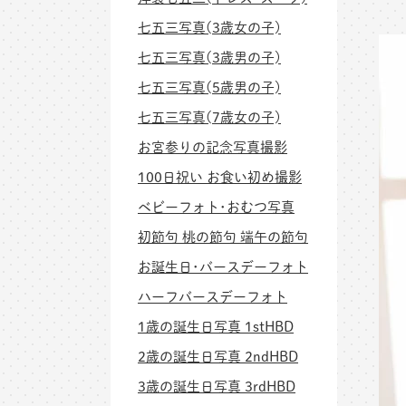
七五三写真(3歳女の子)
七五三写真(3歳男の子)
七五三写真(5歳男の子)
七五三写真(7歳女の子)
お宮参りの記念写真撮影
100日祝い お食い初め撮影
ベビーフォト･おむつ写真
初節句 桃の節句 端午の節句
お誕生日･バースデーフォト
ハーフバースデーフォト
1歳の誕生日写真 1stHBD
2歳の誕生日写真 2ndHBD
3歳の誕生日写真 3rdHBD