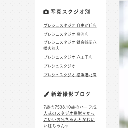
写真スタジオ別
プレシュスタジオ 自由が丘店
プレシュスタジオ 豊洲店
プレシュスタジオ 鎌倉鶴岡八
幡宮前店
プレシュスタジオ 八王子店
プレシュスタジオ
プレシュスタジオ 横浜港北店
新着撮影ブログ
7歳の753&10歳のハーフ成
人式のスタジオ撮影＊かっ
こいいお兄ちゃんとかわい
い妹ちゃん✨