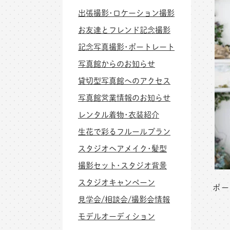
出張撮影･ロケーション撮影
お友達とフレンド記念撮影
記念写真撮影･ポートレート
写真館からのお知らせ
貸切型写真館へのアクセス
写真館営業情報のお知らせ
レンタル着物･衣装紹介
生花で彩るフルールプラン
スタジオヘアメイク･髪型
撮影セット･スタジオ背景
スタジオキャンペーン
ポー
見学会/相談会/撮影会情報
モデルオーディション