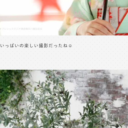
いっぱいの楽しい撮影だったね☺️