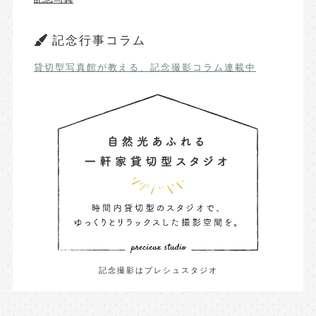
記念行事コラム
貸切型写真館が教える、記念撮影コラム連載中
記念撮影はプレシュスタジオ