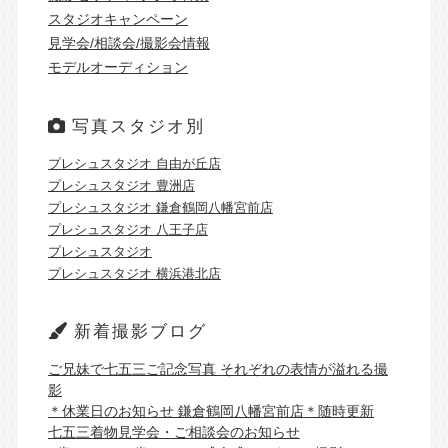
スタジオキャンペーン
見学会/相談会/撮影会情報
モデルオーディション
写真スタジオ別
プレシュスタジオ 自由が丘店
プレシュスタジオ 豊洲店
プレシュスタジオ 鎌倉鶴岡八幡宮前店
プレシュスタジオ 八王子店
プレシュスタジオ
プレシュスタジオ 横浜港北店
新着撮影ブログ
ご兄妹で七五三ご記念写真 それぞれの表情が溢れる撮
影
＊休業日のお知らせ 鎌倉鶴岡八幡宮前店＊随時更新
七五三着物見学会・ご相談会のお知らせ