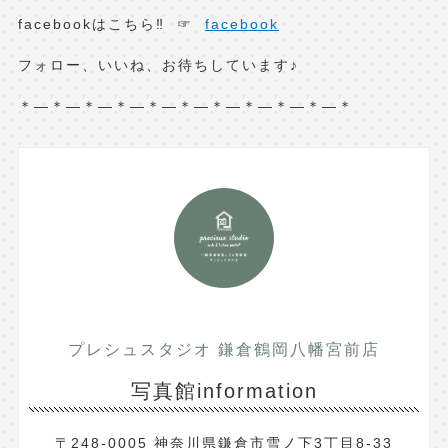
facebookはこちら‼︎ ☞
facebook
フォロー、いいね、お待ちしています♪
＊—＊—＊—＊—＊—＊—＊—＊—＊—＊—＊
プレシュスタジオ 鎌倉鶴岡八幡宮前店
写真館information
〒248-0005 神奈川県鎌倉市雪ノ下3丁目8-33