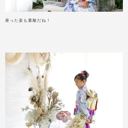
座った姿も素敵だね！