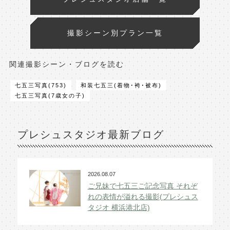
撮影シーン別プラン一覧
関連撮影シーン・ブログを読む
七五三写真(753)
和装七五三(着物･袴･被布)
七五三写真(7歳女の子)
プレシュスタジオ最新ブログ
2026.08.07
ご兄妹で七五三ご記念写真 それぞ
れの表情が溢れる撮影(プレシュス
タジオ 横浜港北店)