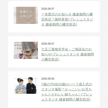
2026.08.07
＊休業日のお知らせ 鎌倉鶴岡八幡
宮前店＊随時更新(プレシュスタジ
オ 鎌倉鶴岡八幡宮前店)
2026.08.07
七五三着物見学会・ご相談会のお
知らせ(プレシュスタジオ 鎌倉鶴岡
八幡宮前店)
2026.08.06
7歳の753&10歳のハーフ成人式の
スタジオ撮影＊かっこいいお兄ち
ゃんとかわいい妹ちゃん✨(プレシ
ュスタジオ 鎌倉鶴岡八幡宮前店)