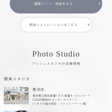
撮影シーン・料金をみる
料金シミュレーションはこちら
Photo Studio
プレシュスタジオの店舗情報
関東スタジオ
豊洲店
東京都江東区東雲1-9-11 東雲キャナルコート
CODAN敷地内 センターストリート
(くすりの福太郎前・ファミリーマート横)