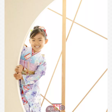
※上記アドレスは総合窓口となります
[営業時間] 9:00～17:00
[定休日] 土日祝日
マイページへログインする
無料会員登録はこちら