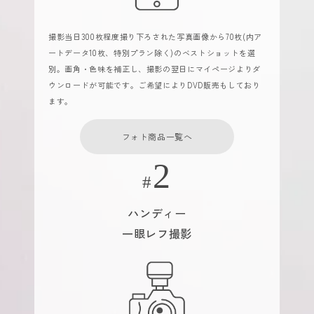
撮影当日300枚程度撮り下ろされた写真画像から70枚(内ア
ートデータ10枚、特別プラン除く)のベストショットを選
別。画角・色味を補正し、撮影の翌日にマイページよりダ
ウンロードが可能です。ご希望によりDVD販売もしており
ます。
フォト商品一覧へ
ハンディー
一眼レフ撮影