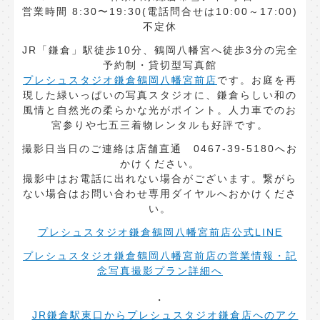
営業時間 8:30〜19:30(電話問合せは10:00～17:00)
不定休
JR「鎌倉」駅徒歩10分、鶴岡八幡宮へ徒歩3分の完全
予約制・貸切型写真館
プレシュスタジオ鎌倉鶴岡八幡宮前店
です。お庭を再
現した緑いっぱいの写真スタジオに、鎌倉らしい和の
風情と自然光の柔らかな光がポイント。人力車でのお
宮参りや七五三着物レンタルも好評です。
撮影日当日のご連絡は店舗直通 0467-39-5180へお
かけください。
撮影中はお電話に出れない場合がございます。繋がら
ない場合はお問い合わせ専用ダイヤルへおかけくださ
い。
プレシュスタジオ鎌倉鶴岡八幡宮前店公式LINE
プレシュスタジオ鎌倉鶴岡八幡宮前店の営業情報・記
念写真撮影プラン詳細へ
JR鎌倉駅東口からプレシュスタジオ鎌倉店へのアク