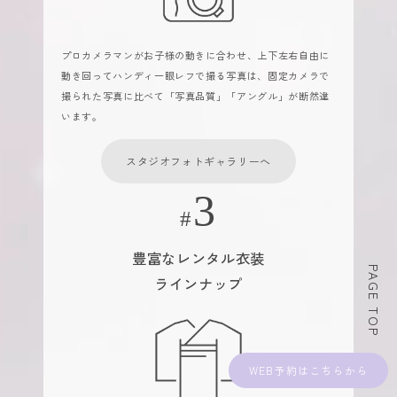
プロカメラマンがお子様の動きに合わせ、上下左右自由に
動き回ってハンディ一眼レフで撮る写真は、固定カメラで
撮られた写真に比べて「写真品質」「アングル」が断然違
います。
スタジオフォトギャラリーへ
豊富なレンタル衣装
PAGE TOP
ラインナップ
WEB予約