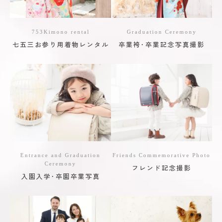
753Kimono rental
Graduation Ceremony
七五三お参り用着物レンタル
卒業袴･卒業記念写真撮影
Entrance and Graduation
Friends Commemorative Photo
Ceremony
フレンド記念撮影
入園入学･卒園卒業写真