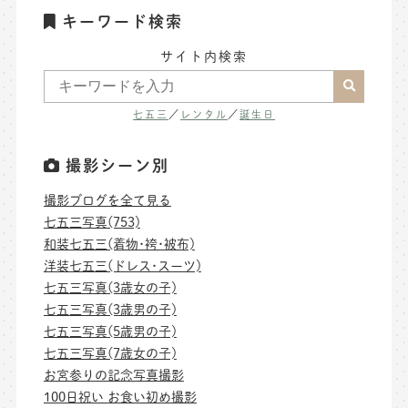
キーワード検索
サイト内検索
七五三
／
レンタル
／
誕生日
撮影シーン別
撮影ブログを全て見る
七五三写真(753)
和装七五三(着物･袴･被布)
洋装七五三(ドレス･スーツ)
七五三写真(3歳女の子)
七五三写真(3歳男の子)
七五三写真(5歳男の子)
七五三写真(7歳女の子)
お宮参りの記念写真撮影
100日祝い お食い初め撮影