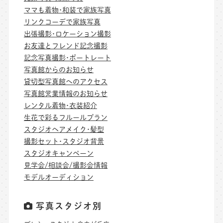
ママも着物･和装で家族写真
リンクコーデで家族写真
出張撮影･ロケーション撮影
お友達とフレンド記念撮影
記念写真撮影･ポートレート
写真館からのお知らせ
貸切型写真館へのアクセス
写真館営業情報のお知らせ
レンタル着物･衣装紹介
生花で彩るフルールプラン
スタジオヘアメイク･髪型
撮影セット･スタジオ背景
スタジオキャンペーン
見学会/相談会/撮影会情報
モデルオーディション
写真スタジオ別