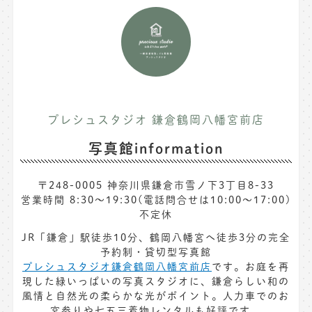
プレシュスタジオ 鎌倉鶴岡八幡宮前店
写真館information
〒248-0005 神奈川県鎌倉市雪ノ下3丁目8-33
営業時間 8:30〜19:30(電話問合せは10:00～17:00)
不定休
JR「鎌倉」駅徒歩10分、鶴岡八幡宮へ徒歩3分の完全
予約制・貸切型写真館
プレシュスタジオ鎌倉鶴岡八幡宮前店
です。お庭を再
現した緑いっぱいの写真スタジオに、鎌倉らしい和の
風情と自然光の柔らかな光がポイント。人力車でのお
宮参りや七五三着物レンタルも好評です。