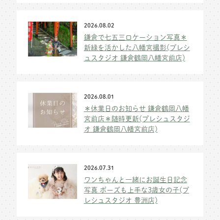
2026.08.02
鎌倉で七五三ロケーション写真＊
新緑を活かした八幡宮撮影(プレシ
ュスタジオ 鎌倉鶴岡八幡宮前店)
2026.08.01
＊休業日のお知らせ 鎌倉鶴岡八幡
宮前店＊随時更新(プレシュスタジ
オ 鎌倉鶴岡八幡宮前店)
2026.07.31
ワンちゃんと一緒にお誕生日記念
写真 ポーズも上手な3歳女の子(プ
レシュスタジオ 豊洲店)