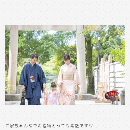
※上記アドレスは総合窓口となります
[営業時間] 9:00～17:00
[定休日] 土日祝日
マイページへログインする
無料会員登録はこちら
ご家族みんなでお着物とっても素敵です♡