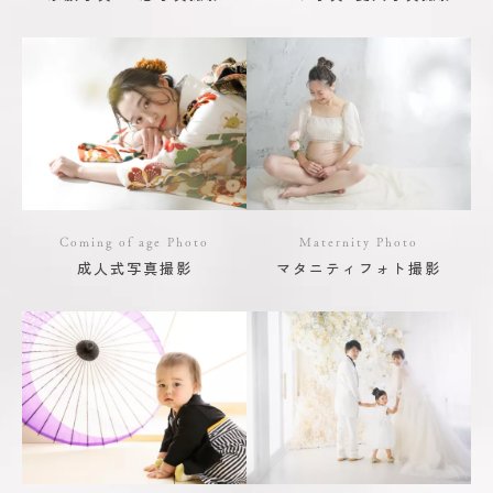
Coming of age Photo
Maternity Photo
成人式写真撮影
マタニティフォト撮影