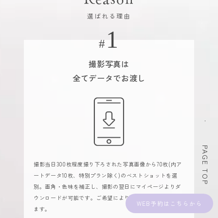
選ばれる理由
撮影写真は
全てデータでお渡し
PAGE TOP
撮影当日300枚程度撮り下ろされた写真画像から70枚(内ア
ートデータ10枚、特別プラン除く)のベストショットを選
別。画角・色味を補正し、撮影の翌日にマイページよりダ
ウンロードが可能です。ご希望によりDVD販売もしており
WEB予約
ます。