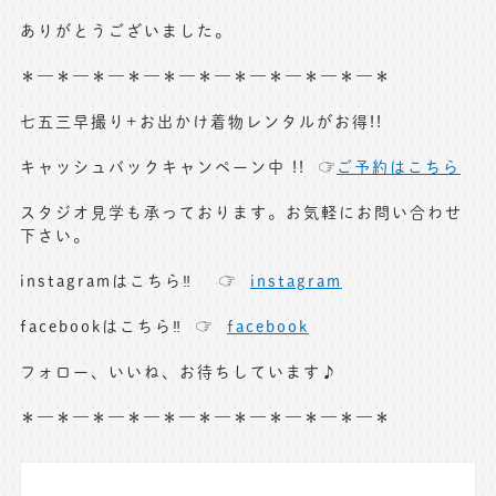
ありがとうございました。
＊—＊—＊—＊—＊—＊—＊—＊—＊—＊—＊
七五三早撮り+お出かけ着物レンタルがお得!!
キャッシュバックキャンペーン中 !! ☞
ご予約はこちら
スタジオ見学も承っております。お気軽にお問い合わせ
下さい。
instagramはこちら‼︎ ☞
instagram
facebookはこちら‼︎ ☞
facebook
フォロー、いいね、お待ちしています♪
＊—＊—＊—＊—＊—＊—＊—＊—＊—＊—＊