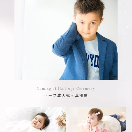
Coming of Half Age Ceremony
ハーフ成人式写真撮影