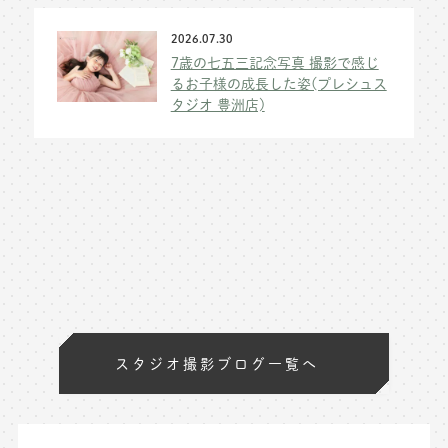
2026.07.30
7歳の七五三記念写真 撮影で感じ
るお子様の成長した姿(プレシュス
タジオ 豊洲店)
スタジオ撮影ブログ一覧へ