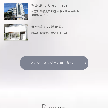
横浜港北店 et Fleur
神奈川県横浜市都筑区茅ヶ崎中央26-17
愛眼横浜ビル3F
鎌倉鶴岡八幡宮前店
神奈川県鎌倉市雪ノ下3丁目8-33
プレシュスタジオ店舗一覧へ
Reason