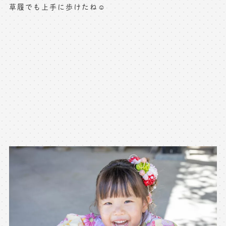
草履でも上手に歩けたね☺️