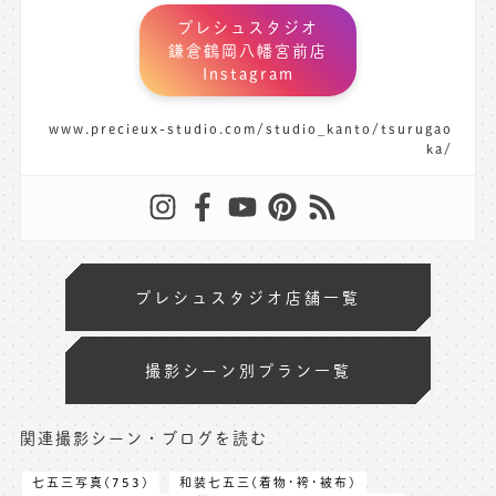
プレシュスタジオ
鎌倉鶴岡八幡宮前店
Instagram
www.precieux-studio.com/studio_kanto/tsurugao
ka/
プレシュスタジオ店舗一覧
撮影シーン別プラン一覧
関連撮影シーン・ブログを読む
七五三写真(753)
和装七五三(着物･袴･被布)