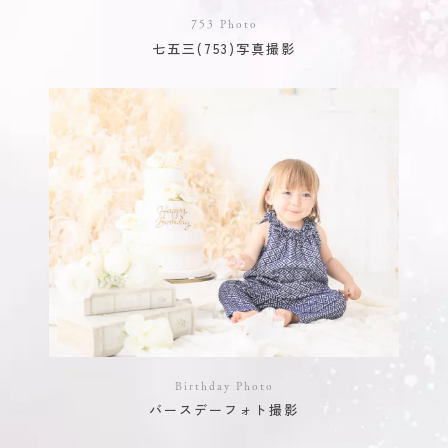
753 Photo
七五三(753)写真撮影
Birthday Photo
バースデーフォト撮影