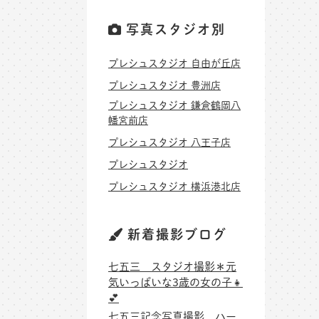
写真スタジオ別
プレシュスタジオ 自由が丘店
プレシュスタジオ 豊洲店
プレシュスタジオ 鎌倉鶴岡八
幡宮前店
プレシュスタジオ 八王子店
プレシュスタジオ
プレシュスタジオ 横浜港北店
新着撮影ブログ
七五三 スタジオ撮影＊元
気いっぱいな3歳の女の子👧
💕
七五三記念写真撮影 ハー