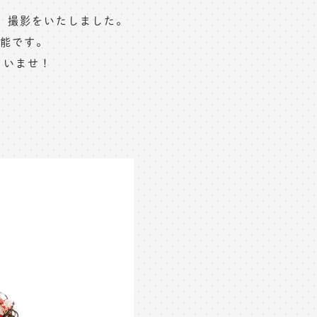
、撮影をいたしました。
可能です。
さいませ！