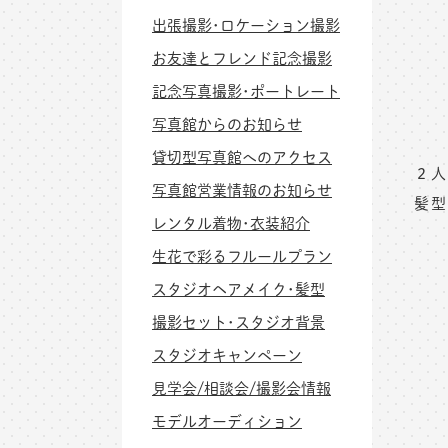
出張撮影･ロケーション撮影
お友達とフレンド記念撮影
記念写真撮影･ポートレート
写真館からのお知らせ
貸切型写真館へのアクセス
２人
写真館営業情報のお知らせ
髪型
レンタル着物･衣装紹介
生花で彩るフルールプラン
スタジオヘアメイク･髪型
撮影セット･スタジオ背景
スタジオキャンペーン
見学会/相談会/撮影会情報
モデルオーディション