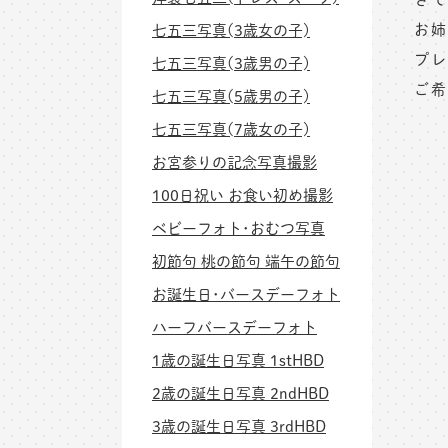
お姉
七五三写真(3歳女の子)
プレ
七五三写真(3歳男の子)
ご希
七五三写真(5歳男の子)
七五三写真(7歳女の子)
お宮参りの記念写真撮影
100日祝い お食い初め撮影
ベビーフォト･おむつ写真
初節句 桃の節句 端午の節句
お誕生日･バースデーフォト
ハーフバースデーフォト
1歳の誕生日写真 1stHBD
2歳の誕生日写真 2ndHBD
3歳の誕生日写真 3rdHBD