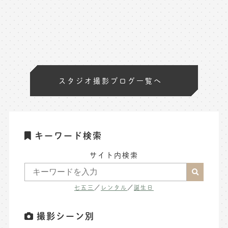
スタジオ撮影ブログ一覧へ
キーワード検索
サイト内検索
七五三
／
レンタル
／
誕生日
撮影シーン別