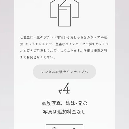
七五三に人気のブランド着物からおしゃれなカジュアル衣
装･キッズドレスまで、豊富なラインナップで撮影用レンタ
ル衣装をご用意してお待ちしております。詳細は撮影店舗
までお問合せください。
レンタル衣装ラインナップへ
家族写真、姉妹･兄弟
写真は追加料金なし