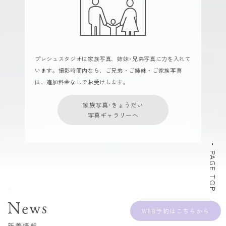
プレシュスタジオは家族写真、姉妹･兄弟写真に力を入れて
います。撮影時間内なら、ご兄弟・ご姉妹・ご家族写真
は、追加料金なしでお受けします。
家族写真･きょうだい
写真ギャラリーへ
PAGE TOP
News
WEB予約
新着情報