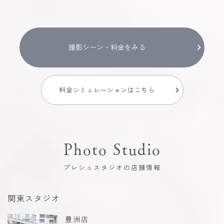
撮影シーン・料金をみる
料金シミュレーションはこちら
Photo Studio
プレシュスタジオの店舗情報
関東スタジオ
豊洲店