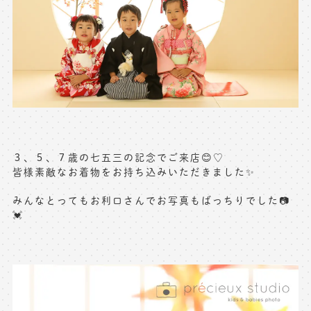
※上記アドレスは総合窓口となります
[営業時間] 9:00～17:00
[定休日] 土日祝日
マイページへログインする
無料会員登録はこちら
３、５、７歳の七五三の記念でご来店😊♡
皆様素敵なお着物をお持ち込みいただきました✨
みんなとってもお利口さんでお写真もばっちりでした📷
💓