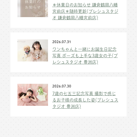
＊休業日のお知らせ 鎌倉鶴岡八幡
宮前店＊随時更新(プレシュスタジ
オ 鎌倉鶴岡八幡宮前店)
2026.07.31
ワンちゃんと一緒にお誕生日記念
写真 ポーズも上手な3歳女の子(プ
レシュスタジオ 豊洲店)
2026.07.30
7歳の七五三記念写真 撮影で感じ
るお子様の成長した姿(プレシュス
タジオ 豊洲店)