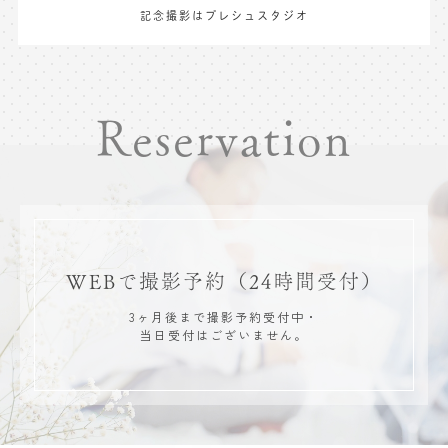
記念撮影はプレシュスタジオ
Reservation
WEBで撮影予約
（24時間受付）
3ヶ月後まで撮影予約受付中・
当日受付はございません。