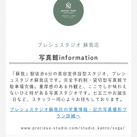
プレシュスタジオ 蘇我店
写真館information
「蘇我」駅徒歩6分の美容室併設型スタジオ、プレシ
ュスタジオ蘇我店です。完全予約制・貸切型写真館で
駐車場完備。重厚感のある外観と、ここでしか味わえ
ないひと時がある写真スタジオです。七五三やお誕生
日など、スタッフ一同心よりお待ちしております。
プレシュスタジオ蘇我店の営業情報・記念写真撮影プ
ラン詳細へ
www.precieux-studio.com/studio_kanto/soga/