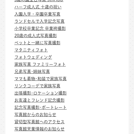
ハーフ成人式 十歳の祝い
入園入学・卒園卒業写真
ランドセルで入学記念写真
小学校卒業記念 卒業袴撮影
20歳の成人式写真撮影
ペットと一緒に写真撮影
マタニティフォト
フォトウェディング
家族写真 ファミリーフォト
兄弟写真･姉妹写真
ママも着物･和装で家族写真
リンクコーデで家族写真
出張撮影･ロケーション撮影
お友達とフレンド記念撮影
記念写真撮影･ポートレート
写真館からのお知らせ
貸切型写真館へのアクセス
写真館営業情報のお知らせ