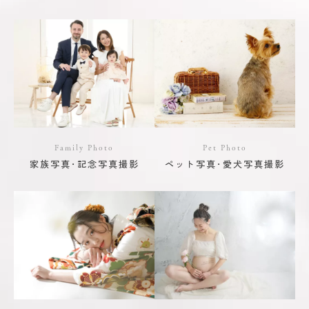
Family Photo
Pet Photo
家族写真･記念写真撮影
ペット写真･愛犬写真撮影