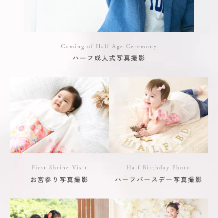
Coming of Half Age Ceremony
ハーフ成人式写真撮影
First Shrine Visit
Half Birthday Photo
お宮参り写真撮影
ハーフバースデー写真撮影