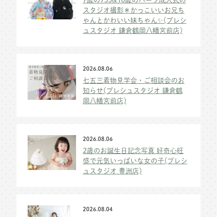
スタジオ撮影＊かっこいいお兄ち
ゃんとかわいい妹ちゃん✨(プレシ
ュスタジオ 鎌倉鶴岡八幡宮前店)
2026.08.06
七五三着物見学会・ご相談会のお
知らせ(プレシュスタジオ 鎌倉鶴
岡八幡宮前店)
2026.08.06
2歳のお誕生日記念写真 好奇心旺
盛で元気いっぱいな女の子(プレシ
ュスタジオ 豊洲店)
2026.08.04