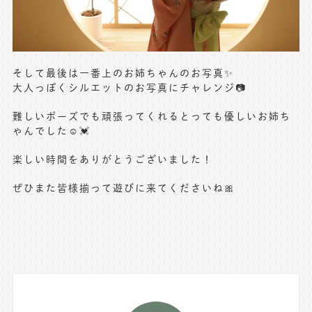
そして最後は一番上のお姉ちゃんのお写真✨
大人っぽくシルエットのお写真にチャレンジ📷
難しいポーズでも頑張ってくれるとっても優しいお姉ち
ゃんでした☺️💓
楽しい時間をありがとうございました！
ぜひまた皆様揃って遊びに来てくださいね🎀