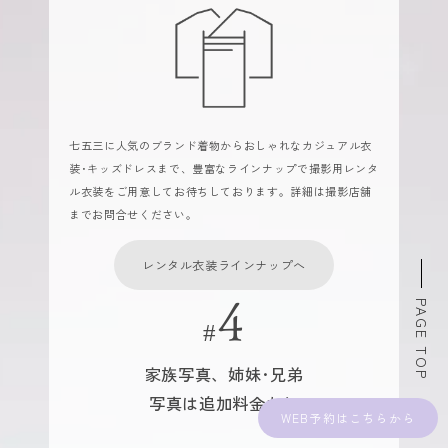
七五三に人気のブランド着物からおしゃれなカジュアル衣
装･キッズドレスまで、豊富なラインナップで撮影用レンタ
ル衣装をご用意してお待ちしております。詳細は撮影店舗
までお問合せください。
レンタル衣装ラインナップへ
PAGE TOP
家族写真、姉妹･兄弟
写真は追加料金なし
WEB予約