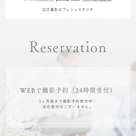
記念撮影はプレシュスタジオ
Reservation
WEBで撮影予約
（24時間受付）
3ヶ月後まで撮影予約受付中・
当日受付はございません。