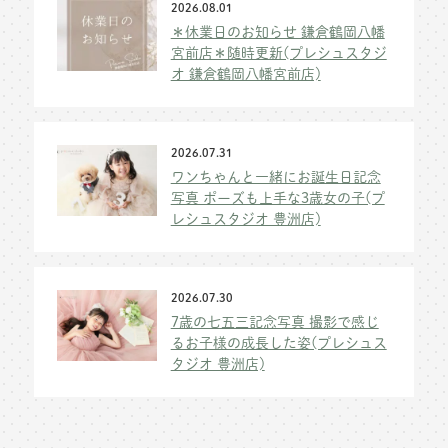
2026.08.01
＊休業日のお知らせ 鎌倉鶴岡八幡
宮前店＊随時更新(プレシュスタジ
オ 鎌倉鶴岡八幡宮前店)
2026.07.31
ワンちゃんと一緒にお誕生日記念
写真 ポーズも上手な3歳女の子(プ
レシュスタジオ 豊洲店)
2026.07.30
7歳の七五三記念写真 撮影で感じ
るお子様の成長した姿(プレシュス
タジオ 豊洲店)