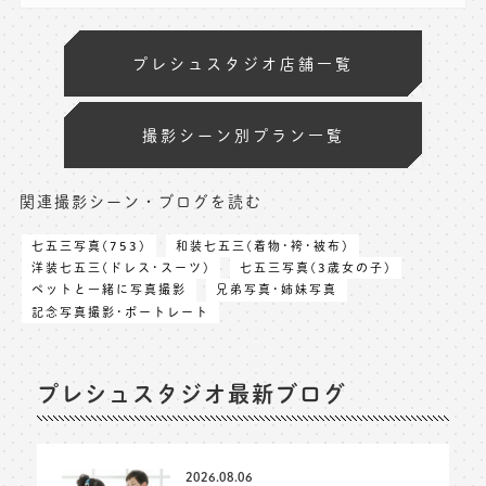
プレシュスタジオ店舗一覧
撮影シーン別プラン一覧
関連撮影シーン・ブログを読む
七五三写真(753)
和装七五三(着物･袴･被布)
洋装七五三(ドレス･スーツ)
七五三写真(3歳女の子)
ペットと一緒に写真撮影
兄弟写真･姉妹写真
記念写真撮影･ポートレート
プレシュスタジオ最新ブログ
2026.08.06