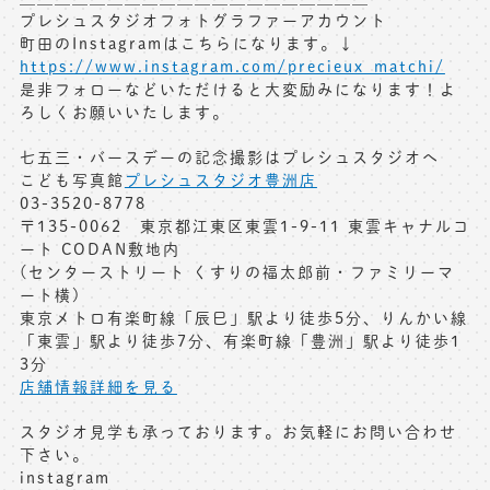
プレシュスタジオフォトグラファーアカウント
町田のInstagramはこちらになります。↓
https://www.instagram.com/precieux_matchi/
是非フォローなどいただけると大変励みになります！よ
ろしくお願いいたします。
七五三・バースデーの記念撮影はプレシュスタジオへ
こども写真館
プレシュスタジオ豊洲店
03-3520-8778
〒135-0062 東京都江東区東雲1-9-11 東雲キャナルコ
ート CODAN敷地内
(センターストリート くすりの福太郎前・ファミリーマ
ート横)
東京メトロ有楽町線「辰巳」駅より徒歩5分、りんかい線
「東雲」駅より徒歩7分、有楽町線「豊洲」駅より徒歩1
3分
店舗情報詳細を見る
スタジオ見学も承っております。お気軽にお問い合わせ
下さい。
instagram