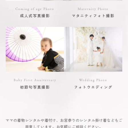
Coming of age Photo
Maternity Photo
成人式写真撮影
マタニティフォト撮影
Baby First Anniversary
Wedding Photo
初節句写真撮影
フォトウエディング
ママの着物レンタルや着付け、お宮参りのレンタル掛け着などもご
用意しています。お気軽にご相談ください。