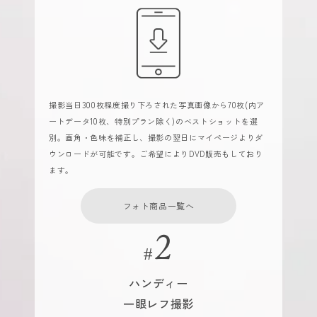
撮影当日300枚程度撮り下ろされた写真画像から70枚(内ア
ートデータ10枚、特別プラン除く)のベストショットを選
別。画角・色味を補正し、撮影の翌日にマイページよりダ
ウンロードが可能です。ご希望によりDVD販売もしており
ます。
フォト商品一覧へ
ハンディー
一眼レフ撮影