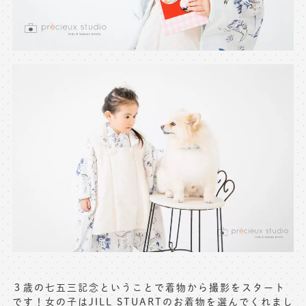
※上記アドレスは総合窓口となります
[営業時間] 9:00～17:00
[定休日] 土日祝日
マイページへログインする
無料会員登録はこちら
３歳の七五三記念ということで着物から撮影をスタート
です！女の子はJILL STUARTのお着物を選んでくれまし