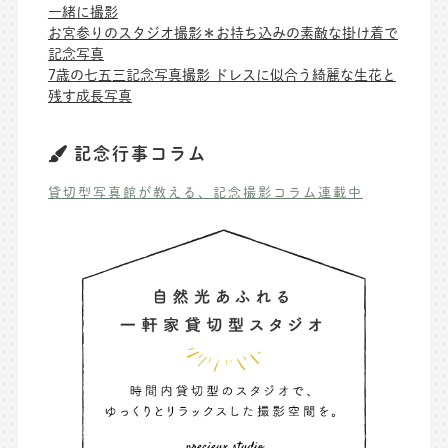
一緒に撮影
お宮参りのスタジオ撮影＊お持ち込みの素敵な掛け着で
記念写真
7歳の七五三記念写真撮影 ドレスに似合う綺麗な生花と
残す成長写真
記念行事コラム
貸切型写真館が教える、記念撮影コラム連載中