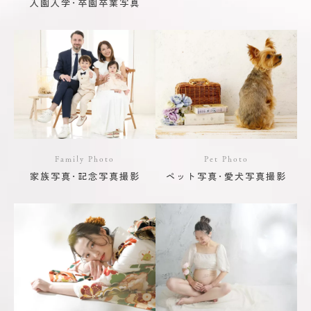
入園入学･卒園卒業写真
Family Photo
Pet Photo
家族写真･記念写真撮影
ペット写真･愛犬写真撮影