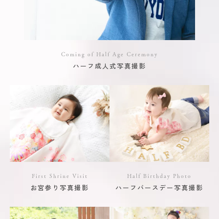
Coming of Half Age Ceremony
ハーフ成人式写真撮影
First Shrine Visit
Half Birthday Photo
お宮参り写真撮影
ハーフバースデー写真撮影