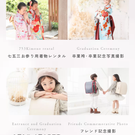
753Kimono rental
Graduation Ceremony
七五三お参り用着物レンタル
卒業袴･卒業記念写真撮影
Entrance and Graduation
Friends Commemorative Photo
Ceremony
フレンド記念撮影