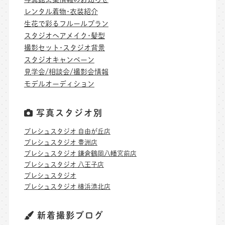
レンタル着物･衣装紹介
生花で彩るフルールプラン
スタジオヘアメイク･髪型
撮影セット･スタジオ背景
スタジオキャンペーン
見学会/相談会/撮影会情報
モデルオーディション
写真スタジオ別
プレシュスタジオ 自由が丘店
プレシュスタジオ 豊洲店
プレシュスタジオ 鎌倉鶴岡八幡宮前店
プレシュスタジオ 八王子店
プレシュスタジオ
プレシュスタジオ 横浜港北店
新着撮影ブログ