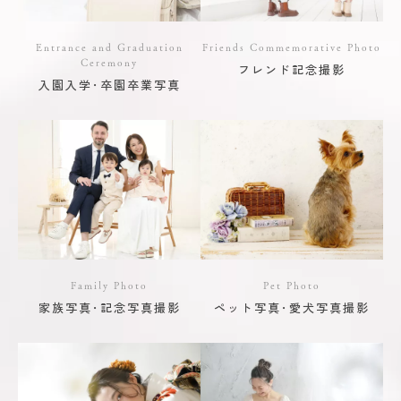
Entrance and Graduation
Friends Commemorative Photo
Ceremony
フレンド記念撮影
入園入学･卒園卒業写真
Family Photo
Pet Photo
家族写真･記念写真撮影
ペット写真･愛犬写真撮影