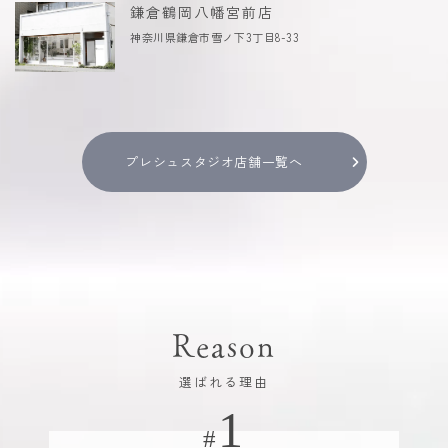
鎌倉鶴岡八幡宮前店
神奈川県鎌倉市雪ノ下3丁目8-33
プレシュスタジオ店舗一覧へ
Reason
選ばれる理由