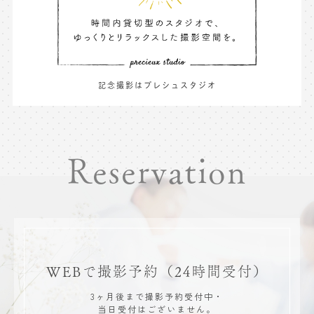
記念撮影はプレシュスタジオ
Reservation
WEBで撮影予約
（24時間受付）
3ヶ月後まで撮影予約受付中・
当日受付はございません。