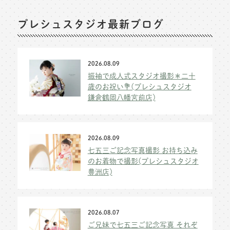
プレシュスタジオ最新ブログ
2026.08.09
振袖で成人式スタジオ撮影＊二十
歳のお祝い💐(プレシュスタジオ
鎌倉鶴岡八幡宮前店)
2026.08.09
七五三ご記念写真撮影 お持ち込み
のお着物で撮影(プレシュスタジオ
豊洲店)
2026.08.07
ご兄妹で七五三ご記念写真 それぞ