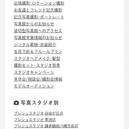
出張撮影･ロケーション撮影
お友達とフレンド記念撮影
記念写真撮影･ポートレート
写真館からのお知らせ
貸切型写真館へのアクセス
写真館営業情報のお知らせ
レンタル着物･衣装紹介
生花で彩るフルールプラン
スタジオヘアメイク･髪型
撮影セット･スタジオ背景
スタジオキャンペーン
見学会/相談会/撮影会情報
モデルオーディション
写真スタジオ別
プレシュスタジオ 自由が丘店
プレシュスタジオ 豊洲店
プレシュスタジオ 鎌倉鶴岡八幡宮前店