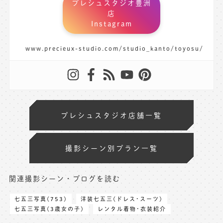
プレシュスタジオ豊洲
店
Instagram
www.precieux-studio.com/studio_kanto/toyosu/
プレシュスタジオ店舗一覧
撮影シーン別プラン一覧
関連撮影シーン・ブログを読む
七五三写真(753)
洋装七五三(ドレス･スーツ)
七五三写真(3歳女の子)
レンタル着物･衣装紹介