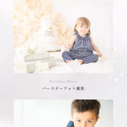
Birthday Photo
バースデーフォト撮影