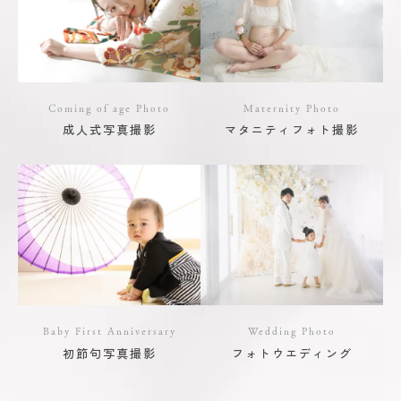
Coming of age Photo
Maternity Photo
成人式写真撮影
マタニティフォト撮影
Baby First Anniversary
Wedding Photo
初節句写真撮影
フォトウエディング