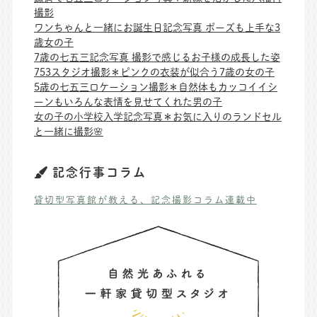
撮影
ワンちゃんと一緒にお誕生日記念写真 ポーズも上手な3
歳女の子
7歳の七五三記念写真 撮影で感じるお子様の成長した姿
753スタジオ撮影＊ピンクの衣装が似合う7歳の女の子
5歳の七五三ロケーション撮影＊自然体もカッコイイシ
ーンもいろんな表情を見せてくれた男の子
女の子の小学校入学記念写真＊お気に入りのランドセル
と一緒に撮影🌸
記念行事コラム
貸切型写真館が教える、記念撮影コラム連載中