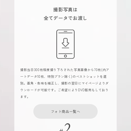
撮影写真は
全てデータでお渡し
撮影当日300枚程度撮り下ろされた写真画像から70枚(内ア
ートデータ10枚、特別プラン除く)のベストショットを選
別。画角・色味を補正し、撮影の翌日にマイページよりダ
ウンロードが可能です。ご希望によりDVD販売もしており
ます。
フォト商品一覧へ