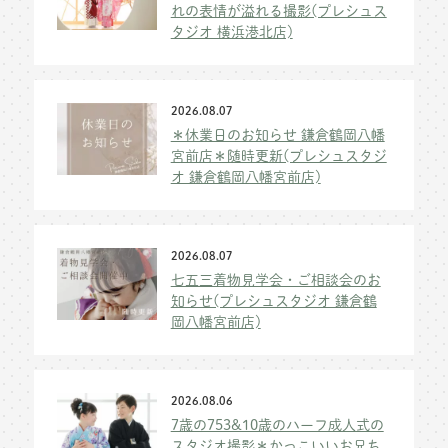
れの表情が溢れる撮影(プレシュス
タジオ 横浜港北店)
2026.08.07
＊休業日のお知らせ 鎌倉鶴岡八幡
宮前店＊随時更新(プレシュスタジ
オ 鎌倉鶴岡八幡宮前店)
2026.08.07
七五三着物見学会・ご相談会のお
知らせ(プレシュスタジオ 鎌倉鶴
岡八幡宮前店)
2026.08.06
7歳の753&10歳のハーフ成人式の
スタジオ撮影＊かっこいいお兄ち