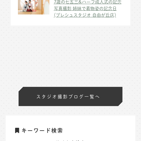
7歳の七五三&ハーフ成人式の記念
写真撮影 姉妹で着物姿の記念日
(プレシュスタジオ 自由が丘店)
スタジオ撮影ブログ一覧へ
キーワード検索