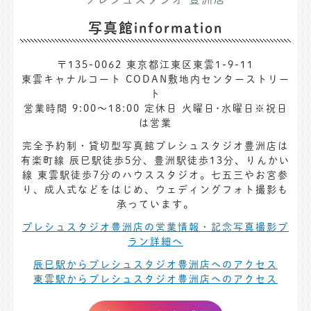
写真館information
〒135-0062 東京都江東区東雲1-9-11
東雲キャナルコート CODAN敷地内センターストリー
ト
営業時間 9:00〜18:00 定休日 火曜日･水曜日※祝日
は営業
完全予約制・貸切型写真館プレシュスタジオ豊洲店は
有楽町線 辰巳駅徒歩5分、豊洲駅徒歩13分、りんかい
線 東雲駅徒歩7分のハウススタジオ。七五三やお宮参
り、成人式などをはじめ、ウェディングフォト撮影も
承っています。
プレシュスタジオ豊洲店の営業情報・記念写真撮影プ
ラン詳細へ
辰巳駅からプレシュスタジオ豊洲店へのアクセス
東雲駅からプレシュスタジオ豊洲店へのアクセス