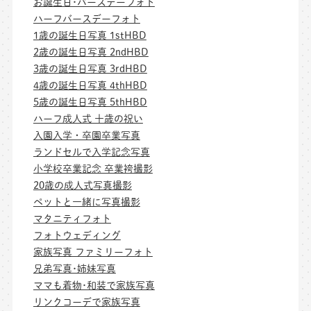
お誕生日･バースデーフォト
ハーフバースデーフォト
1歳の誕生日写真 1stHBD
2歳の誕生日写真 2ndHBD
3歳の誕生日写真 3rdHBD
4歳の誕生日写真 4thHBD
5歳の誕生日写真 5thHBD
ハーフ成人式 十歳の祝い
入園入学・卒園卒業写真
ランドセルで入学記念写真
小学校卒業記念 卒業袴撮影
20歳の成人式写真撮影
ペットと一緒に写真撮影
マタニティフォト
フォトウェディング
家族写真 ファミリーフォト
兄弟写真･姉妹写真
ママも着物･和装で家族写真
リンクコーデで家族写真