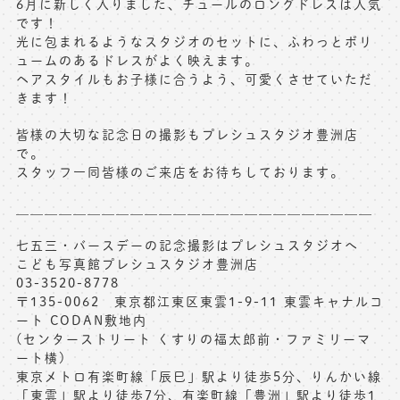
6月に新しく入りました、チュールのロングドレスは人気
です！
光に包まれるようなスタジオのセットに、ふわっとボリ
ュームのあるドレスがよく映えます。
ヘアスタイルもお子様に合うよう、可愛くさせていただ
きます！
皆様の大切な記念日の撮影もプレシュスタジオ豊洲店
で。
スタッフ一同皆様のご来店をお待ちしております。
＿＿＿＿＿＿＿＿＿＿＿＿＿＿＿＿＿＿＿＿＿＿＿＿＿
七五三・バースデーの記念撮影はプレシュスタジオへ
こども写真館プレシュスタジオ豊洲店
03-3520-8778
〒135-0062 東京都江東区東雲1-9-11 東雲キャナルコ
ート CODAN敷地内
(センターストリート くすりの福太郎前・ファミリーマ
ート横)
東京メトロ有楽町線「辰巳」駅より徒歩5分、りんかい線
「東雲」駅より徒歩7分、有楽町線「豊洲」駅より徒歩1