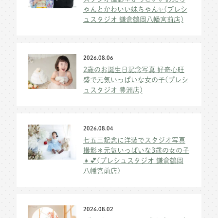
ゃんとかわいい妹ちゃん✨(プレシ
ュスタジオ 鎌倉鶴岡八幡宮前店)
2026.08.06
2歳のお誕生日記念写真 好奇心旺
盛で元気いっぱいな女の子(プレシ
ュスタジオ 豊洲店)
2026.08.04
七五三記念に洋装でスタジオ写真
撮影＊元気いっぱいな3歳の女の子
👧💕(プレシュスタジオ 鎌倉鶴岡
八幡宮前店)
2026.08.02