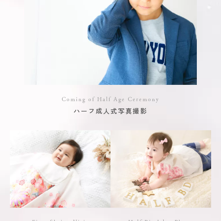
Coming of Half Age Ceremony
ハーフ成人式写真撮影