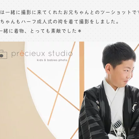
は一緒に撮影に来てくれたお兄ちゃんとのツーショットで
ちゃんもハーフ成人式の袴を着て撮影をしました。
一緒に着物、とっても素敵でした＊