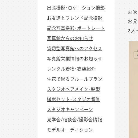
出張撮影･ロケーション撮影
お次
お友達とフレンド記念撮影
お兄
記念写真撮影･ポートレート
2人
写真館からのお知らせ
貸切型写真館へのアクセス
写真館営業情報のお知らせ
レンタル着物･衣装紹介
生花で彩るフルールプラン
スタジオヘアメイク･髪型
撮影セット･スタジオ背景
スタジオキャンペーン
見学会/相談会/撮影会情報
モデルオーディション