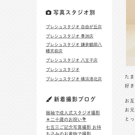
写真スタジオ別
プレシュスタジオ 自由が丘店
プレシュスタジオ 豊洲店
プレシュスタジオ 鎌倉鶴岡八
幡宮前店
プレシュスタジオ 八王子店
プレシュスタジオ
たま
プレシュスタジオ 横浜港北店
好き
新着撮影ブログ
お互
お兄
振袖で成人式スタジオ撮影
とっ
＊二十歳のお祝い💐
七五三ご記念写真撮影 お持
ち込みのお着物で撮影