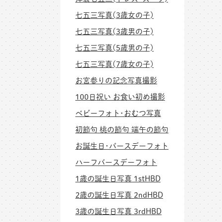
七五三写真(3歳女の子)
七五三写真(3歳男の子)
七五三写真(5歳男の子)
七五三写真(7歳女の子)
お宮参りの記念写真撮影
100日祝い お食い初め撮影
ベビーフォト･おむつ写真
初節句 桃の節句 端午の節句
お誕生日･バースデーフォト
ハーフバースデーフォト
1歳の誕生日写真 1stHBD
2歳の誕生日写真 2ndHBD
3歳の誕生日写真 3rdHBD