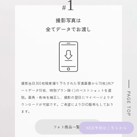
撮影写真は
全てデータでお渡し
撮影当日300枚程度撮り下ろされた写真画像から70枚(内ア
ートデータ10枚、特別プラン除く)のベストショットを選
PAGE TOP
別。画角・色味を補正し、撮影の翌日にマイページよりダ
ウンロードが可能です。ご希望によりDVD販売もしており
ます。
フォト商品一覧へ
WEB予約