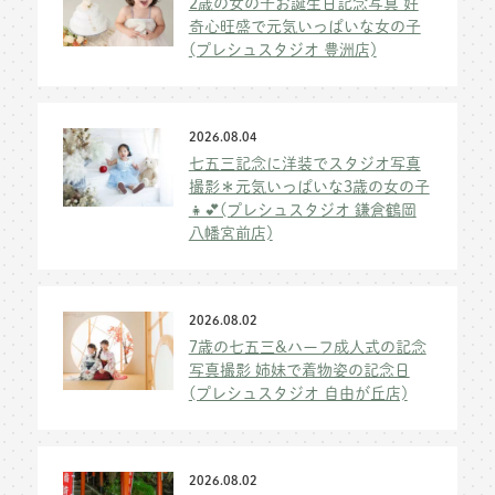
2歳の女の子お誕生日記念写真 好
奇心旺盛で元気いっぱいな女の子
(プレシュスタジオ 豊洲店)
2026.08.04
七五三記念に洋装でスタジオ写真
撮影＊元気いっぱいな3歳の女の子
👧💕(プレシュスタジオ 鎌倉鶴岡
八幡宮前店)
2026.08.02
7歳の七五三&ハーフ成人式の記念
写真撮影 姉妹で着物姿の記念日
(プレシュスタジオ 自由が丘店)
2026.08.02