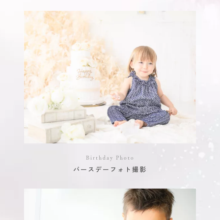
Birthday Photo
バースデーフォト撮影