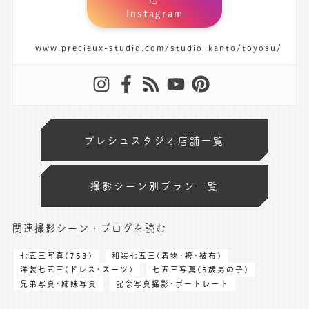
Instagram
www.precieux-studio.com/studio_kanto/toyosu/
プレシュスタジオ店舗一覧
撮影シーン別プラン一覧
関連撮影シーン・ブログを読む
七五三写真(753)
和装七五三(着物･袴･被布)
洋装七五三(ドレス･スーツ)
七五三写真(5歳男の子)
兄弟写真･姉妹写真
記念写真撮影･ポートレート