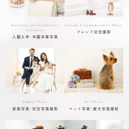
Entrance and Graduation
Friends Commemorative Photo
Ceremony
フレンド記念撮影
入園入学･卒園卒業写真
Family Photo
Pet Photo
家族写真･記念写真撮影
ペット写真･愛犬写真撮影