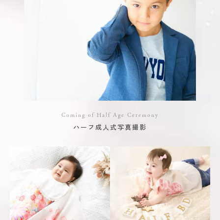
Coming of Half Age Ceremony
ハーフ成人式写真撮影