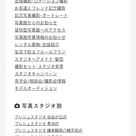
出張撮影･ロケーション撮影
お友達とフレンド記念撮影
記念写真撮影･ポートレート
写真館からのお知らせ
貸切型写真館へのアクセス
写真館営業情報のお知らせ
レンタル着物･衣装紹介
生花で彩るフルールプラン
スタジオヘアメイク･髪型
撮影セット･スタジオ背景
スタジオキャンペーン
見学会/相談会/撮影会情報
モデルオーディション
写真スタジオ別
プレシュスタジオ 自由が丘店
プレシュスタジオ 豊洲店
プレシュスタジオ 鎌倉鶴岡八幡宮前店