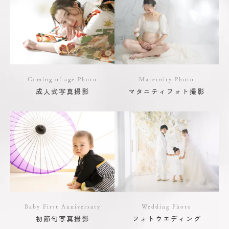
Coming of age Photo
Maternity Photo
成人式写真撮影
マタニティフォト撮影
Baby First Anniversary
Wedding Photo
初節句写真撮影
フォトウエディング