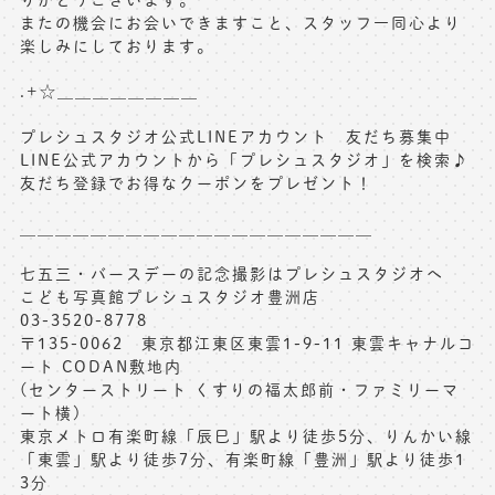
またの機会にお会いできますこと、スタッフ一同心より
楽しみにしております。
.+☆＿＿＿＿＿＿＿＿
プレシュスタジオ公式LINEアカウント 友だち募集中
LINE公式アカウントから「プレシュスタジオ」を検索♪
友だち登録でお得なクーポンをプレゼント！
＿＿＿＿＿＿＿＿＿＿＿＿＿＿＿＿＿＿＿＿
七五三・バースデーの記念撮影はプレシュスタジオへ
こども写真館プレシュスタジオ豊洲店
03-3520-8778
〒135-0062 東京都江東区東雲1-9-11 東雲キャナルコ
ート CODAN敷地内
(センターストリート くすりの福太郎前・ファミリーマ
ート横)
東京メトロ有楽町線「辰巳」駅より徒歩5分、りんかい線
「東雲」駅より徒歩7分、有楽町線「豊洲」駅より徒歩1
3分