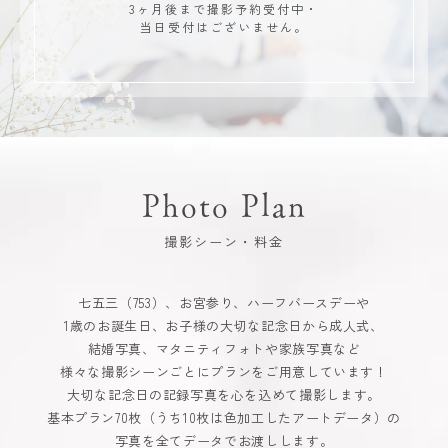
3ヶ月後まで撮影予約受付中・
当日受付はございません。
Photo Plan
撮影シーン・料金
七五三（753）、お宮参り、ハーフバースデーや
1歳のお誕生日、お子様の大切な記念日から成人式、
結婚写真、マタニティフォトや家族写真など
様々な撮影シーンごとにプランをご用意しています！
大切な記念日の記録写真を心を込めて撮影します。
基本プラン70枚（うち10枚は色加工したアートデータ）の
写真を全てデータでお渡しします。