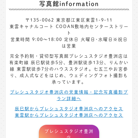
写真館information
〒135-0062 東京都江東区東雲1-9-11
東雲キャナルコート CODAN敷地内センターストリー
ト
営業時間 9:00〜18:00 定休日 火曜日･水曜日※祝日
は営業
完全予約制・貸切型写真館プレシュスタジオ豊洲店は
有楽町線 辰巳駅徒歩5分、豊洲駅徒歩13分、りんかい
線 東雲駅徒歩7分のハウススタジオ。七五三やお宮参
り、成人式などをはじめ、ウェディングフォト撮影も
承っています。
プレシュスタジオ豊洲店の営業情報・記念写真撮影プ
ラン詳細へ
辰巳駅からプレシュスタジオ豊洲店へのアクセス
東雲駅からプレシュスタジオ豊洲店へのアクセス
プレシュスタジオ豊洲
店