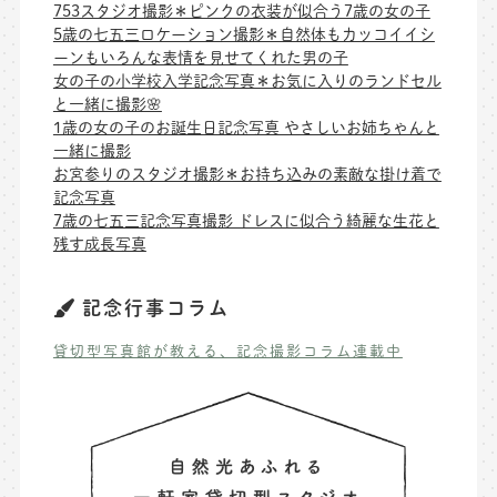
753スタジオ撮影＊ピンクの衣装が似合う7歳の女の子
5歳の七五三ロケーション撮影＊自然体もカッコイイシ
ーンもいろんな表情を見せてくれた男の子
女の子の小学校入学記念写真＊お気に入りのランドセル
と一緒に撮影🌸
1歳の女の子のお誕生日記念写真 やさしいお姉ちゃんと
一緒に撮影
お宮参りのスタジオ撮影＊お持ち込みの素敵な掛け着で
記念写真
7歳の七五三記念写真撮影 ドレスに似合う綺麗な生花と
残す成長写真
記念行事コラム
貸切型写真館が教える、記念撮影コラム連載中