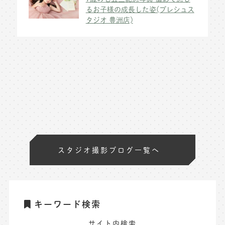
るお子様の成長した姿(プレシュス
タジオ 豊洲店)
スタジオ撮影ブログ一覧へ
キーワード検索
サイト内検索