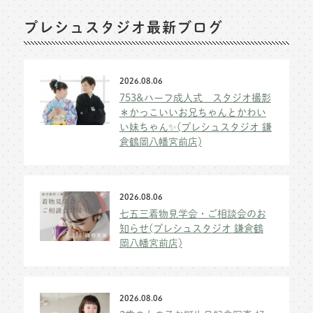
プレシュスタジオ最新ブログ
2026.08.06
753&ハーフ成人式 スタジオ撮影
＊かっこいいお兄ちゃんとかわい
い妹ちゃん✨(プレシュスタジオ 鎌
倉鶴岡八幡宮前店)
2026.08.06
七五三着物見学会・ご相談会のお
知らせ(プレシュスタジオ 鎌倉鶴
岡八幡宮前店)
2026.08.06