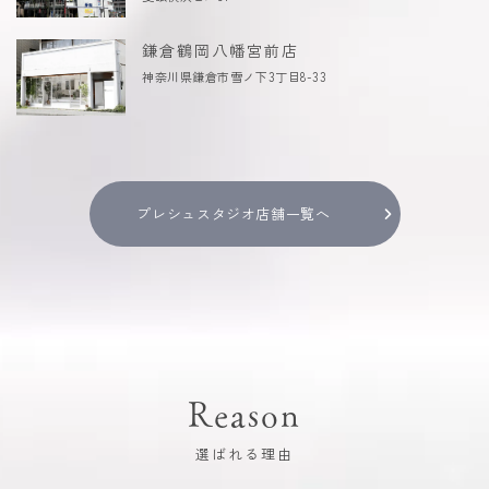
鎌倉鶴岡八幡宮前店
神奈川県鎌倉市雪ノ下3丁目8-33
プレシュスタジオ店舗一覧へ
Reason
選ばれる理由