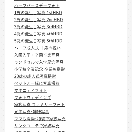
ハーフバースデーフォト
1歳の誕生日写真 1stHBD
2歳の誕生日写真 2ndHBD
3歳の誕生日写真 3rdHBD
4歳の誕生日写真 4thHBD
5歳の誕生日写真 5thHBD
ハーフ成人式 十歳の祝い
入園入学・卒園卒業写真
ランドセルで入学記念写真
小学校卒業記念 卒業袴撮影
20歳の成人式写真撮影
ペットと一緒に写真撮影
マタニティフォト
フォトウェディング
家族写真 ファミリーフォト
兄弟写真･姉妹写真
ママも着物･和装で家族写真
リンクコーデで家族写真