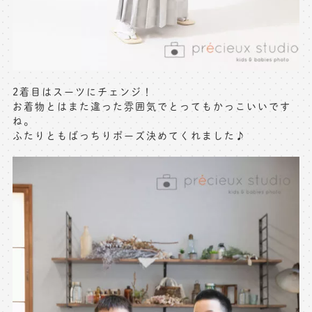
2着目はスーツにチェンジ！
お着物とはまた違った雰囲気でとってもかっこいいです
ね。
ふたりともばっちりポーズ決めてくれました♪