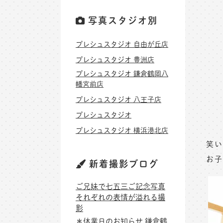
写真スタジオ別
プレシュスタジオ 自由が丘店
プレシュスタジオ 豊洲店
プレシュスタジオ 鎌倉鶴岡八
幡宮前店
プレシュスタジオ 八王子店
プレシュスタジオ
プレシュスタジオ 横浜港北店
笑い
お子
新着撮影ブログ
ご兄妹で七五三ご記念写真
それぞれの表情が溢れる撮
影
＊休業日のお知らせ 鎌倉鶴