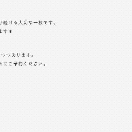
り続ける大切な一枚です。
ます＊
りつつあります。
めにご予約ください。