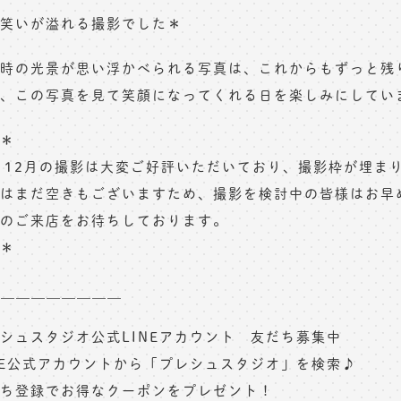
笑いが溢れる撮影でした＊
時の光景が思い浮かべられる写真は、これからもずっと残
、この写真を見て笑顔になってくれる日を楽しみにしてい
＊
月12月の撮影は大変ご好評いただいており、撮影枠が埋ま
はまだ空きもございますため、撮影を検討中の皆様はお早
のご来店をお待ちしております。
＊
☆＿＿＿＿＿＿＿＿
シュスタジオ公式LINEアカウント 友だち募集中
NE公式アカウントから「プレシュスタジオ」を検索♪
ち登録でお得なクーポンをプレゼント！