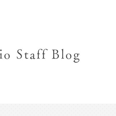
七五三お参り用着物レンタル
お宮参り写真撮影
ハーフバースデー撮影
成人式写真撮影
io Staff Blog
入園入学･卒園卒業記念撮影
ハーフ成人式･10歳
ペット写真撮影
マタニティフォト撮影
フレンド記念撮影
フォトウェディング