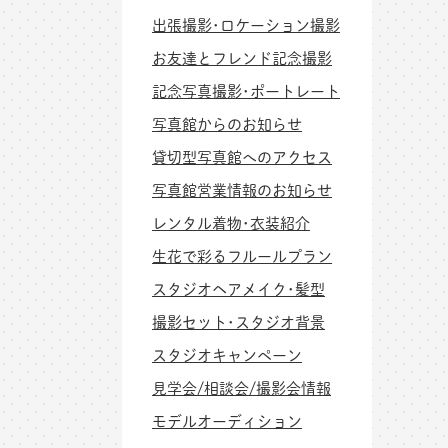
出張撮影･ロケーション撮影
お友達とフレンド記念撮影
記念写真撮影･ポートレート
写真館からのお知らせ
貸切型写真館へのアクセス
写真館営業情報のお知らせ
レンタル着物･衣装紹介
生花で彩るフルールプラン
スタジオヘアメイク･髪型
撮影セット･スタジオ背景
スタジオキャンペーン
見学会/相談会/撮影会情報
モデルオーディション