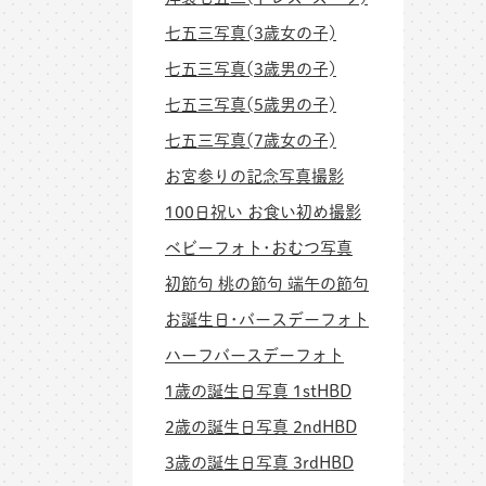
七五三写真(3歳女の子)
七五三写真(3歳男の子)
七五三写真(5歳男の子)
七五三写真(7歳女の子)
お宮参りの記念写真撮影
100日祝い お食い初め撮影
ベビーフォト･おむつ写真
初節句 桃の節句 端午の節句
お誕生日･バースデーフォト
ハーフバースデーフォト
1歳の誕生日写真 1stHBD
2歳の誕生日写真 2ndHBD
3歳の誕生日写真 3rdHBD