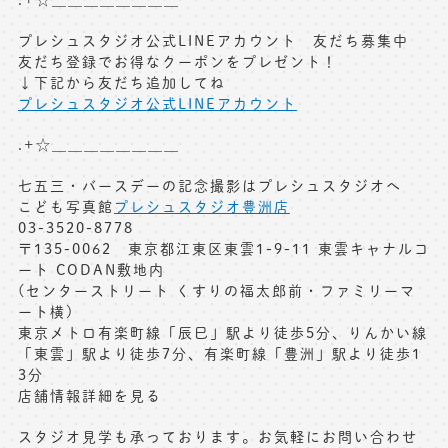
プレシュスタジオ公式LINEアカウント 友だち募集中
友だち登録でお得なクーポンをプレゼント！
↓下記から友だち追加してね
プレシュスタジオ公式LINEアカウント
.+☆＿＿＿＿＿＿＿＿
七五三・バースデーの記念撮影はプレシュスタジオへ
こども写真館
プレシュスタジオ豊洲店
03-3520-8778
〒135-0062 東京都江東区東雲1-9-11 東雲キャナルコ
ート CODAN敷地内
(センターストリート くすりの福太郎前・ファミリーマ
ート横)
東京メトロ有楽町線「辰巳」駅より徒歩5分、りんかい線
「東雲」駅より徒歩7分、有楽町線「豊洲」駅より徒歩1
3分
店舗情報詳細を見る
スタジオ見学も承っております。お気軽にお問い合わせ