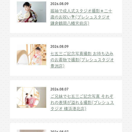
2026.08.09
振袖で成人式スタジオ撮影＊二十
歳のお祝い💐(プレシュスタジオ
鎌倉鶴岡八幡宮前店)
2026.08.09
七五三ご記念写真撮影 お持ち込み
のお着物で撮影(プレシュスタジオ
豊洲店)
2026.08.07
ご兄妹で七五三ご記念写真 それぞ
れの表情が溢れる撮影(プレシュス
タジオ 横浜港北店)
2026.08.07