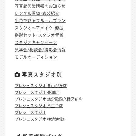
写真館営業情報のお知らせ
レンタル着物･衣装紹介
生花で彩るフルールプラン
スタジオヘアメイク･髪型
撮影セット･スタジオ背景
スタジオキャンペーン
見学会/相談会/撮影会情報
モデルオーディション
写真スタジオ別
プレシュスタジオ 自由が丘店
プレシュスタジオ 豊洲店
プレシュスタジオ 鎌倉鶴岡八幡宮前店
プレシュスタジオ 八王子店
プレシュスタジオ
プレシュスタジオ 横浜港北店