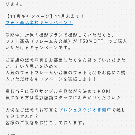
ります。
【11月キャンペーン】11月末まで！
フォト商品半額キャンペーン！
期間中、対象の撮影プランで撮影していただくと、
フォト商品（フレーム＆台紙）が「50％OFF」でご購入
いただけるキャンペーンです。
ご家族の記念写真をお部屋にたくさん飾っていただきた
い、という思いを込めて、
人気のフォトフレームや台紙のフォト商品をお得にご購
入いただけるキャンペーンを実施します！
撮影当日に商品サンプルを見ながら決めてもOK!
気になる方は撮影店舗スタッフにお声がけください♪
大切なご記念のお写真を
プレシュスタジオ豊洲店
で残し
てみませんか？
皆様のご来店をお待ちしております。
.+☆＿＿＿＿＿＿＿＿