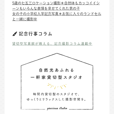
5歳の七五三ロケーション撮影＊自然体もカッコイイシ
ーンもいろんな表情を見せてくれた男の子
女の子の小学校入学記念写真＊お気に入りのランドセル
と一緒に撮影🌸
記念行事コラム
貸切型写真館が教える、記念撮影コラム連載中