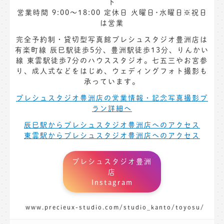
ト
営業時間 9:00〜18:00 定休日 火曜日･水曜日※祝日
は営業
完全予約制・貸切型写真館プレシュスタジオ豊洲店は
有楽町線 辰巳駅徒歩5分、豊洲駅徒歩13分、りんかい
線 東雲駅徒歩7分のハウススタジオ。七五三やお宮参
り、成人式などをはじめ、ウェディングフォト撮影も
承っています。
プレシュスタジオ豊洲店の営業情報・記念写真撮影プ
ラン詳細へ
辰巳駅からプレシュスタジオ豊洲店へのアクセス
東雲駅からプレシュスタジオ豊洲店へのアクセス
プレシュスタジオ豊洲
店
Instagram
www.precieux-studio.com/studio_kanto/toyosu/