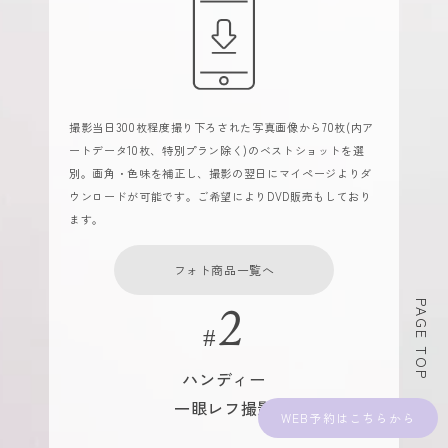
撮影当日300枚程度撮り下ろされた写真画像から70枚(内ア
ートデータ10枚、特別プラン除く)のベストショットを選
別。画角・色味を補正し、撮影の翌日にマイページよりダ
ウンロードが可能です。ご希望によりDVD販売もしており
ます。
フォト商品一覧へ
PAGE TOP
ハンディー
一眼レフ撮影
WEB予約