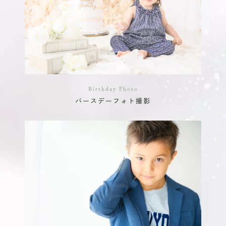
Birthday Photo
バースデーフォト撮影