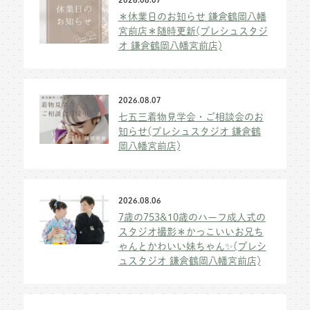
＊休業日のお知らせ 鎌倉鶴岡八幡
宮前店＊随時更新(プレシュスタジ
オ 鎌倉鶴岡八幡宮前店)
2026.08.07
七五三着物見学会・ご相談会のお
知らせ(プレシュスタジオ 鎌倉鶴
岡八幡宮前店)
2026.08.06
7歳の753&10歳のハーフ成人式の
スタジオ撮影＊かっこいいお兄ち
ゃんとかわいい妹ちゃん✨(プレシ
ュスタジオ 鎌倉鶴岡八幡宮前店)