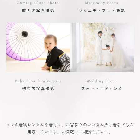
Coming of age Photo
Maternity Photo
成人式写真撮影
マタニティフォト撮影
Baby First Anniversary
Wedding Photo
初節句写真撮影
フォトウエディング
ママの着物レンタルや着付け、お宮参りのレンタル掛け着などもご
用意しています。お気軽にご相談ください。