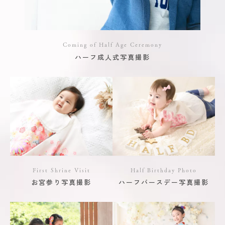
Coming of Half Age Ceremony
ハーフ成人式写真撮影
First Shrine Visit
Half Birthday Photo
お宮参り写真撮影
ハーフバースデー写真撮影