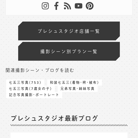
プレシュスタジオ店舗一覧
撮影シーン別プラン一覧
関連撮影シーン・ブログを読む
七五三写真(753)
和装七五三(着物･袴･被布)
七五三写真(7歳女の子)
兄弟写真･姉妹写真
記念写真撮影･ポートレート
プレシュスタジオ最新ブログ